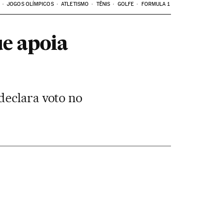
JOGOS OLÍMPICOS
ATLETISMO
TÊNIS
GOLFE
FORMULA 1
ue apoia
declara voto no