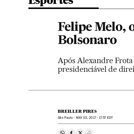
Esportes
Felipe Melo, 
Bolsonaro
Após Alexandre Frota 
presidenciável de dire
BREILLER PIRES
São Paulo -
MAY
02, 2017 - 17:57
EDT