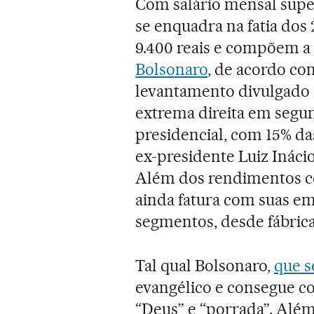
Com salário mensal super
se enquadra na fatia dos
9.400 reais e compõem a
Bolsonaro
, de acordo co
levantamento divulgado
extrema direita em segu
presidencial, com 15% da
ex-presidente Luiz Inácio
Além dos rendimentos co
ainda fatura com suas e
segmentos, desde fábrica
Tal qual Bolsonaro,
que s
evangélico e consegue co
“Deus” e “porrada”. Além 