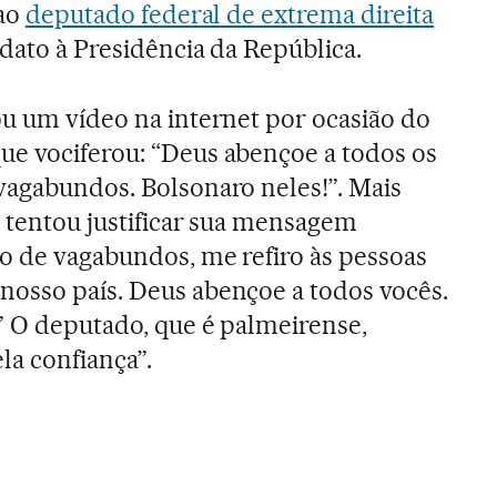
 ao
deputado federal de extrema direita
idato à Presidência da República.
ou um vídeo na internet por ocasião do
que vociferou: “Deus abençoe a todos os
vagabundos. Bolsonaro neles!”. Mais
e tentou justificar sua mensagem
lo de vagabundos, me refiro às pessoas
nosso país. Deus abençoe a todos vocês.
.” O deputado, que é palmeirense,
la confiança”.