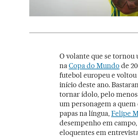
O volante que se tornou 
na
Copa do Mundo
de 20
futebol europeu e voltou
início deste ano. Bastara
tornar ídolo, pelo meno
um personagem a quem e
papas na língua,
Felipe 
desempenho em campo, 
eloquentes em entrevista