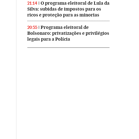
O programa eleitoral de Lula da
21:14
Silva: subidas de impostos para os
ricos e proteção para as minorias
Programa eleitoral de
20:55
Bolsonaro: privatizações e privilégios
legais para a Polícia