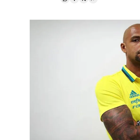
Compartir en Whatsapp
Compartir en Facebook
Compartir en Twitter
Desplegar Redes Soci