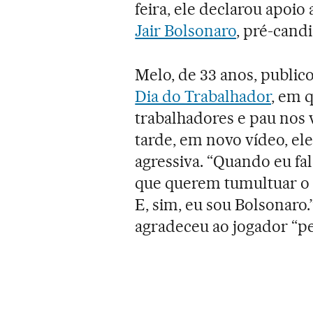
feira, ele declarou apoio
Jair Bolsonaro
, pré-cand
Melo, de 33 anos, public
Dia do Trabalhador
, em 
trabalhadores e pau nos 
tarde, em novo vídeo, el
agressiva. “Quando eu fa
que querem tumultuar o 
E, sim, eu sou Bolsonaro
agradeceu ao jogador “pe