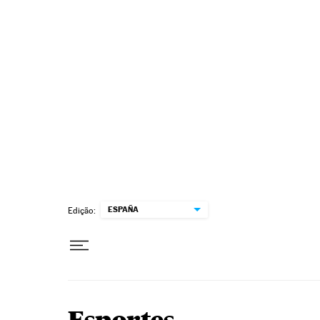
Pular para o conteúdo
ESPAÑA
Edição: