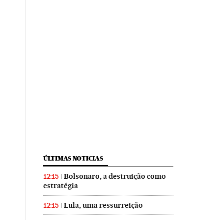
ÚLTIMAS NOTICIAS
Bolsonaro, a destruição como
12:15
estratégia
Lula, uma ressurreição
12:15