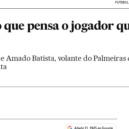
FUTEBOL
o que pensa o jogador q
e Amado Batista, volante do Palmeiras 
ita
Añadir EL PAÍS en Google