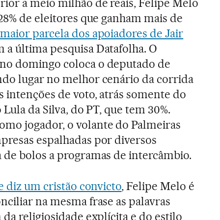
ior a meio milhão de reais, Felipe Melo
 28% de eleitores que ganham mais de
maior parcela dos apoiadores de Jair
m a última pesquisa Datafolha. O
 no domingo coloca o deputado de
ndo lugar no melhor cenário da corrida
s intenções de voto, atrás somente do
 Lula da Silva, do PT, que tem 30%.
mo jogador, o volante do Palmeiras
mpresas espalhadas por diversos
 de bolos a programas de intercâmbio.
e diz um cristão convicto
, Felipe Melo é
nciliar na mesma frase as palavras
da religiosidade explícita e do estilo