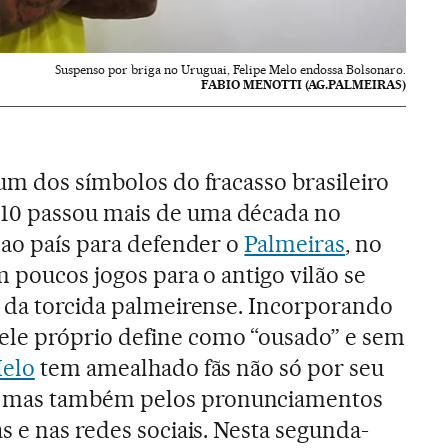
Suspenso por briga no Uruguai, Felipe Melo endossa Bolsonaro.
FABIO MENOTTI (AG.PALMEIRAS)
um dos símbolos do fracasso brasileiro
10 passou mais de uma década no
 ao país para defender o
Palmeiras
, no
m poucos jogos para o antigo vilão se
s da torcida palmeirense. Incorporando
le próprio define como “ousado” e sem
Melo
tem amealhado fãs não só por seu
mas também pelos pronunciamentos
s e nas redes sociais. Nesta segunda-