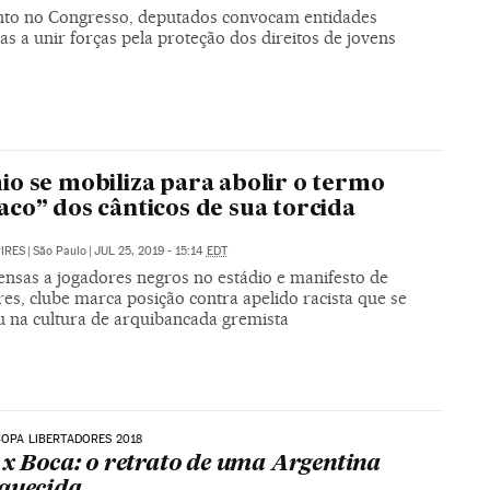
to no Congresso, deputados convocam entidades
as a unir forças pela proteção dos direitos de jovens
o se mobiliza para abolir o termo
co” dos cânticos de sua torcida
PIRES
|
São Paulo
|
JUL 25, 2019 - 15:14
EDT
ensas a jogadores negros no estádio e manifesto de
es, clube marca posição contra apelido racista que se
u na cultura de arquibancada gremista
COPA LIBERTADORES 2018
 x Boca: o retrato de uma Argentina
quecida