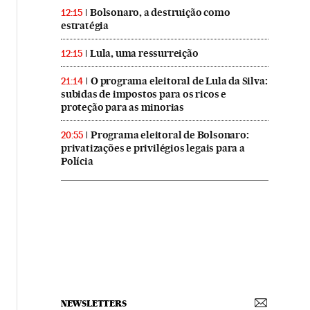
Bolsonaro, a destruição como
12:15
estratégia
Lula, uma ressurreição
12:15
O programa eleitoral de Lula da Silva:
21:14
subidas de impostos para os ricos e
proteção para as minorias
Programa eleitoral de Bolsonaro:
20:55
privatizações e privilégios legais para a
Polícia
NEWSLETTERS