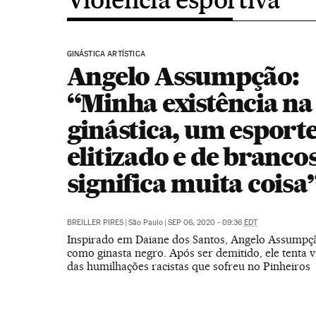
GINÁSTICA ARTÍSTICA
Angelo Assumpção:
“Minha existência na
ginástica, um esport
elitizado e de brancos
significa muita coisa
BREILLER PIRES
|
São Paulo
|
SEP 06, 2020 - 09:36
EDT
Inspirado em Daiane dos Santos, Angelo Assumpçã
como ginasta negro. Após ser demitido, ele tenta v
das humilhações racistas que sofreu no Pinheiros