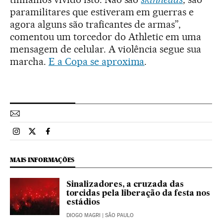
paramilitares que estiveram em guerras e
agora alguns são traficantes de armas”,
comentou um torcedor do Athletic em uma
mensagem de celular. A violência segue sua
marcha.
E a Copa se aproxima
.
Esportes El País Brasil en Instagram
Esportes El País Brasil en Twitter
Esportes El País Brasil en Facebook
MAIS INFORMAÇÕES
Sinalizadores, a cruzada das
torcidas pela liberação da festa nos
estádios
DIOGO MAGRI
| SÃO PAULO