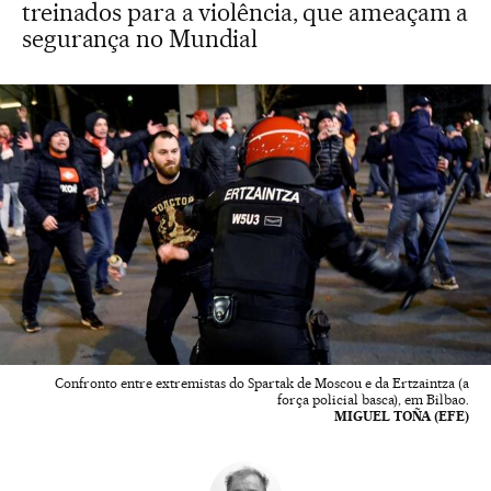
treinados para a violência, que ameaçam a
segurança no Mundial
Confronto entre extremistas do Spartak de Moscou e da Ertzaintza (a
força policial basca), em Bilbao.
MIGUEL TOÑA (EFE)