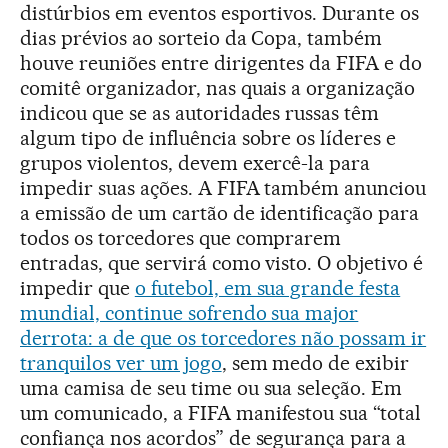
distúrbios em eventos esportivos. Durante os
dias prévios ao sorteio da Copa, também
houve reuniões entre dirigentes da FIFA e do
comitê organizador, nas quais a organização
indicou que se as autoridades russas têm
algum tipo de influência sobre os líderes e
grupos violentos, devem exercê-la para
impedir suas ações. A FIFA também anunciou
a emissão de um cartão de identificação para
todos os torcedores que comprarem
entradas, que servirá como visto. O objetivo é
impedir que
o futebol, em sua grande festa
mundial, continue sofrendo sua major
derrota: a de que os torcedores não possam ir
tranquilos ver um jogo
, sem medo de exibir
uma camisa de seu time ou sua seleção. Em
um comunicado, a FIFA manifestou sua “total
confiança nos acordos” de segurança para a