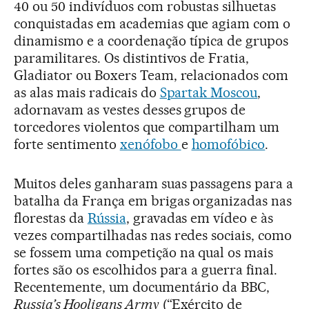
40 ou 50 indivíduos com robustas silhuetas
conquistadas em academias que agiam com o
dinamismo e a coordenação típica de grupos
paramilitares. Os distintivos de Fratia,
Gladiator ou Boxers Team, relacionados com
as alas mais radicais do
Spartak Moscou
,
adornavam as vestes desses grupos de
torcedores violentos que compartilham um
forte sentimento
xenófobo
e
homofóbico
.
Muitos deles ganharam suas passagens para a
batalha da França em brigas organizadas nas
florestas da
Rússia
, gravadas em vídeo e às
vezes compartilhadas nas redes sociais, como
se fossem uma competição na qual os mais
fortes são os escolhidos para a guerra final.
Recentemente, um documentário da BBC,
Russia’s Hooligans Army
(“Exército de