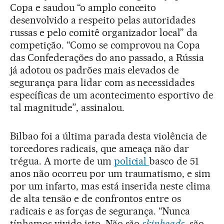
Copa e saudou “o amplo conceito
desenvolvido a respeito pelas autoridades
russas e pelo comitê organizador local” da
competição. “Como se comprovou na Copa
das Confederações do ano passado, a Rússia
já adotou os padrões mais elevados de
segurança para lidar com as necessidades
específicas de um acontecimento esportivo de
tal magnitude”, assinalou.
Bilbao foi a última parada desta violência de
torcedores radicais, que ameaça não dar
trégua. A morte de um
policial
basco de 51
anos não ocorreu por um traumatismo, e sim
por um infarto, mas está inserida neste clima
de alta tensão e de confrontos entre os
radicais e as forças de segurança. “Nunca
tínhamos vivido isto. Não são
skinheads
, são