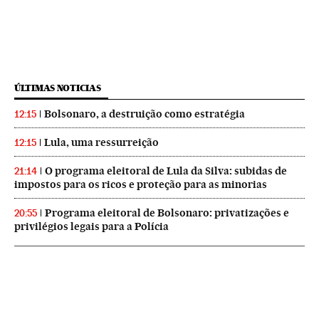
ÚLTIMAS NOTICIAS
Bolsonaro, a destruição como estratégia
12:15
Lula, uma ressurreição
12:15
O programa eleitoral de Lula da Silva: subidas de
21:14
impostos para os ricos e proteção para as minorias
Programa eleitoral de Bolsonaro: privatizações e
20:55
privilégios legais para a Polícia