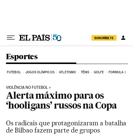
Pular para o conteúdo
SUSCRÍBETE
Esportes
FUTEBOL
JOGOS OLÍMPICOS
ATLETISMO
TÊNIS
GOLFE
FORMULA 1
VIOLÊNCIA NO FUTEBOL
Alerta máximo para os
‘hooligans’ russos na Copa
Os radicais que protagonizaram a batalha
de Bilbao fazem parte de grupos