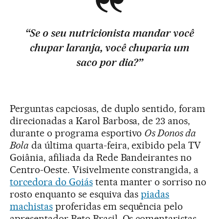
“Se o seu nutricionista mandar você
chupar laranja, você chuparia um
saco por dia?”
Perguntas capciosas, de duplo sentido, foram
direcionadas a Karol Barbosa, de 23 anos,
durante o programa esportivo
Os Donos da
Bola
da última quarta-feira, exibido pela TV
Goiânia, afiliada da Rede Bandeirantes no
Centro-Oeste. Visivelmente constrangida, a
torcedora do Goiás
tenta manter o sorriso no
rosto enquanto se esquiva das
piadas
machistas
proferidas em sequência pelo
apresentador Beto Brasil. Os comentaristas