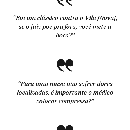
“Em um clássico contra o Vila [Nova],
se o juiz põe pra fora, você mete a
boca?”
“Para uma musa não sofrer dores
localizadas, é importante o médico
colocar compressa?”