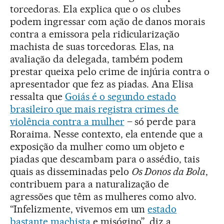
torcedoras. Ela explica que o os clubes
podem ingressar com ação de danos morais
contra a emissora pela ridicularização
machista de suas torcedoras. Elas, na
avaliação da delegada, também podem
prestar queixa pelo crime de injúria contra o
apresentador que fez as piadas. Ana Elisa
ressalta que
Goiás é o segundo estado
brasileiro que mais registra crimes de
violência contra a mulher
– só perde para
Roraima. Nesse contexto, ela entende que a
exposição da mulher como um objeto e
piadas que descambam para o assédio, tais
quais as disseminadas pelo
Os Donos da Bola
,
contribuem para a naturalização de
agressões que têm as mulheres como alvo.
“Infelizmente, vivemos em um
estado
bastante machista
e misógino”, diz a