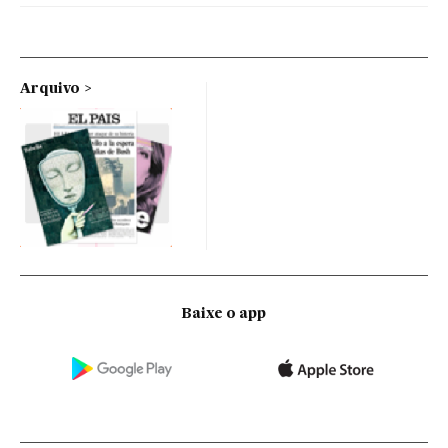
Arquivo
Baixe o app