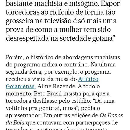
bastante machista e misógino. Expor
torcedoras ao ridículo de forma tão
grosseira na televisão é só mais uma
prova de como a mulher tem sido
desrespeitada na sociedade goiana”
Porém, o histórico de abordagens machistas
do programa indica o contrário. Na última
segunda-feira, por exemplo, o programa
recebeu a visita da musa do
Atlético
Goianiense
, Aline Rezende. A todo o
momento, Beto Brasil insistia para que a
torcedora desfilasse pelo estúdio: “Dá uma
voltinha pra gente aí, musa”, pedia o
apresentador. Em outras edições de
Os Donos
da Bola
que contavam com participações de
torcedoras, as câmeras frequentemente