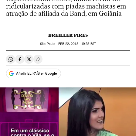
ridicularizadas com piadas machistas em
atração de afiliada da Band, em Goiânia
BREILLER PIRES
São Paulo -
FEB
22, 2018 - 19:58
EST
Compartir en Whatsapp
Compartir en Facebook
Compartir en Twitter
Desplegar Redes Sociales
Añadir EL PAÍS en Google