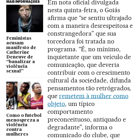
Em nota oficial divulgada
MAIS INFORMAÇÕES
nesta quinta-feira, o Goiás
afirma que “se sentiu ultrajado
com a maneira desrespeitosa e
constrangedora” que sua
Feministas
torcedora foi tratada no
acusam
programa. “É, no mínimo,
manifesto de
Catherine
inquietante que um veículo de
Deneuve de
“banalizar a
comunicação, que deveria
violência
contribuir com o crescimento
sexual”
cultural da sociedade, difunda
pensamentos tão retrógrados,
que
remetem à mulher como
objeto
, um típico
comportamento
Como o futebol
preconceituoso, antiquado e
menospreza a
violência
degradante”, informa o
contra
comunicado do clube, que
mulheres