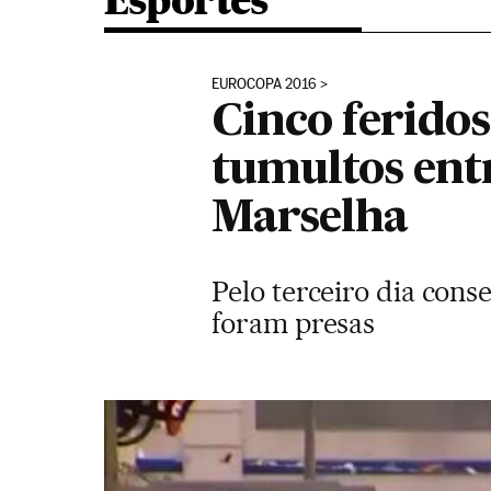
Esportes
EUROCOPA 2016
Cinco ferido
tumultos entr
Marselha
Pelo terceiro dia conse
foram presas