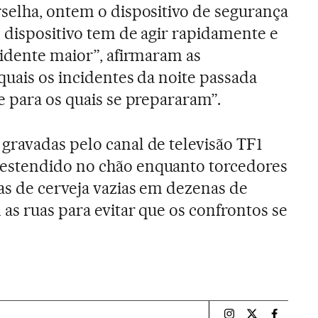
selha, ontem o dispositivo de segurança
O dispositivo tem de agir rapidamente e
cidente maior”, afirmaram as
quais os incidentes da noite passada
e para os quais se prepararam”.
ravadas pelo canal de televisão TF1
estendido no chão enquanto torcedores
as de cerveja vazias em dezenas de
as ruas para evitar que os confrontos se