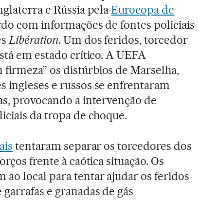
nglaterra e Rússia pela
Eurocopa de
rdo com informações de fontes policiais
ês
Libération
. Um dos feridos, torcedor
está em estado crítico. A UEFA
firmeza” os distúrbios de Marselha,
s ingleses e russos se enfrentaram
ias, provocando a intervenção de
iciais da tropa de choque.
ais
tentaram separar os torcedores dos
orços frente à caótica situação. Os
o local para tentar ajudar os feridos
garrafas e granadas de gás