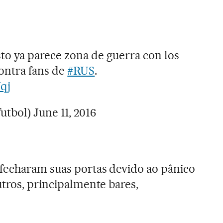
o ya parece zona de guerra con los
ontra fans de
#RUS
.
Uqj
futbol)
June 11, 2016
fecharam suas portas devido ao pânico
utros, principalmente bares,