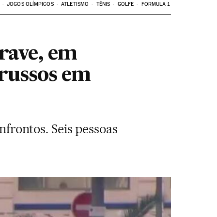
JOGOS OLÍMPICOS
ATLETISMO
TÊNIS
GOLFE
FORMULA 1
rave, em
 russos em
onfrontos. Seis pessoas