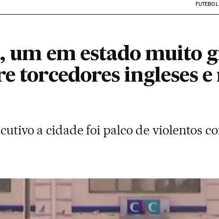
FUTEBOL
s, um em estado muito g
e torcedores ingleses e
cutivo a cidade foi palco de violentos c