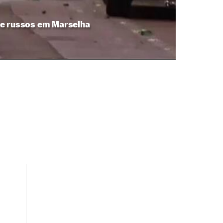
s e russos em Marselha