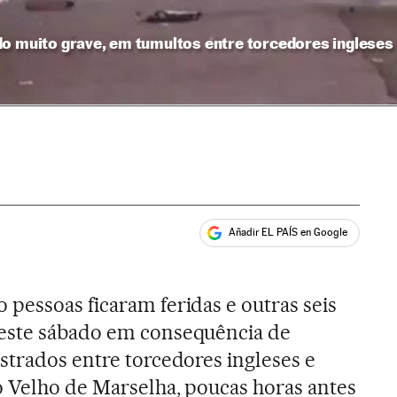
do muito grave, em tumultos entre torcedores inglese
Añadir EL PAÍS en Google
ales
pessoas ficaram feridas e outras seis
este sábado em consequência de
strados entre torcedores ingleses e
o Velho de Marselha, poucas horas antes