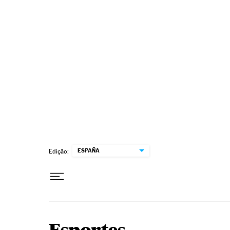
Pular para o conteúdo
ESPAÑA
Edição: