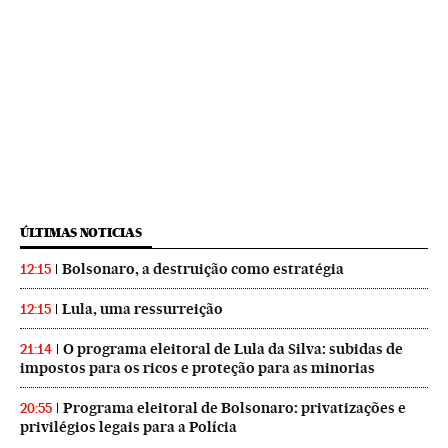
ÚLTIMAS NOTICIAS
Bolsonaro, a destruição como estratégia
12:15
Lula, uma ressurreição
12:15
O programa eleitoral de Lula da Silva: subidas de
21:14
impostos para os ricos e proteção para as minorias
Programa eleitoral de Bolsonaro: privatizações e
20:55
privilégios legais para a Polícia