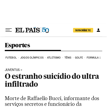
Pular para o conteúdo
SUSCRÍBETE
Esportes
FUTEBOL
JOGOS OLÍMPICOS
ATLETISMO
TÊNIS
GOLFE
FORMULA 1
JUVENTUS
O estranho suicídio do ultra
infiltrado
Morte de Raffaello Bucci, informante dos
serviços secretos e funcionário da