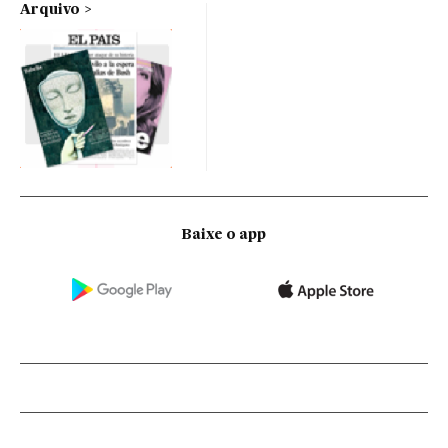
Arquivo
Baixe o app