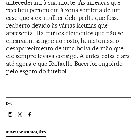
antecederam à sua morte. As ameaças que
recebeu pertencem à zona sombria de um
caso que a ex-mulher dele pediu que fosse
reaberto devido às várias lacunas que
apresenta. Há muitos elementos que não se
encaixam: sangre no rosto, hematomas, o
desaparecimento de uma bolsa de mão que
ele sempre levava consigo. A única coisa clara
até agora é que Raffaello Bucci foi engolido
pelo esgoto do futebol.
Esportes El País Brasil en Instagram
Esportes El País Brasil en Twitter
Esportes El País Brasil en Facebook
MAIS INFORMAÇÕES