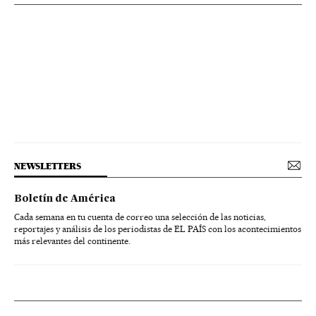
NEWSLETTERS
Boletín de América
Cada semana en tu cuenta de correo una selección de las noticias,
reportajes y análisis de los periodistas de EL PAÍS con los acontecimientos
más relevantes del continente.