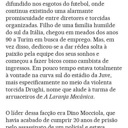
difundido nos esgotos do futebol, onde
continua existindo uma alarmante
promiscuidade entre diretores e torcidas
organizadas. Filho de uma família humilde
do sul da Itália, chegou em meados dos anos
90 a Turim em busca de emprego. Mas, em
vez disso, dedicou-se a dar rédea solta à
paixão pela equipe dos seus sonhos e
começou a fazer bicos como cambista de
ingressos. Em pouco tempo estava totalmente
à vontade na curva sul do estádio da Juve,
mais especificamente no meio da violenta
torcida Drughi, nome que alude à turma de
arruaceiros de
A Laranja Mecânica
.
O líder dessa facção era Dino Mocciola, que
havia acabado de cumprir 20 anos de prisão
pelo assassinato de um policial e estava