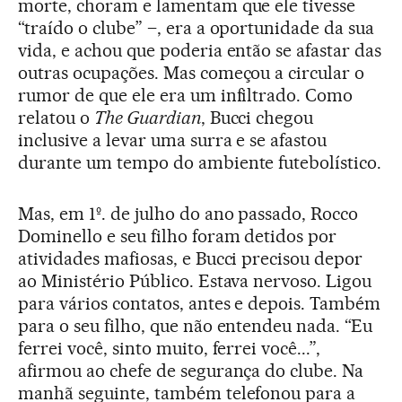
morte, choram e lamentam que ele tivesse
“traído o clube” –, era a oportunidade da sua
vida, e achou que poderia então se afastar das
outras ocupações. Mas começou a circular o
rumor de que ele era um infiltrado. Como
relatou o
The Guardian
, Bucci chegou
inclusive a levar uma surra e se afastou
durante um tempo do ambiente futebolístico.
Mas, em 1º. de julho do ano passado, Rocco
Dominello e seu filho foram detidos por
atividades mafiosas, e Bucci precisou depor
ao Ministério Público. Estava nervoso. Ligou
para vários contatos, antes e depois. Também
para o seu filho, que não entendeu nada. “Eu
ferrei você, sinto muito, ferrei você...”,
afirmou ao chefe de segurança do clube. Na
manhã seguinte, também telefonou para a