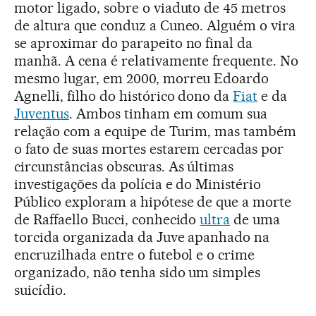
motor ligado, sobre o viaduto de 45 metros
de altura que conduz a Cuneo. Alguém o vira
se aproximar do parapeito no final da
manhã. A cena é relativamente frequente. No
mesmo lugar, em 2000, morreu Edoardo
Agnelli, filho do histórico dono da
Fiat
e da
Juventus
. Ambos tinham em comum sua
relação com a equipe de Turim, mas também
o fato de suas mortes estarem cercadas por
circunstâncias obscuras. As últimas
investigações da polícia e do Ministério
Público exploram a hipótese de que a morte
de Raffaello Bucci, conhecido
ultra
de uma
torcida organizada da Juve apanhado na
encruzilhada entre o futebol e o crime
organizado, não tenha sido um simples
suicídio.