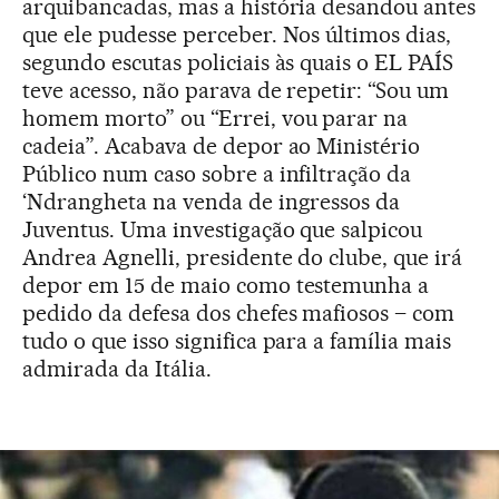
arquibancadas, mas a história desandou antes
que ele pudesse perceber. Nos últimos dias,
segundo escutas policiais às quais o EL PAÍS
teve acesso, não parava de repetir: “Sou um
homem morto” ou “Errei, vou parar na
cadeia”. Acabava de depor ao Ministério
Público num caso sobre a infiltração da
‘Ndrangheta na venda de ingressos da
Juventus. Uma investigação que salpicou
Andrea Agnelli, presidente do clube, que irá
depor em 15 de maio como testemunha a
pedido da defesa dos chefes mafiosos – com
tudo o que isso significa para a família mais
admirada da Itália.