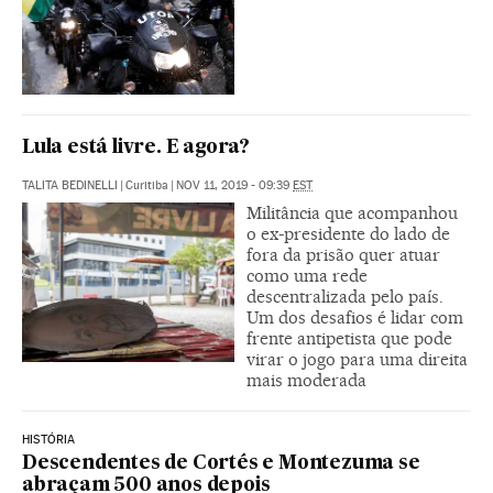
Lula está livre. E agora?
TALITA BEDINELLI
|
Curitiba
|
NOV 11, 2019 - 09:39
EST
Militância que acompanhou
o ex-presidente do lado de
fora da prisão quer atuar
como uma rede
descentralizada pelo país.
Um dos desafios é lidar com
frente antipetista que pode
virar o jogo para uma direita
mais moderada
HISTÓRIA
Descendentes de Cortés e Montezuma se
abraçam 500 anos depois