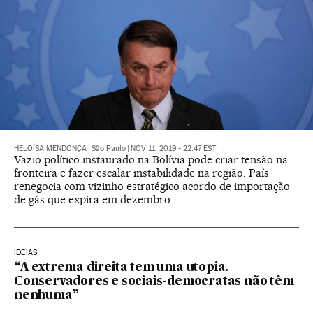
HELOÍSA MENDONÇA
|
São Paulo
|
NOV 11, 2019 - 22:47
EST
Vazio político instaurado na Bolívia pode criar tensão na
fronteira e fazer escalar instabilidade na região. País
renegocia com vizinho estratégico acordo de importação
de gás que expira em dezembro
IDEIAS
“A extrema direita tem uma utopia.
Conservadores e sociais-democratas não têm
nenhuma”