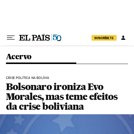
Pular para o conteúdo
SUSCRÍBETE
Acervo
CRISE POLÍTICA NA BOLÍVIA
Bolsonaro ironiza Evo
Morales, mas teme efeitos
da crise boliviana