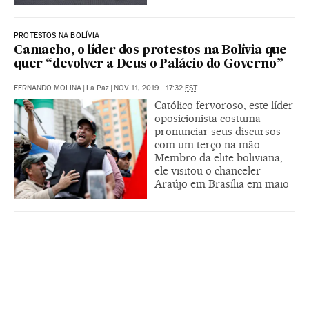
PROTESTOS NA BOLÍVIA
Camacho, o líder dos protestos na Bolívia que
quer “devolver a Deus o Palácio do Governo”
FERNANDO MOLINA
|
La Paz
|
NOV 11, 2019 - 17:32
EST
Católico fervoroso, este líder
oposicionista costuma
pronunciar seus discursos
com um terço na mão.
Membro da elite boliviana,
ele visitou o chanceler
Araújo em Brasília em maio