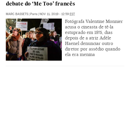
debate do ‘Me Too’ francês
MARC BASSETS
|
Paris
|
NOV 11, 2019 - 12:59
EST
Fotógrafa Valentine Monnier
acusa o cineasta de tê-la
estuprado em 1975, dias
depois de a atriz Adèle
Haenel denunciar outro
diretor por assédio quando
ela era menina