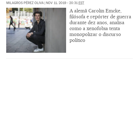
MILAGROS PÉREZ OLIVA
|
NOV 11, 2019 - 20:31
EST
A alemã Carolin Emcke,
filósofa e repórter de guerra
durante dez anos, analisa
como a xenofobia tenta
monopolizar o discurso
político