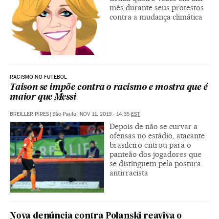
mês durante seus protestos
contra a mudança climática
RACISMO NO FUTEBOL
Taison se impõe contra o racismo e mostra que é
maior que Messi
BREILLER PIRES
|
São Paulo
|
NOV 11, 2019 - 14:35
EST
Depois de não se curvar a
ofensas no estádio, atacante
brasileiro entrou para o
panteão dos jogadores que
se distinguem pela postura
antirracista
Nova denúncia contra Polanski reaviva o