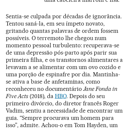
Sentia-se culpada por décadas de ignorância.
Tentou saná-la, em seu ímpeto novato,
gritando quantas palavras de ordem fossem
possíveis. O terremoto lhe chegou num
momento pessoal turbulento: recuperava-se
de uma depressão pós-parto após parir sua
primeira filha, e os transtornos alimentares a
levavam a se alimentar com um ovo cozido e
uma porção de espinafre por dia. Mantinha-
se ativa a base de anfetaminas, como
reconheceu no documentário
Jane Fonda in
Five Acts
(2018), da
HBO
. Depois do seu
primeiro divórcio, do diretor francês Roger
Vadim, sentiu a necessidade de encontrar um
guia. “Sempre procurava um homem para
isso”, admite. Achou-o em Tom Hayden, um