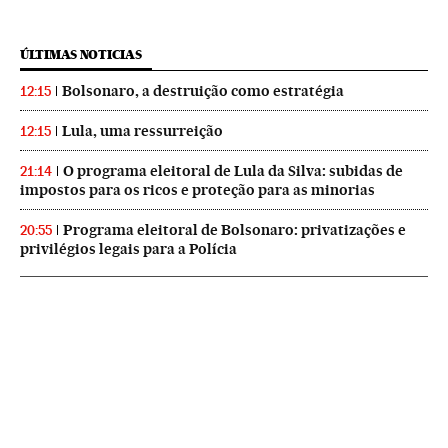
ÚLTIMAS NOTICIAS
Bolsonaro, a destruição como estratégia
12:15
Lula, uma ressurreição
12:15
O programa eleitoral de Lula da Silva: subidas de
21:14
impostos para os ricos e proteção para as minorias
Programa eleitoral de Bolsonaro: privatizações e
20:55
privilégios legais para a Polícia