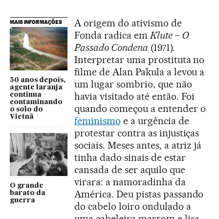
A origem do ativismo de
MAIS INFORMAÇÕES
Fonda radica em
Klute – O
Passado Condena
(1971).
Interpretar uma prostituta no
filme de Alan Pakula a levou a
50 anos depois,
um lugar sombrio, que não
agente laranja
havia visitado até então. Foi
continua
contaminando
quando começou a entender o
o solo do
Vietnã
feminismo
e a urgência de
protestar contra as injustiças
sociais. Meses antes, a atriz já
tinha dado sinais de estar
cansada de ser aquilo que
virara: a namoradinha da
O grande
América. Deu pistas passando
barato da
guerra
do cabelo loiro ondulado a
uma cabeleira marrom e lisa.