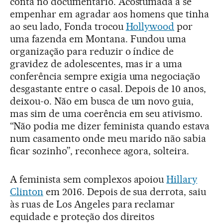
conta no documentário. Acostumada a se
empenhar em agradar aos homens que tinha
ao seu lado, Fonda trocou
Hollywood
por
uma fazenda em Montana. Fundou uma
organização para reduzir o índice de
gravidez de adolescentes, mas ir a uma
conferência sempre exigia uma negociação
desgastante entre o casal. Depois de 10 anos,
deixou-o. Não em busca de um novo guia,
mas sim de uma coerência em seu ativismo.
“Não podia me dizer feminista quando estava
num casamento onde meu marido não sabia
ficar sozinho”, reconhece agora, solteira.
A feminista sem complexos apoiou
Hillary
Clinton
em 2016. Depois de sua derrota, saiu
às ruas de Los Angeles para reclamar
equidade e proteção dos direitos