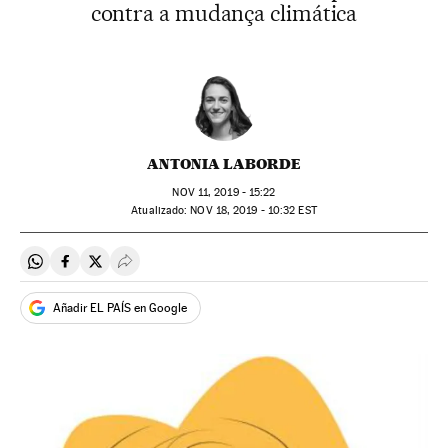
contra a mudança climática
ANTONIA LABORDE
NOV
11, 2019 - 15:22
atualizado:
NOV
18, 2019 - 10:32
EST
Compartir en Whatsapp
Compartir en Facebook
Compartir en Twitter
Desplegar Redes Sociales
Añadir EL PAÍS en Google