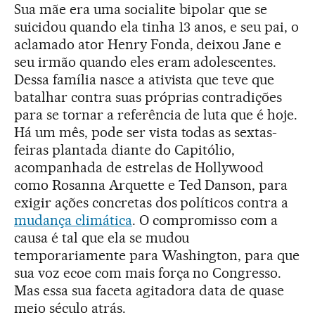
Sua mãe era uma socialite bipolar que se
suicidou quando ela tinha 13 anos, e seu pai, o
aclamado ator Henry Fonda, deixou Jane e
seu irmão quando eles eram adolescentes.
Dessa família nasce a ativista que teve que
batalhar contra suas próprias contradições
para se tornar a referência de luta que é hoje.
Há um mês, pode ser vista todas as sextas-
feiras plantada diante do Capitólio,
acompanhada de estrelas de Hollywood
como Rosanna Arquette e Ted Danson, para
exigir ações concretas dos políticos contra a
mudança climática
. O compromisso com a
causa é tal que ela se mudou
temporariamente para Washington, para que
sua voz ecoe com mais força no Congresso.
Mas essa sua faceta agitadora data de quase
meio século atrás.