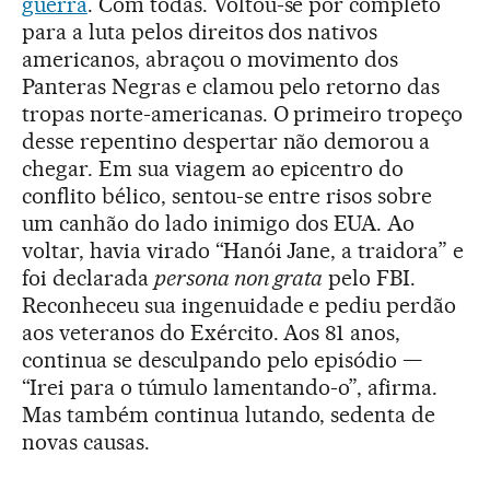
guerra
. Com todas. Voltou-se por completo
para a luta pelos direitos dos nativos
americanos, abraçou o movimento dos
Panteras Negras e clamou pelo retorno das
tropas norte-americanas. O primeiro tropeço
desse repentino despertar não demorou a
chegar. Em sua viagem ao epicentro do
conflito bélico, sentou-se entre risos sobre
um canhão do lado inimigo dos EUA. Ao
voltar, havia virado “Hanói Jane, a traidora” e
foi declarada
persona non grata
pelo FBI.
Reconheceu sua ingenuidade e pediu perdão
aos veteranos do Exército. Aos 81 anos,
continua se desculpando pelo episódio —
“Irei para o túmulo lamentando-o”, afirma.
Mas também continua lutando, sedenta de
novas causas.