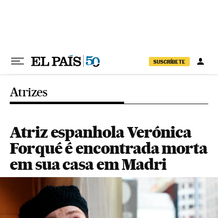
Pular para o conteúdo
SUSCRÍBETE
Atrizes
Atriz espanhola Verónica
Forqué é encontrada morta
em sua casa em Madri