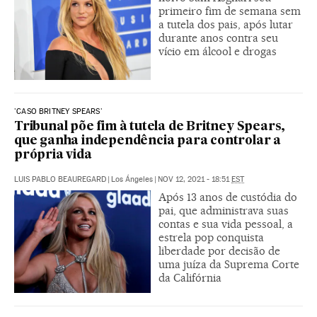
primeiro fim de semana sem
a tutela dos pais, após lutar
durante anos contra seu
vício em álcool e drogas
'CASO BRITNEY SPEARS'
Tribunal põe fim à tutela de Britney Spears,
que ganha independência para controlar a
própria vida
LUIS PABLO BEAUREGARD
|
Los Ángeles
|
NOV 12, 2021 - 18:51
EST
Após 13 anos de custódia do
pai, que administrava suas
contas e sua vida pessoal, a
estrela pop conquista
liberdade por decisão de
uma juíza da Suprema Corte
da Califórnia