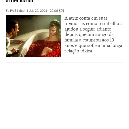
americana’
EL PAÍS
|
Madri
|
JUL 22, 2021 - 22:06
EDT
A atriz conta em suas
memórias como o trabalho a
ajudou a seguir adiante
depois que um amigo da
família a estuprou aos 13
anos e que sofreu uma longa
relação tóxica