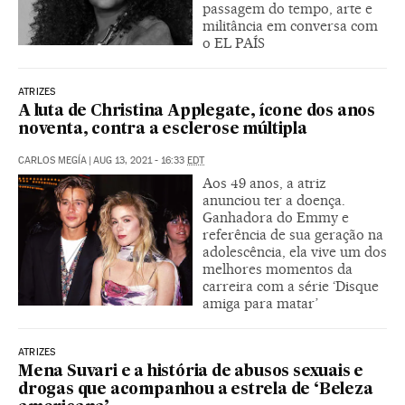
passagem do tempo, arte e
militância em conversa com
o EL PAÍS
ATRIZES
A luta de Christina Applegate, ícone dos anos
noventa, contra a esclerose múltipla
CARLOS MEGÍA
|
AUG 13, 2021 - 16:33
EDT
Aos 49 anos, a atriz
anunciou ter a doença.
Ganhadora do Emmy e
referência de sua geração na
adolescência, ela vive um dos
melhores momentos da
carreira com a série ‘Disque
amiga para matar’
ATRIZES
Mena Suvari e a história de abusos sexuais e
drogas que acompanhou a estrela de ‘Beleza