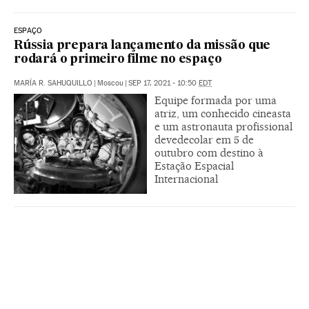
ESPAÇO
Rússia prepara lançamento da missão que
rodará o primeiro filme no espaço
MARÍA R. SAHUQUILLO
|
Moscou
|
SEP 17, 2021 - 10:50
EDT
Equipe formada por uma
atriz, um conhecido cineasta
e um astronauta profissional
devedecolar em 5 de
outubro com destino à
Estação Espacial
Internacional