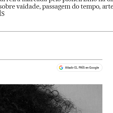
e sobre vaidade, passagem do tempo, art
ÍS
Añadir EL PAÍS en Google
ales