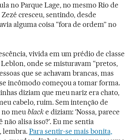
ula no Parque Lage, no mesmo Rio de
 Zezé cresceu, sentindo, desde
avia alguma coisa “fora de ordem” no
escência, vivida em um prédio de classe
 Leblon, onde se misturavam “pretos,
pessoas que se achavam brancas, mas
sse incômodo começou a tomar forma.
inhas diziam que meu nariz era chato,
meu cabelo, ruim. Sem intenção de
o no meu
black
e diziam: ‘Nossa, parece
não alisa isso?’. Eu me sentia
”, lembra.
Para sentir-se mais bonita,