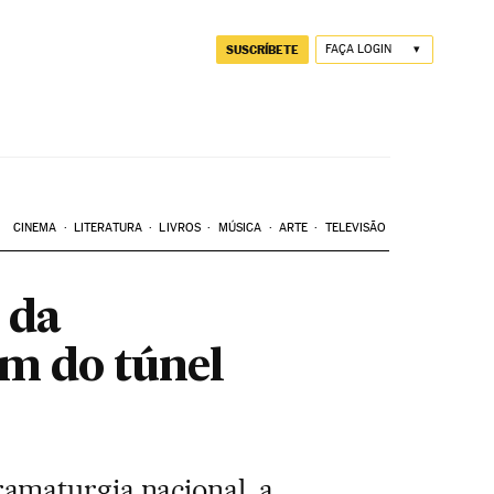
SUSCRÍBETE
FAÇA LOGIN
CINEMA
LITERATURA
LIVROS
MÚSICA
ARTE
TELEVISÃO
 da
im do túnel
amaturgia nacional, a