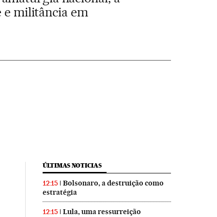
e e militância em
ÚLTIMAS NOTICIAS
Bolsonaro, a destruição como
12:15
estratégia
Lula, uma ressurreição
12:15