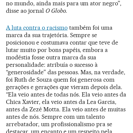
no mundo, ainda mais para um ator negro”,
disse ao jornal
O Globo.
A luta contra o racismo
também foi uma
marca da sua trajetória. Sempre se
posicionou e costumava contar que teve de
lutar muito por bons papéis, embora a
modéstia fosse outra marca da sua
personalidade: atribuía o sucesso à
“generosidade” das pessoas. Mas, na verdade,
foi Ruth de Souza quem foi generosa com
gerações e gerações que vieram depois dela.
“Ela veio antes de todas nós. Ela veio antes da
Chica Xavier, ela veio antes da Lea Garcia,
antes da Zezé Motta. Ela veio antes de muitas
antes de nós. Sempre com um talento
arrebatador, um profissionalismo pra se
destacar, um encanto e um respeito pela