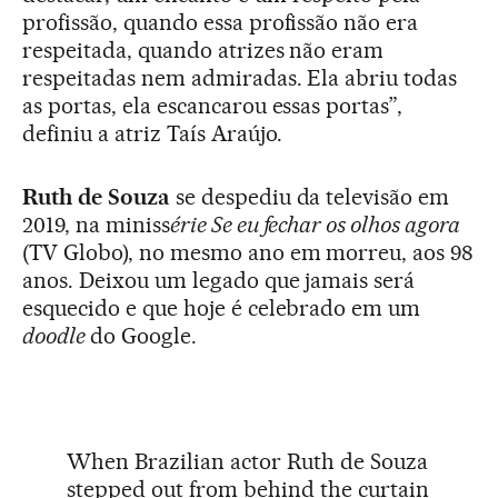
profissão, quando essa profissão não era
respeitada, quando atrizes não eram
respeitadas nem admiradas. Ela abriu todas
as portas, ela escancarou essas portas”,
definiu a atriz Taís Araújo.
Ruth de Souza
se despediu da televisão em
2019, na miniss
érie Se eu fechar os olhos agora
(TV Globo), no mesmo ano em morreu, aos 98
anos. Deixou um legado que jamais será
esquecido e que hoje é celebrado em um
doodle
do Google.
When Brazilian actor Ruth de Souza
stepped out from behind the curtain