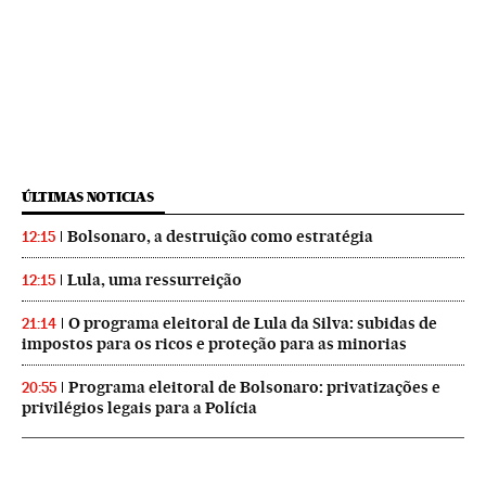
ÚLTIMAS NOTICIAS
Bolsonaro, a destruição como estratégia
12:15
Lula, uma ressurreição
12:15
O programa eleitoral de Lula da Silva: subidas de
21:14
impostos para os ricos e proteção para as minorias
Programa eleitoral de Bolsonaro: privatizações e
20:55
privilégios legais para a Polícia