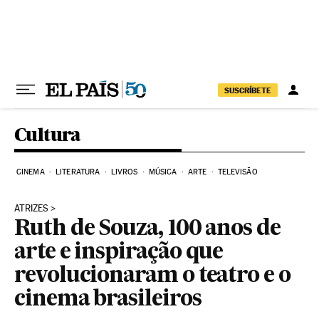
Pular para o conteúdo
SUSCRÍBETE
Cultura
CINEMA
LITERATURA
LIVROS
MÚSICA
ARTE
TELEVISÃO
ATRIZES
Ruth de Souza, 100 anos de
arte e inspiração que
revolucionaram o teatro e o
cinema brasileiros