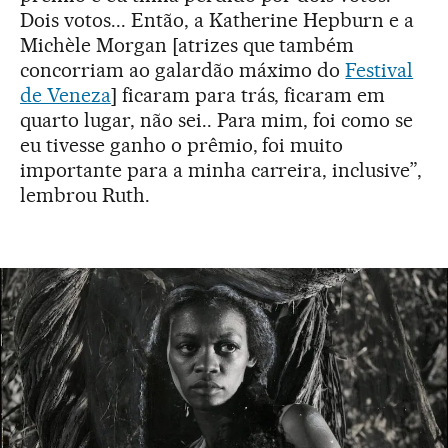
Dois votos... Então, a Katherine Hepburn e a
Michèle Morgan [atrizes que também
concorriam ao galardão máximo do
Festival
de Veneza
] ficaram para trás, ficaram em
quarto lugar, não sei.. Para mim, foi como se
eu tivesse ganho o prêmio, foi muito
importante para a minha carreira, inclusive”,
lembrou Ruth.