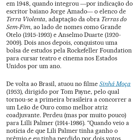
em 1948, quando integrou ―por indicação do
escritor baiano Jorge Amado― o elenco de
Terra Violenta
, adaptação da obra
Terras do
Sem-Fim
, ao lado de nomes como Grande
Otelo (1915-1993) e Anselmo Duarte (1920-
2009). Dois anos depois, conquistou uma
bolsa de estudos pela Rockefeller Foundation
para cursar teatro e cinema nos Estados
Unidos por um ano.
De volta ao Brasil, atuou no filme
Sinhá Moça
(1953), dirigido por Tom Payne, pelo qual
tornou-se a primeira brasileira a concorrer a
um Leão de Ouro como melhor atriz
coadjuvante. Perdeu (mas por muito pouco)
para Lilli Palmer (1914-1986). “Quando veio a
notícia de que Lili Palmer tinha ganho o
prêmio e eu tinha perdido por dois votos.