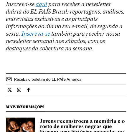
Inscreva-se
aqui
para receber a newsletter
diária do EL PAÍS Brasil: reportagens, análises,
entrevistas exclusivas e as principais
informações do dia no seu e-mail, de segunda a
sexta.
Inscreva-se
também para receber nossa
newsletter semanal aos sábados, com os
destaques da cobertura na semana.
Receba o boletim do EL PAÍS América
Cultura El País Brasil en Twitter
Cultura El País Brasil en Instagram
Cultura El País Brasil en Facebook
MAIS INFORMAÇÕES
Jovens reconstroem a memória e o
rosto de mulheres negras que