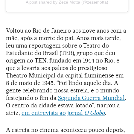
A post shared by Zezé Motta (@zezemotta)
Voltou ao Rio de Janeiro aos nove anos com a
mãe, após a morte do pai. Anos mais tarde,
leu uma reportagem sobre o Teatro do
Estudante do Brasil (TEB), grupo que deu
origem ao TEN, fundado em 1944 no Rio, e
que a levaria aos palcos do prestigioso
Theatro Municipal da capital fluminense em
8 de maio de 1945. “Foi lindo aquele dia. A
gente celebrando nossa estreia, e o mundo
festejando o fim da
Segunda Guerra Mundial
.
O centro da cidade estava lotado”, narrou a
atriz,
em entrevista ao jornal
O Globo
.
A estreia no cinema aconteceu pouco depois,