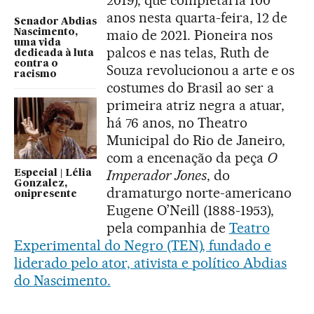
anos nesta quarta-feira, 12 de
Senador Abdias
maio de 2021. Pioneira nos
Nascimento,
uma vida
palcos e nas telas, Ruth de
dedicada à luta
contra o
Souza revolucionou a arte e os
racismo
costumes do Brasil ao ser a
primeira atriz negra a atuar,
há 76 anos, no Theatro
Municipal do Rio de Janeiro,
com a encenação da peça
O
Imperador Jones
, do
Especial | Lélia
Gonzalez,
dramaturgo norte-americano
onipresente
Eugene O’Neill (1888-1953),
pela companhia de
Teatro
Experimental do Negro (TEN), fundado e
liderado pelo ator, ativista e político Abdias
do Nascimento.