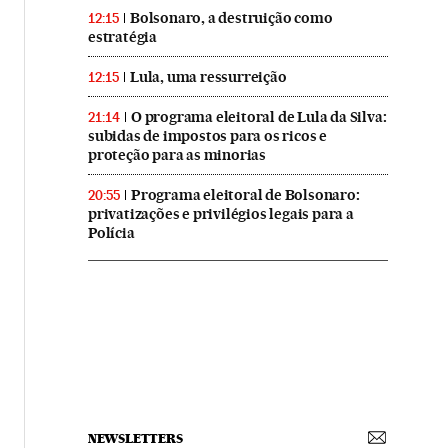
Bolsonaro, a destruição como
12:15
estratégia
Lula, uma ressurreição
12:15
O programa eleitoral de Lula da Silva:
21:14
subidas de impostos para os ricos e
proteção para as minorias
Programa eleitoral de Bolsonaro:
20:55
privatizações e privilégios legais para a
Polícia
NEWSLETTERS