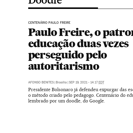
CENTENÁRIO PAULO FREIRE
Paulo Freire, o patr
educação duas vezes
perseguido pelo
autoritarismo
AFONSO BENITES
|
Brasília
|
SEP 19, 2021 - 14:17
EDT
Presidente Bolsonaro já defendeu expurgar das esc
o método criado pelo pedagogo. Centenário do ed
lembrado por um doodle, do Google.