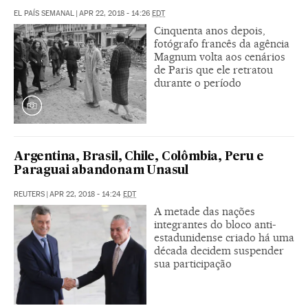
EL PAÍS SEMANAL
|
APR 22, 2018 - 14:26
EDT
Cinquenta anos depois,
fotógrafo francês da agência
Magnum volta aos cenários
de Paris que ele retratou
durante o período
Argentina, Brasil, Chile, Colômbia, Peru e
Paraguai abandonam Unasul
REUTERS
|
APR 22, 2018 - 14:24
EDT
A metade das nações
integrantes do bloco anti-
estadunidense criado há uma
década decidem suspender
sua participação