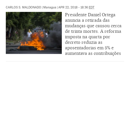
CARLOS S. MALDONADO
|
Managua
|
APR 22, 2018 - 18:36
EDT
Presidente Daniel Ortega
anuncia a retirada das
mudanças que causou cerca
de trinta mortes. A reforma
imposta na quarta por
decreto reduzia as
aposentadorias em 5% e
aumentava as contribuições