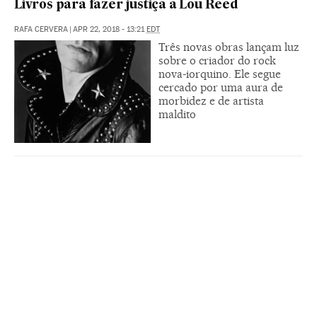
Livros para fazer justiça a Lou Reed
RAFA CERVERA
|
APR 22, 2018 - 13:21
EDT
Três novas obras lançam luz
sobre o criador do rock
nova-iorquino. Ele segue
cercado por uma aura de
morbidez e de artista
maldito