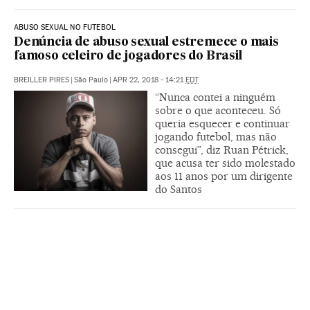
ABUSO SEXUAL NO FUTEBOL
Denúncia de abuso sexual estremece o mais
famoso celeiro de jogadores do Brasil
BREILLER PIRES
|
São Paulo
|
APR 22, 2018 - 14:21
EDT
“Nunca contei a ninguém
sobre o que aconteceu. Só
queria esquecer e continuar
jogando futebol, mas não
consegui”, diz Ruan Pétrick,
que acusa ter sido molestado
aos 11 anos por um dirigente
do Santos