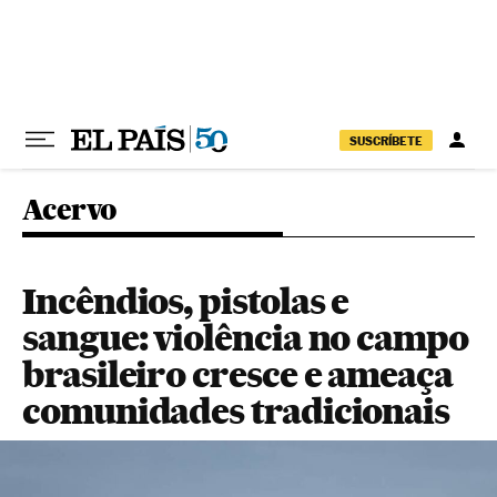
Pular para o conteúdo
SUSCRÍBETE
Acervo
Incêndios, pistolas e
sangue: violência no campo
brasileiro cresce e ameaça
comunidades tradicionais