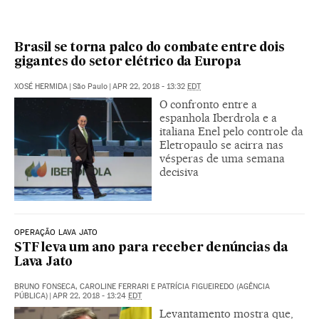
Brasil se torna palco do combate entre dois
gigantes do setor elétrico da Europa
XOSÉ HERMIDA
|
São Paulo
|
APR 22, 2018 - 13:32
EDT
O confronto entre a
espanhola Iberdrola e a
italiana Enel pelo controle da
Eletropaulo se acirra nas
vésperas de uma semana
decisiva
OPERAÇÃO LAVA JATO
STF leva um ano para receber denúncias da
Lava Jato
BRUNO FONSECA, CAROLINE FERRARI E PATRÍCIA FIGUEIREDO (AGÊNCIA
PÚBLICA)
|
APR 22, 2018 - 13:24
EDT
Levantamento mostra que,