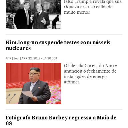
falso Trump e revela que sua
riqueza era na realidade
muito menor
Kim Jong-un suspende testes com mísseis
nucleares
AFP
|
Seul
|
APR 22, 2018 - 14:26
EDT
O líder da Coreia do Norte
anunciou o fechamento de
instalações de energia
atômica
Fotógrafo Bruno Barbey regressa a Maio de
68