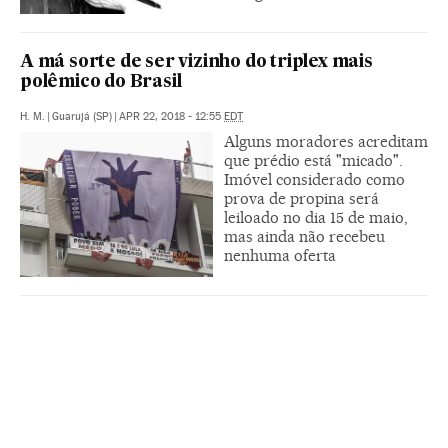
A má sorte de ser vizinho do triplex mais
polêmico do Brasil
H. M.
|
Guarujá (SP)
|
APR 22, 2018 - 12:55
EDT
Alguns moradores acreditam
que prédio está "micado".
Imóvel considerado como
prova de propina será
leiloado no dia 15 de maio,
mas ainda não recebeu
nenhuma oferta