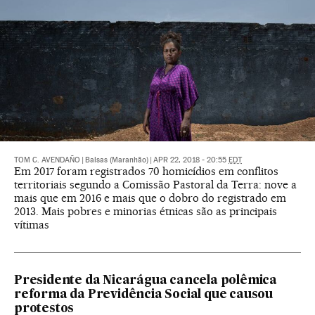
TOM C. AVENDAÑO
|
Balsas (Maranhão)
|
APR 22, 2018 - 20:55
EDT
Em 2017 foram registrados 70 homicídios em conflitos
territoriais segundo a Comissão Pastoral da Terra: nove a
mais que em 2016 e mais que o dobro do registrado em
2013. Mais pobres e minorias étnicas são as principais
vítimas
Presidente da Nicarágua cancela polêmica
reforma da Previdência Social que causou
protestos