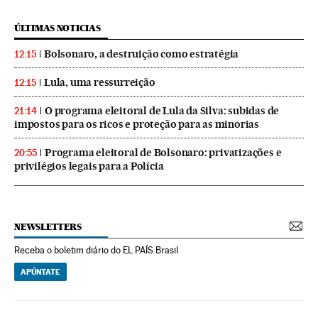
ÚLTIMAS NOTICIAS
Bolsonaro, a destruição como estratégia
12:15
Lula, uma ressurreição
12:15
O programa eleitoral de Lula da Silva: subidas de
21:14
impostos para os ricos e proteção para as minorias
Programa eleitoral de Bolsonaro: privatizações e
20:55
privilégios legais para a Polícia
NEWSLETTERS
Receba o boletim diário do EL PAÍS Brasil
APÚNTATE