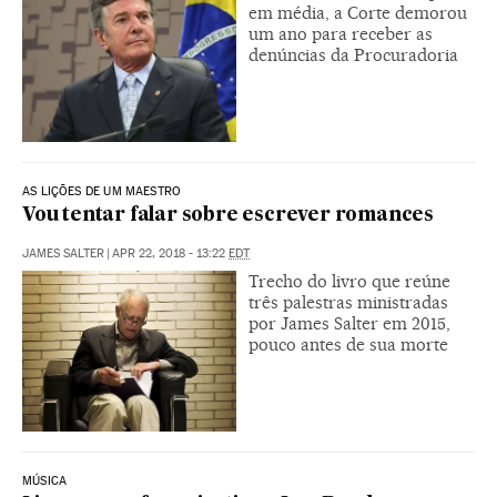
em média, a Corte demorou
um ano para receber as
denúncias da Procuradoria
AS LIÇÕES DE UM MAESTRO
Vou tentar falar sobre escrever romances
JAMES SALTER
|
APR 22, 2018 - 13:22
EDT
Trecho do livro que reúne
três palestras ministradas
por James Salter em 2015,
pouco antes de sua morte
MÚSICA