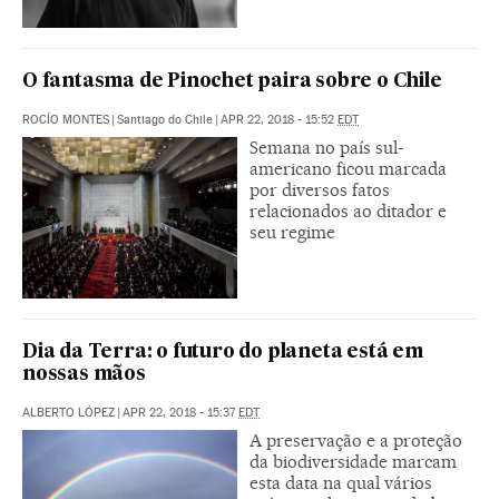
O fantasma de Pinochet paira sobre o Chile
ROCÍO MONTES
|
Santiago do Chile
|
APR 22, 2018 - 15:52
EDT
Semana no país sul-
americano ficou marcada
por diversos fatos
relacionados ao ditador e
seu regime
Dia da Terra: o futuro do planeta está em
nossas mãos
ALBERTO LÓPEZ
|
APR 22, 2018 - 15:37
EDT
A preservação e a proteção
da biodiversidade marcam
esta data na qual vários