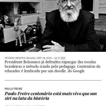
AFONSO BENITES
|
Brasília
|
SEP 19, 2021 - 14:17
EDT
Presidente Bolsonaro já defendeu expurgar das escolas
brasileiras o método criado pelo pedagogo. Centenário do
educador é lembrado por um doodle, do Google.
PAULO FREIRE
Paulo Freire centenário está mais vivo que um
siri na lata da história