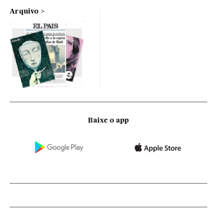
Arquivo
Baixe o app