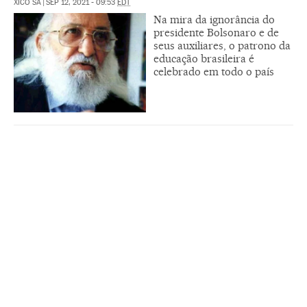
XICO SÁ
|
SEP 12, 2021 - 09:53
EDT
Na mira da ignorância do
presidente Bolsonaro e de
seus auxiliares, o patrono da
educação brasileira é
celebrado em todo o país