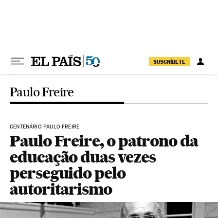
Pular para o conteúdo
SUSCRÍBETE
Paulo Freire
CENTENÁRIO PAULO FREIRE
Paulo Freire, o patrono da
educação duas vezes
perseguido pelo
autoritarismo