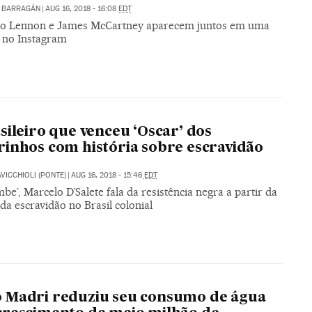
 BARRAGÁN
|
AUG 16, 2018 - 16:08
EDT
o Lennon e James McCartney aparecem juntos em uma
no Instagram
sileiro que venceu ‘Oscar’ dos
inhos com história sobre escravidão
VICCHIOLI (PONTE)
|
AUG 16, 2018 - 15:46
EDT
e’, Marcelo D’Salete fala da resistência negra a partir da
 da escravidão no Brasil colonial
 Madri reduziu seu consumo de água