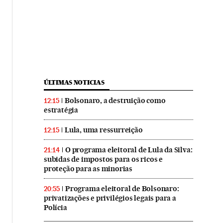
ÚLTIMAS NOTICIAS
Bolsonaro, a destruição como
12:15
estratégia
Lula, uma ressurreição
12:15
O programa eleitoral de Lula da Silva:
21:14
subidas de impostos para os ricos e
proteção para as minorias
Programa eleitoral de Bolsonaro:
20:55
privatizações e privilégios legais para a
Polícia