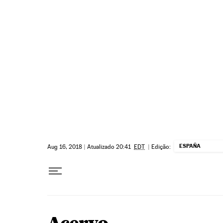
Pular para o conteúdo
ESPAÑA
Aug 16, 2018
|
Atualizado 20:41
EDT
|
Edição: