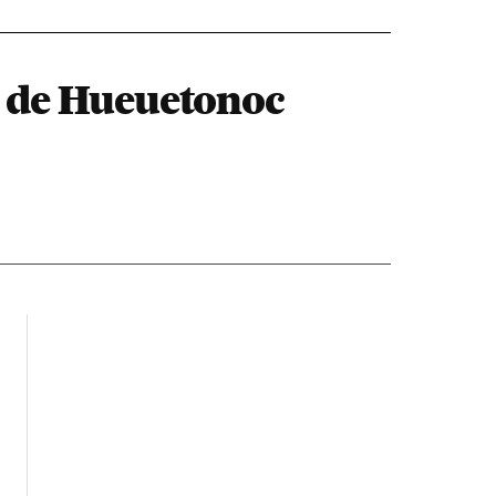
 de Hueuetonoc