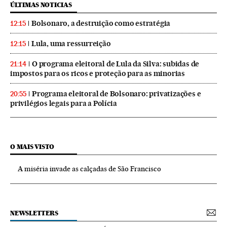
ÚLTIMAS NOTICIAS
Bolsonaro, a destruição como estratégia
12:15
Lula, uma ressurreição
12:15
O programa eleitoral de Lula da Silva: subidas de
21:14
impostos para os ricos e proteção para as minorias
Programa eleitoral de Bolsonaro: privatizações e
20:55
privilégios legais para a Polícia
O MAIS VISTO
A miséria invade as calçadas de São Francisco
NEWSLETTERS