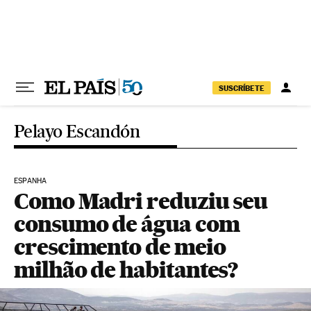
Pular para o conteúdo
SUSCRÍBETE
Pelayo Escandón
ESPANHA
Como Madri reduziu seu
consumo de água com
crescimento de meio
milhão de habitantes?