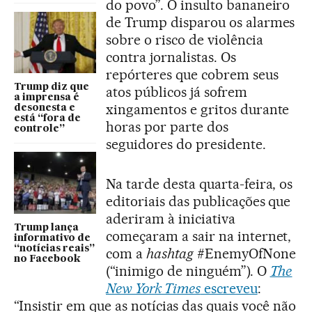
do povo”. O insulto bananeiro
de Trump disparou os alarmes
sobre o risco de violência
contra jornalistas. Os
repórteres que cobrem seus
Trump diz que
atos públicos já sofrem
a imprensa é
xingamentos e gritos durante
desonesta e
está “fora de
horas por parte dos
controle”
seguidores do presidente.
Na tarde desta quarta-feira, os
editoriais das publicações que
aderiram à iniciativa
Trump lança
começaram a sair na internet,
informativo de
“notícias reais”
com a
hashtag
#EnemyOfNone
no Facebook
(“inimigo de ninguém”). O
The
New York Times
escreveu
:
“Insistir em que as notícias das quais você não