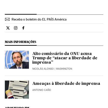
Receba o boletim do EL PAÍS América
Internacional El País Brasil en Twitter
Internacional El País Brasil en Instagram
Internacional El País Brasil en Facebook
MAIS INFORMAÇÕES
Alto comissário da ONU acusa
Trump de “atacar a liberdade de
imprensa”
NICOLÁS ALONSO
| WASHINGTON
Ameaças à liberdade de imprensa
ANTONIO CAÑO