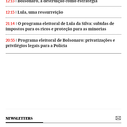
Bolsonaro, a destruição como estratégia
12:15
Lula, uma ressurreição
12:15
O programa eleitoral de Lula da Silva: subidas de
21:14
impostos para os ricos e proteção para as minorias
Programa eleitoral de Bolsonaro: privatizações e
20:55
privilégios legais para a Polícia
NEWSLETTERS