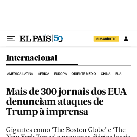
Pular para o conteúdo
SUSCRÍBETE
Internacional
AMÉRICA LATINA
ÁFRICA
EUROPA
ORIENTE MÉDIO
CHINA
EUA
Mais de 300 jornais dos EUA
denunciam ataques de
Trump à imprensa
Gigantes como ‘The Boston Globe’ e ‘The