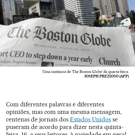
Uma instância de 'The Boston Globe' da quarta-feira.
JOSEPH PREZIOSO (AFP)
Com diferentes palavras e diferentes
opiniões, mas com uma mesma mensagem,
centenas de jornais dos
Estados Unidos
se
puseram de acordo para dizer nesta quinta-
feira, 16, a seus leitores, à sociedade em geral