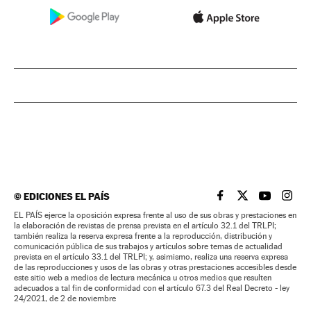
©
EDICIONES EL PAÍS
EL PAÍS BRASIL EN
EL PAÍS BRASI
EL PAÍS B
EL PA
EL PAÍS ejerce la oposición expresa frente al uso de sus obras y prestaciones en
la elaboración de revistas de prensa prevista en el artículo 32.1 del TRLPI;
también realiza la reserva expresa frente a la reproducción, distribución y
comunicación pública de sus trabajos y artículos sobre temas de actualidad
prevista en el artículo 33.1 del TRLPI; y, asimismo, realiza una reserva expresa
de las reproducciones y usos de las obras y otras prestaciones accesibles desde
este sitio web a medios de lectura mecánica u otros medios que resulten
adecuados a tal fin de conformidad con el artículo 67.3 del Real Decreto - ley
24/2021, de 2 de noviembre