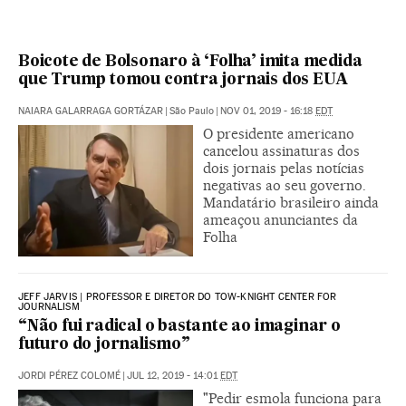
Boicote de Bolsonaro à ‘Folha’ imita medida
que Trump tomou contra jornais dos EUA
NAIARA GALARRAGA GORTÁZAR
|
São Paulo
|
NOV 01, 2019 - 16:18
EDT
O presidente americano
cancelou assinaturas dos
dois jornais pelas notícias
negativas ao seu governo.
Mandatário brasileiro ainda
ameaçou anunciantes da
Folha
JEFF JARVIS | PROFESSOR E DIRETOR DO TOW-KNIGHT CENTER FOR
JOURNALISM
“Não fui radical o bastante ao imaginar o
futuro do jornalismo”
JORDI PÉREZ COLOMÉ
|
JUL 12, 2019 - 14:01
EDT
"Pedir esmola funciona para