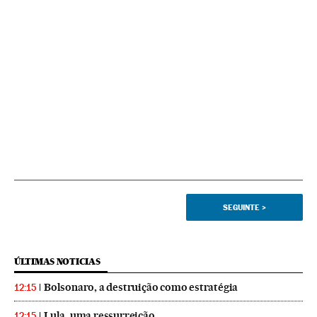
SEGUINTE
>
ÚLTIMAS NOTICIAS
Bolsonaro, a destruição como estratégia
12:15
Lula, uma ressurreição
12:15