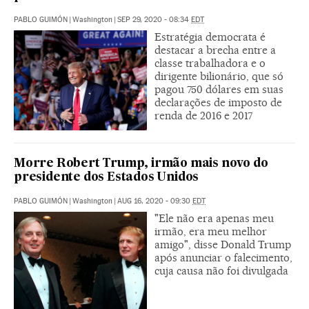
PABLO GUIMÓN
|
Washington
|
SEP 29, 2020 - 08:34
EDT
Estratégia democrata é
destacar a brecha entre a
classe trabalhadora e o
dirigente bilionário, que só
pagou 750 dólares em suas
declarações de imposto de
renda de 2016 e 2017
Morre Robert Trump, irmão mais novo do
presidente dos Estados Unidos
PABLO GUIMÓN
|
Washington
|
AUG 16, 2020 - 09:30
EDT
"Ele não era apenas meu
irmão, era meu melhor
amigo", disse Donald Trump
após anunciar o falecimento,
cuja causa não foi divulgada