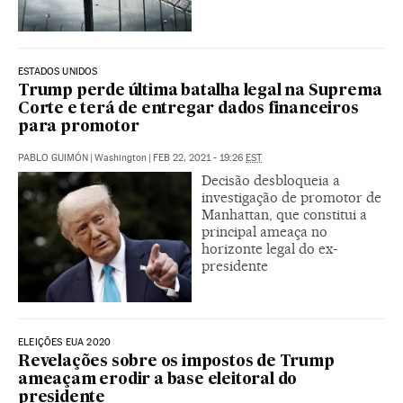
ESTADOS UNIDOS
Trump perde última batalha legal na Suprema
Corte e terá de entregar dados financeiros
para promotor
PABLO GUIMÓN
|
Washington
|
FEB 22, 2021 - 19:26
EST
Decisão desbloqueia a
investigação de promotor de
Manhattan, que constitui a
principal ameaça no
horizonte legal do ex-
presidente
ELEIÇÕES EUA 2020
Revelações sobre os impostos de Trump
ameaçam erodir a base eleitoral do
presidente