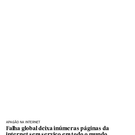
APAGÃO NA INTERNET
Falha global deixa inúmeras páginas da
internet sem serviço em todo o mundo