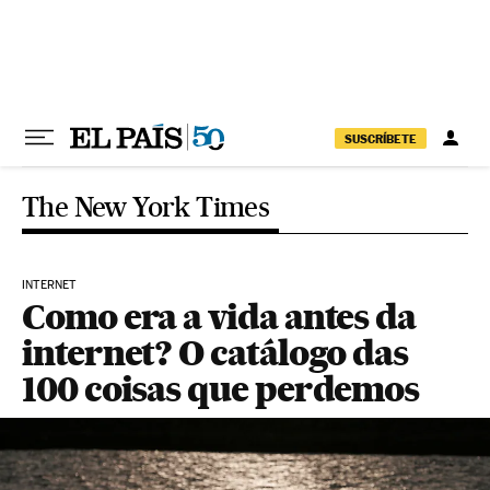
Pular para o conteúdo
SUSCRÍBETE
The New York Times
INTERNET
Como era a vida antes da
internet? O catálogo das
100 coisas que perdemos