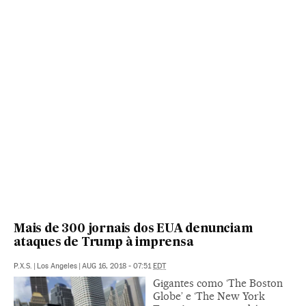
Mais de 300 jornais dos EUA denunciam
ataques de Trump à imprensa
P.X.S.
|
Los Angeles
|
AUG 16, 2018 - 07:51
EDT
Gigantes como ‘The Boston
Globe’ e ‘The New York