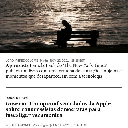
JORDI PÉREZ COLOMÉ
|
Madri
|
NOV 27, 2021 - 13:16
EST
A jornalista Pamela Paul, do ‘The New York Times’,
publica um livro com uma centena de sensações, objetos e
momentos que desapareceram com a tecnologia
DONALD TRUMP
Governo Trump confiscou dados da Apple
sobre congressistas democratas para
investigar vazamentos
YOLANDA MONGE
|
Washington
|
JUN 11, 2021 - 10:46
EDT