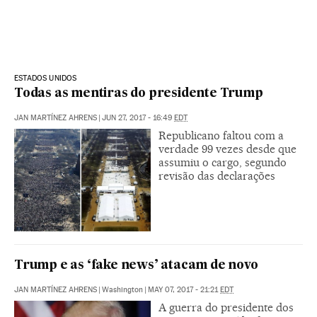
ESTADOS UNIDOS
Todas as mentiras do presidente Trump
JAN MARTÍNEZ AHRENS
|
JUN 27, 2017 - 16:49
EDT
Republicano faltou com a
verdade 99 vezes desde que
assumiu o cargo, segundo
revisão das declarações
Trump e as ‘fake news’ atacam de novo
JAN MARTÍNEZ AHRENS
|
Washington
|
MAY 07, 2017 - 21:21
EDT
A guerra do presidente dos