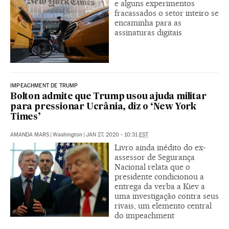
e alguns experimentos
fracassados o setor inteiro se
encaminha para as
assinaturas digitais
IMPEACHMENT DE TRUMP
Bolton admite que Trump usou ajuda militar
para pressionar Ucrânia, diz o ‘New York
Times’
AMANDA MARS
|
Washington
|
JAN 27, 2020 - 10:31
EST
Livro ainda inédito do ex-
assessor de Segurança
Nacional relata que o
presidente condicionou a
entrega da verba a Kiev a
uma investigação contra seus
rivais, um elemento central
do impeachment