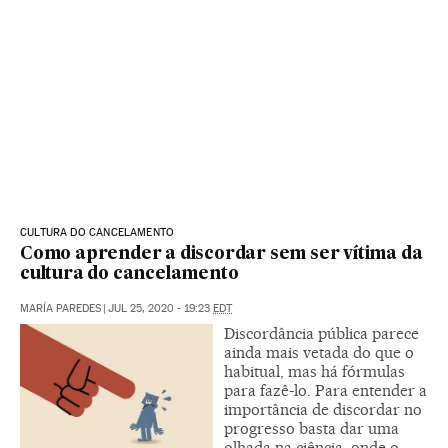
CULTURA DO CANCELAMENTO
Como aprender a discordar sem ser vítima da
cultura do cancelamento
MARÍA PAREDES
|
JUL 25, 2020 - 19:23
EDT
Discordância pública parece
ainda mais vetada do que o
habitual, mas há fórmulas
para fazê-lo. Para entender a
importância de discordar no
progresso basta dar uma
olhada na ciência, onde o