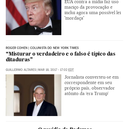
EUA contra a mídia faz uso
maciço da provocação e
inclui agora uma possível lei
'mordaça'
ROGER COHEN | COLUNISTA DO NEW YORK TIMES
“Misturar o verdadeiro e o falso é típico das
ditaduras”
GUILLERMO ALTARES
|
MAR 18, 2017 - 17:02
EDT
Jornalista converteu-se em
correspondente em seu
próprio país, observador
atônito da ‘era Trump’