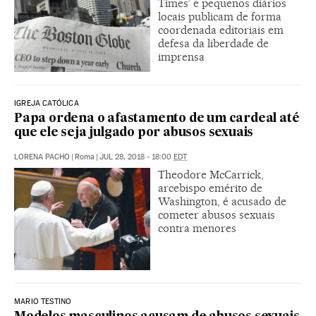
Times’ e pequenos diários
locais publicam de forma
coordenada editoriais em
defesa da liberdade de
imprensa
IGREJA CATÓLICA
Papa ordena o afastamento de um cardeal até
que ele seja julgado por abusos sexuais
LORENA PACHO
|
Roma
|
JUL 28, 2018 - 18:00
EDT
Theodore McCarrick,
arcebispo emérito de
Washington, é acusado de
cometer abusos sexuais
contra menores
MARIO TESTINO