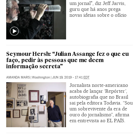
um jornal", diz Jeff Jarvis,
guru que há anos prega
novas ideias sobre o ofício
Seymour Hersh: “Julian Assange fez o que eu
faço, pedir às pessoas que me deem
informação secreta”
AMANDA MARS
|
Washington
|
JUN 19, 2019 - 17:41
EDT
Jornalista norte-americano
acaba de lançar ‘Repórter’,
autobiografia que no Brasil
sai pela editora Todavia. “Sou
um sobrevivente da era de
ouro do jornalismo”, afirma
em entrevista ao EL PAÍS.