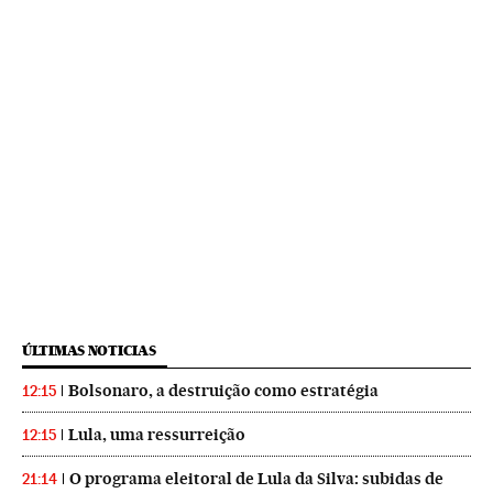
ÚLTIMAS NOTICIAS
Bolsonaro, a destruição como estratégia
12:15
Lula, uma ressurreição
12:15
O programa eleitoral de Lula da Silva: subidas de
21:14