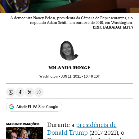
A democrata Nancy Pelosi, presidenta da Câmara de Representantes, e o
deputado Adam Schiff, em outubro de 2019, em Washington.
ERIC BARADAT (AFP)
YOLANDA MONGE
Washington -
JUN
11, 2021 - 10:46
EDT
Compartir en Whatsapp
Compartir en Facebook
Compartir en Twitter
Desplegar Redes Sociales
Añadir EL PAÍS en Google
Durante a
presidência de
MAIS INFORMAÇÕES
Donald Trump
(2017-2021), o