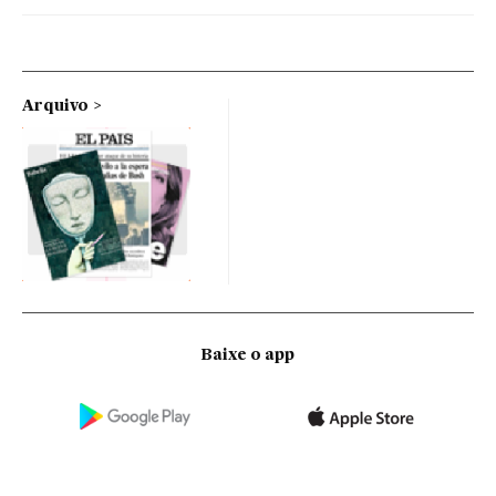
Arquivo
Baixe o app