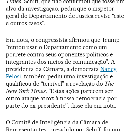
Times
. Schiff, que não confirmou que fosse um
alvo da investigação, pediu que o inspetor-
geral do Departamento de Justiça revise “este
e outros casos”.
Em nota, o congressista afirmou que Trump
“tentou usar o Departamento como um
porrete contra seus oponentes políticos e
integrantes dos meios de comunicação”. A
presidenta da Câmara, a democrata
Nancy
Pelosi
, também pediu uma investigação e
qualificou de “terrível” a revelação do
The
New York Times
. “Estas ações parecem ser
outro ataque atroz à nossa democracia por
parte do ex-presidente”, disse ela em nota.
O Comitê de Inteligência da Câmara de
Representantes, presidido por Schiff, foi um