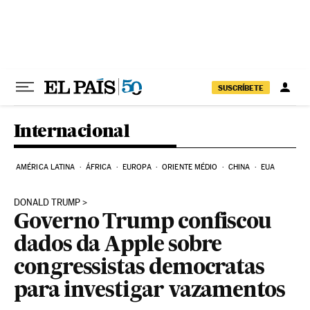
Pular para o conteúdo
SUSCRÍBETE
Internacional
AMÉRICA LATINA
ÁFRICA
EUROPA
ORIENTE MÉDIO
CHINA
EUA
DONALD TRUMP
Governo Trump confiscou
dados da Apple sobre
congressistas democratas
para investigar vazamentos