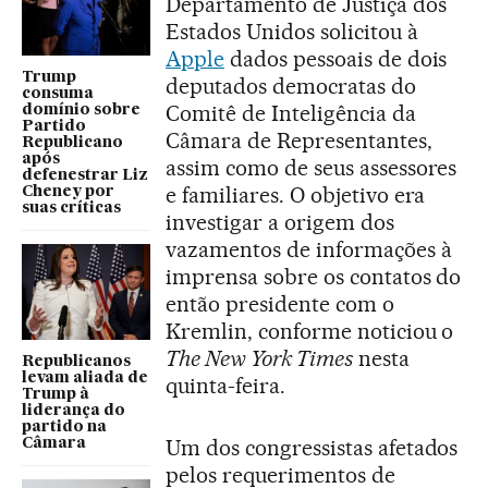
Departamento de Justiça dos
Estados Unidos solicitou à
Apple
dados pessoais de dois
Trump
deputados democratas do
consuma
Comitê de Inteligência da
domínio sobre
Partido
Câmara de Representantes,
Republicano
após
assim como de seus assessores
defenestrar Liz
e familiares. O objetivo era
Cheney por
suas críticas
investigar a origem dos
vazamentos de informações à
imprensa sobre os contatos do
então presidente com o
Kremlin, conforme noticiou o
The New York Times
nesta
Republicanos
levam aliada de
quinta-feira.
Trump à
liderança do
partido na
Um dos congressistas afetados
Câmara
pelos requerimentos de