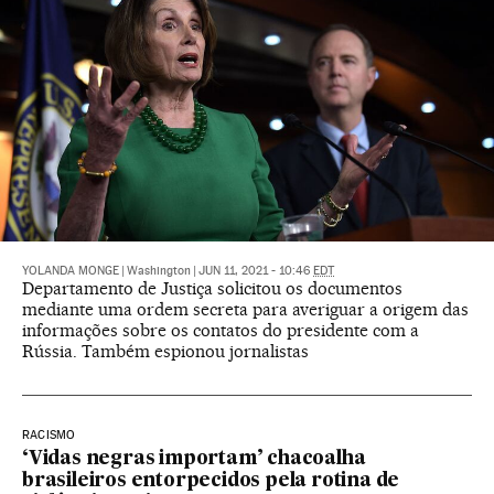
YOLANDA MONGE
|
Washington
|
JUN 11, 2021 - 10:46
EDT
Departamento de Justiça solicitou os documentos
mediante uma ordem secreta para averiguar a origem das
informações sobre os contatos do presidente com a
Rússia. Também espionou jornalistas
RACISMO
‘Vidas negras importam’ chacoalha
brasileiros entorpecidos pela rotina de