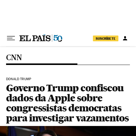
Pular para o conteúdo
SUSCRÍBETE
CNN
DONALD TRUMP
Governo Trump confiscou
dados da Apple sobre
congressistas democratas
para investigar vazamentos