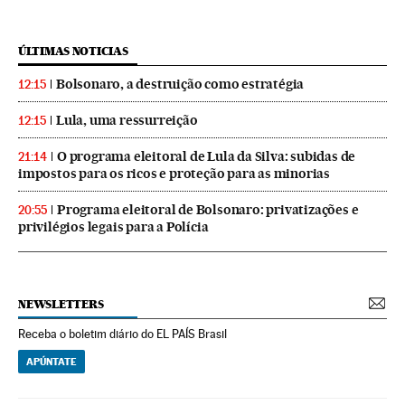
ÚLTIMAS NOTICIAS
Bolsonaro, a destruição como estratégia
12:15
Lula, uma ressurreição
12:15
O programa eleitoral de Lula da Silva: subidas de
21:14
impostos para os ricos e proteção para as minorias
Programa eleitoral de Bolsonaro: privatizações e
20:55
privilégios legais para a Polícia
NEWSLETTERS
Receba o boletim diário do EL PAÍS Brasil
APÚNTATE