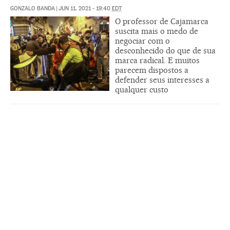
GONZALO BANDA
|
JUN 11, 2021 - 19:40
EDT
O professor de Cajamarca
suscita mais o medo de
negociar com o
desconhecido do que de sua
marca radical. E muitos
parecem dispostos a
defender seus interesses a
qualquer custo