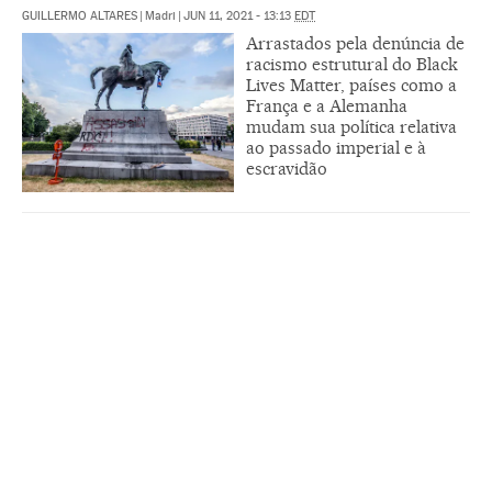
GUILLERMO ALTARES
|
Madri
|
JUN 11, 2021 - 13:13
EDT
Arrastados pela denúncia de
racismo estrutural do Black
Lives Matter, países como a
França e a Alemanha
mudam sua política relativa
ao passado imperial e à
escravidão