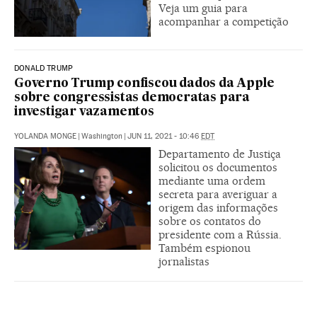
Veja um guia para
acompanhar a competição
DONALD TRUMP
Governo Trump confiscou dados da Apple
sobre congressistas democratas para
investigar vazamentos
YOLANDA MONGE
|
Washington
|
JUN 11, 2021 - 10:46
EDT
Departamento de Justiça
solicitou os documentos
mediante uma ordem
secreta para averiguar a
origem das informações
sobre os contatos do
presidente com a Rússia.
Também espionou
jornalistas