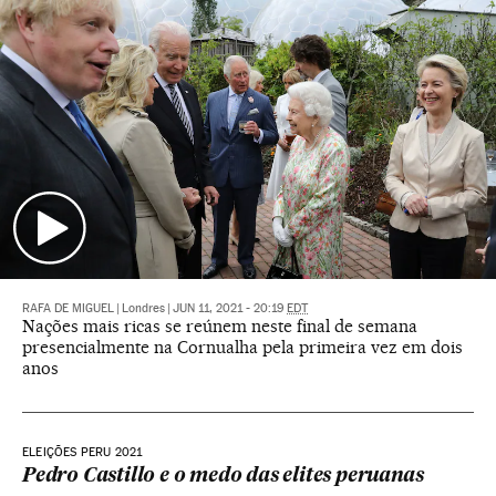
RAFA DE MIGUEL
|
Londres
|
JUN 11, 2021 - 20:19
EDT
Nações mais ricas se reúnem neste final de semana
presencialmente na Cornualha pela primeira vez em dois
anos
ELEIÇÕES PERU 2021
Pedro Castillo e o medo das elites peruanas