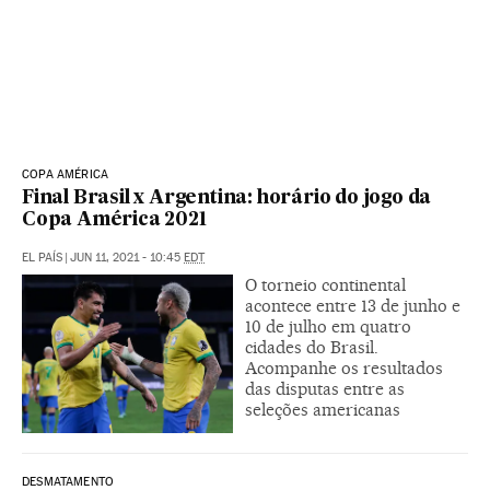
COPA AMÉRICA
Final Brasil x Argentina: horário do jogo da
Copa América 2021
EL PAÍS
|
JUN 11, 2021 - 10:45
EDT
O torneio continental
acontece entre 13 de junho e
10 de julho em quatro
cidades do Brasil.
Acompanhe os resultados
das disputas entre as
seleções americanas
DESMATAMENTO