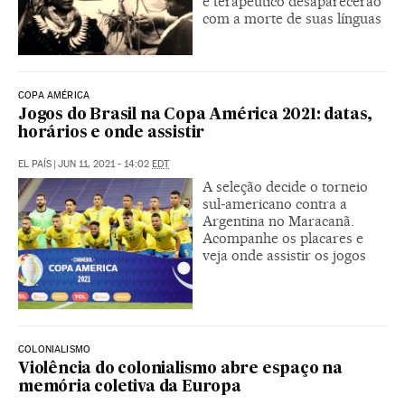
e terapêutico desaparecerão
com a morte de suas línguas
COPA AMÉRICA
Jogos do Brasil na Copa América 2021: datas,
horários e onde assistir
EL PAÍS
|
JUN 11, 2021 - 14:02
EDT
A seleção decide o torneio
sul-americano contra a
Argentina no Maracanã.
Acompanhe os placares e
veja onde assistir os jogos
COLONIALISMO
Violência do colonialismo abre espaço na
memória coletiva da Europa