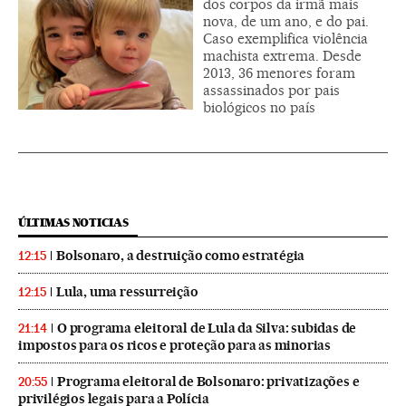
dos corpos da irmã mais
nova, de um ano, e do pai.
Caso exemplifica violência
machista extrema. Desde
2013, 36 menores foram
assassinados por pais
biológicos no país
ÚLTIMAS NOTICIAS
Bolsonaro, a destruição como estratégia
12:15
Lula, uma ressurreição
12:15
O programa eleitoral de Lula da Silva: subidas de
21:14
impostos para os ricos e proteção para as minorias
Programa eleitoral de Bolsonaro: privatizações e
20:55
privilégios legais para a Polícia