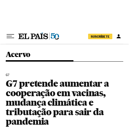
Pular para o conteúdo
SUSCRÍBETE
Acervo
G7
G7 pretende aumentar a
cooperação em vacinas,
mudança climática e
tributação para sair da
pandemia