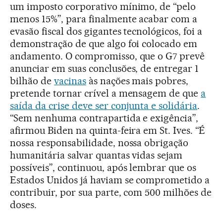
um imposto corporativo mínimo, de “pelo
menos 15%”, para finalmente acabar com a
evasão fiscal dos gigantes tecnológicos, foi a
demonstração de que algo foi colocado em
andamento. O compromisso, que o G7 prevê
anunciar em suas conclusões, de entregar 1
bilhão de
vacinas
às nações mais pobres,
pretende tornar crível a mensagem de que
a
saída da crise deve ser conjunta e solidária
.
“Sem nenhuma contrapartida e exigência”,
afirmou Biden na quinta-feira em St. Ives. “É
nossa responsabilidade, nossa obrigação
humanitária salvar quantas vidas sejam
possíveis”, continuou, após lembrar que os
Estados Unidos já haviam se comprometido a
contribuir, por sua parte, com 500 milhões de
doses.