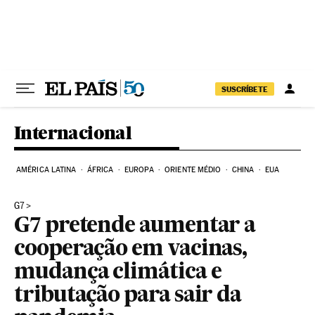
Pular para o conteúdo
SUSCRÍBETE
Internacional
AMÉRICA LATINA
ÁFRICA
EUROPA
ORIENTE MÉDIO
CHINA
EUA
G7
G7 pretende aumentar a
cooperação em vacinas,
mudança climática e
tributação para sair da