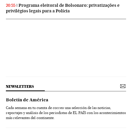
Programa eleitoral de Bolsonaro: privatizações e
20:55
privilégios legais para a Polícia
NEWSLETTERS
Boletín de América
Cada semana en tu cuenta de correo una selección de las noticias,
reportajes y análisis de los periodistas de EL PAÍS con los acontecimientos
más relevantes del continente.