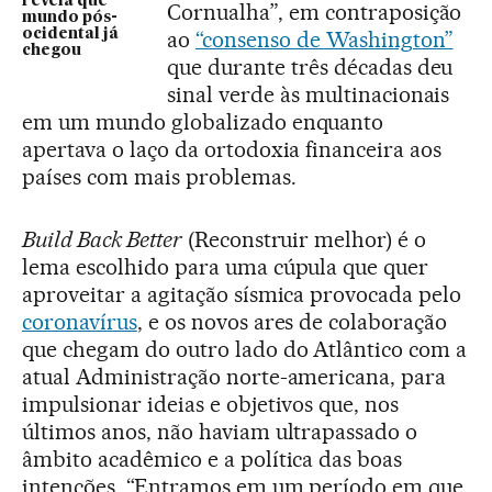
revela que
Cornualha”, em contraposição
mundo pós-
ocidental já
ao
“consenso de Washington”
chegou
que durante três décadas deu
sinal verde às multinacionais
em um mundo globalizado enquanto
apertava o laço da ortodoxia financeira aos
países com mais problemas.
Build Back Better
(Reconstruir melhor) é o
lema escolhido para uma cúpula que quer
aproveitar a agitação sísmica provocada pelo
coronavírus
, e os novos ares de colaboração
que chegam do outro lado do Atlântico com a
atual Administração norte-americana, para
impulsionar ideias e objetivos que, nos
últimos anos, não haviam ultrapassado o
âmbito acadêmico e a política das boas
intenções. “Entramos em um período em que