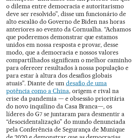
o dilema entre democracia e autoritarismo
deve ser resolvido”, disse um funcionário de
alto escalão do Governo de Biden nas horas
anteriores ao evento da Cornualha. “Achamos
que poderemos demonstrar que estamos
unidos em nossa resposta e provar, desse
modo, que a democracia e nossos valores
compartilhados significam o melhor caminho
para oferecer resultados à nossa população e
para estar à altura dos desafios globais
atuais”. Diante de um
desafio de uma
potência como a China
, origem e rival na
crise da pandemia — e obsessão prioritária
do novo inquilino da Casa Branca—, os
líderes do G7 se juntaram para desmentir a
“desocidentalização” do mundo denunciada
pela Conferência de Segurança de Munique
de 2020 e demonstrar que as democracias