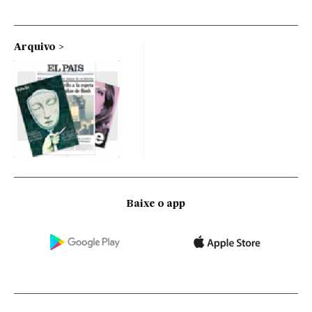
Arquivo
Baixe o app