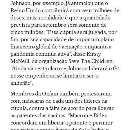
Johnson, por exemplo, já anunciou que o
Reino Unido contribuirá com cem milhões de
doses, mas a realidade é que a quantidade
prevista para setembro será somente de
cinco milhões. “Essa cúpula será julgada, por
fim, por sua capacidade de impor um plano
financeiro global de vacinação, enquanto a
pandemia continua ativa”, disse Kirsty
McNeill, da organização Save The Children.
“Ainda não está claro se Johnson liderará o G7
nesse empenho ou se limitará a ser o
anfitrião”.
Membros da Oxfam também protestaram,
com máscaras de cada um dos líderes da
cúpula, contra a falta de acordo para liberar
as patentes das vacinas. “Macron e Biden
concordam em liberar a patente e permitir
que países como a África do Sul e Índia as