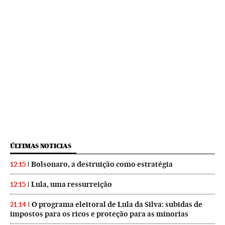
ÚLTIMAS NOTICIAS
Bolsonaro, a destruição como estratégia
12:15
Lula, uma ressurreição
12:15
O programa eleitoral de Lula da Silva: subidas de
21:14
impostos para os ricos e proteção para as minorias