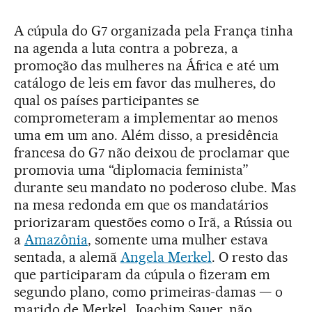
A cúpula do G7 organizada pela França tinha
na agenda a luta contra a pobreza, a
promoção das mulheres na África e até um
catálogo de leis em favor das mulheres, do
qual os países participantes se
comprometeram a implementar ao menos
uma em um ano. Além disso, a presidência
francesa do G7 não deixou de proclamar que
promovia uma “diplomacia feminista”
durante seu mandato no poderoso clube. Mas
na mesa redonda em que os mandatários
priorizaram questões como o Irã, a Rússia ou
a
Amazônia
, somente uma mulher estava
sentada, a alemã
Angela Merkel
. O resto das
que participaram da cúpula o fizeram em
segundo plano, como primeiras-damas — o
marido de Merkel, Joachim Sauer, não