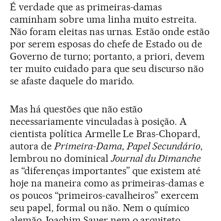
É verdade que as primeiras-damas
caminham sobre uma linha muito estreita.
Não foram eleitas nas urnas. Estão onde estão
por serem esposas do chefe de Estado ou de
Governo de turno; portanto, a priori, devem
ter muito cuidado para que seu discurso não
se afaste daquele do marido.
Mas há questões que não estão
necessariamente vinculadas à posição. A
cientista política Armelle Le Bras-Chopard,
autora de
Primeira-Dama, Papel Secundário
,
lembrou no dominical
Journal du Dimanche
as “diferenças importantes” que existem até
hoje na maneira como as primeiras-damas e
os poucos “primeiros-cavalheiros” exercem
seu papel, formal ou não. Nem o químico
alemão Joachim Sauer nem o arquiteto