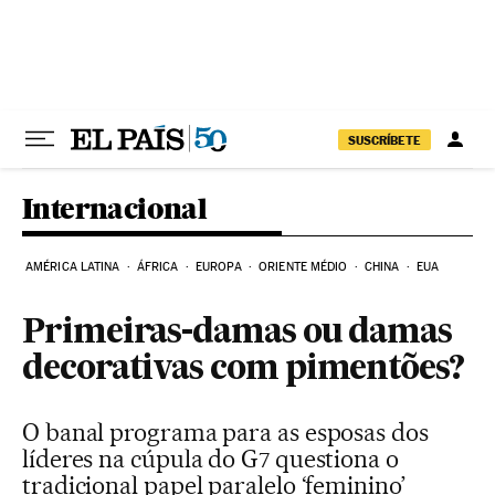
Pular para o conteúdo
SUSCRÍBETE
Internacional
AMÉRICA LATINA
ÁFRICA
EUROPA
ORIENTE MÉDIO
CHINA
EUA
Primeiras-damas ou damas
decorativas com pimentões?
O banal programa para as esposas dos
líderes na cúpula do G7 questiona o
tradicional papel paralelo ‘feminino’