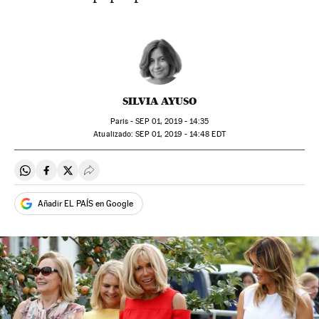
SILVIA AYUSO
Paris -
SEP
01, 2019 - 14:35
atualizado:
SEP
01, 2019 - 14:48
EDT
Compartir en Whatsapp
Compartir en Facebook
Compartir en Twitter
Desplegar Redes Sociales
Añadir EL PAÍS en Google