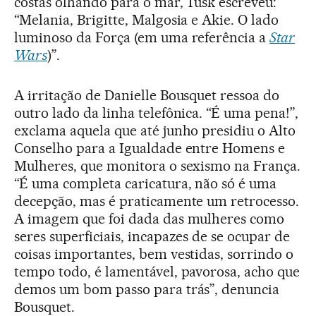
costas olhando para o mar, Tusk escreveu:
“Melania, Brigitte, Malgosia e Akie. O lado
luminoso da Força (em uma referência a
Star
Wars
)”.
A irritação de Danielle Bousquet ressoa do
outro lado da linha telefônica. “É uma pena!”,
exclama aquela que até junho presidiu o Alto
Conselho para a Igualdade entre Homens e
Mulheres, que monitora o sexismo na França.
“É uma completa caricatura, não só é uma
decepção, mas é praticamente um retrocesso.
A imagem que foi dada das mulheres como
seres superficiais, incapazes de se ocupar de
coisas importantes, bem vestidas, sorrindo o
tempo todo, é lamentável, pavorosa, acho que
demos um bom passo para trás”, denuncia
Bousquet.