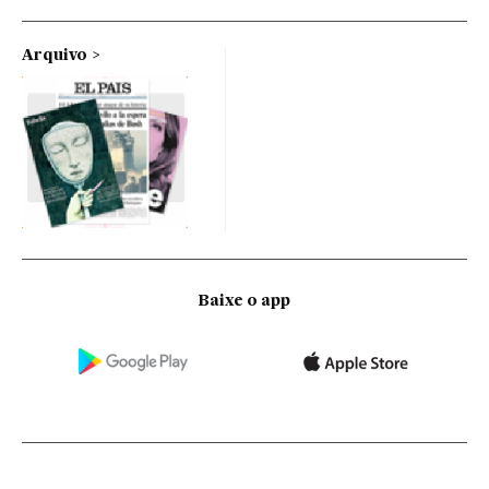
Arquivo
Baixe o app