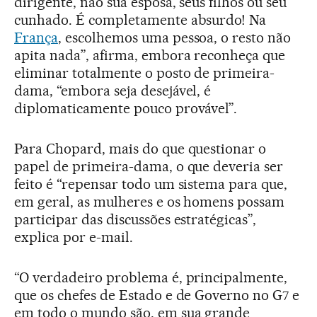
dirigente, não sua esposa, seus filhos ou seu
cunhado. É completamente absurdo! Na
França
, escolhemos uma pessoa, o resto não
apita nada”, afirma, embora reconheça que
eliminar totalmente o posto de primeira-
dama, “embora seja desejável, é
diplomaticamente pouco provável”.
Para Chopard, mais do que questionar o
papel de primeira-dama, o que deveria ser
feito é “repensar todo um sistema para que,
em geral, as mulheres e os homens possam
participar das discussões estratégicas”,
explica por e-mail.
“O verdadeiro problema é, principalmente,
que os chefes de Estado e de Governo no G7 e
em todo o mundo são, em sua grande