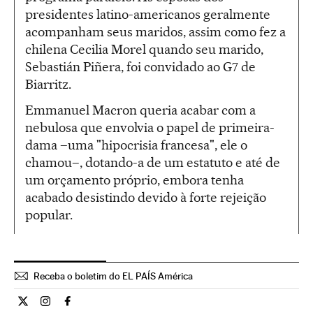
presidentes latino-americanos geralmente
acompanham seus maridos, assim como fez a
chilena Cecilia Morel quando seu marido,
Sebastián Piñera, foi convidado ao G7 de
Biarritz.
Emmanuel Macron queria acabar com a
nebulosa que envolvia o papel de primeira-
dama –uma "hipocrisia francesa", ele o
chamou–, dotando-a de um estatuto e até de
um orçamento próprio, embora tenha
acabado desistindo devido à forte rejeição
popular.
Receba o boletim do EL PAÍS América
Internacional El País Brasil en Twitter
Internacional El País Brasil en Instagram
Internacional El País Brasil en Facebook