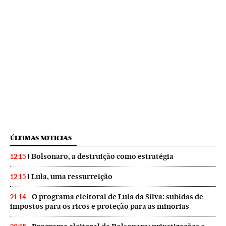
ÚLTIMAS NOTICIAS
Bolsonaro, a destruição como estratégia
12:15
Lula, uma ressurreição
12:15
O programa eleitoral de Lula da Silva: subidas de
21:14
impostos para os ricos e proteção para as minorias