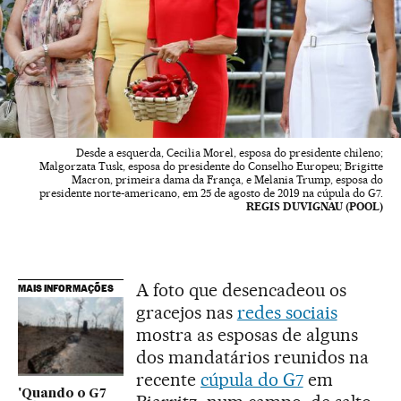
Desde a esquerda, Cecilia Morel, esposa do presidente chileno;
Malgorzata Tusk, esposa do presidente do Conselho Europeu; Brigitte
Macron, primeira dama da França, e Melania Trump, esposa do
presidente norte-americano, em 25 de agosto de 2019 na cúpula do G7.
REGIS DUVIGNAU (POOL)
A foto que desencadeou os
MAIS INFORMAÇÕES
gracejos nas
redes sociais
mostra as esposas de alguns
dos mandatários reunidos na
recente
cúpula do G7
em
'Quando o G7