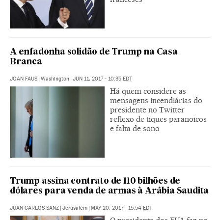
A enfadonha solidão de Trump na Casa
Branca
JOAN FAUS
|
Washington
|
JUN 11, 2017 - 10:35
EDT
Há quem considere as
mensagens incendiárias do
presidente no Twitter
reflexo de tiques paranoicos
e falta de sono
Trump assina contrato de 110 bilhões de
dólares para venda de armas à Arábia Saudita
JUAN CARLOS SANZ
|
Jerusalém
|
MAY 20, 2017 - 15:54
EDT