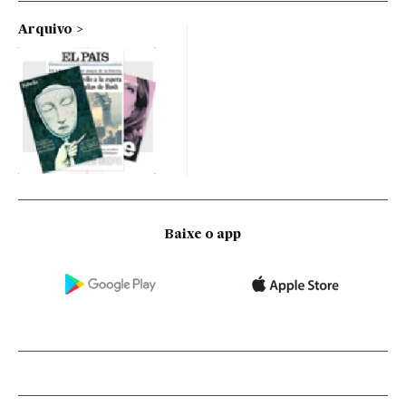
Arquivo
Baixe o app