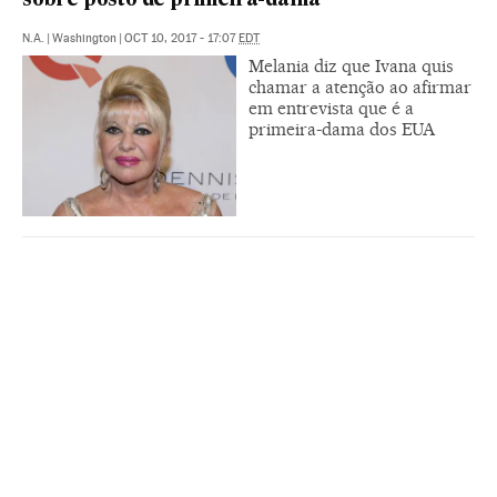
sobre posto de primeira-dama
N.A.
|
Washington
|
OCT 10, 2017 - 17:07
EDT
Melania diz que Ivana quis
chamar a atenção ao afirmar
em entrevista que é a
primeira-dama dos EUA