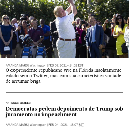
AMANDA MARS
|
Washington
|
FEB 07, 2021 - 14:52
EST
O ex-presidente republicano vive na Flórida insolitamente
calado sem o Twitter, mas com sua característica vontade
de arrumar briga
ESTADOS UNIDOS
Democratas pedem depoimento de Trump sob
juramento no impeachment
AMANDA MARS
|
Washington
|
FEB 04, 2021 - 18:07
EST