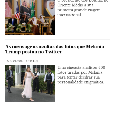
O presidente dos EUA faz no
Oriente Médio a sua
primeira grande viagem
internacional
As mensagens ocultas das fotos que Melania
Trump postou no Twitter
|
APR 21, 2017 - 17:41
EDT
Uma cineasta analisou 400
fotos tiradas por Melania
para tentar decifrar sua
personalidade enigmática.