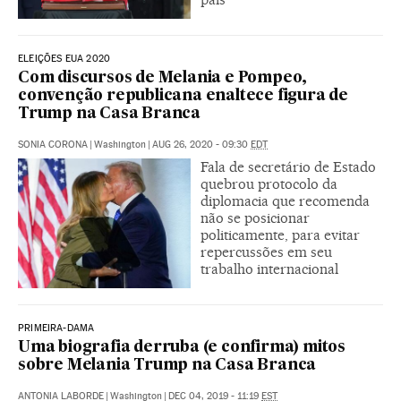
ELEIÇÕES EUA 2020
Com discursos de Melania e Pompeo,
convenção republicana enaltece figura de
Trump na Casa Branca
SONIA CORONA
|
Washington
|
AUG 26, 2020 - 09:30
EDT
Fala de secretário de Estado
quebrou protocolo da
diplomacia que recomenda
não se posicionar
politicamente, para evitar
repercussões em seu
trabalho internacional
PRIMEIRA-DAMA
Uma biografia derruba (e confirma) mitos
sobre Melania Trump na Casa Branca
ANTONIA LABORDE
|
Washington
|
DEC 04, 2019 - 11:19
EST