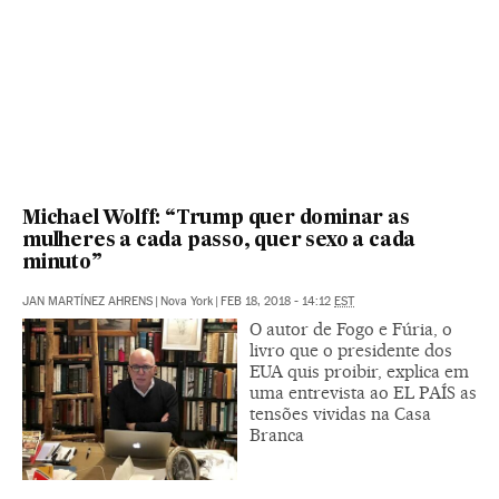
Michael Wolff: “Trump quer dominar as
mulheres a cada passo, quer sexo a cada
minuto”
JAN MARTÍNEZ AHRENS
|
Nova York
|
FEB 18, 2018 - 14:12
EST
O autor de Fogo e Fúria, o
livro que o presidente dos
EUA quis proibir, explica em
uma entrevista ao EL PAÍS as
tensões vividas na Casa
Branca