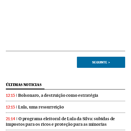
SEGUINTE
>
ÚLTIMAS NOTICIAS
Bolsonaro, a destruição como estratégia
12:15
Lula, uma ressurreição
12:15
O programa eleitoral de Lula da Silva: subidas de
21:14
impostos para os ricos e proteção para as minorias