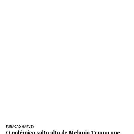
FURACÃO HARVEY
O polêmico salto alto de Melania Trump que