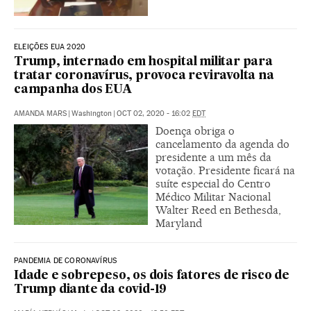
ELEIÇÕES EUA 2020
Trump, internado em hospital militar para
tratar coronavírus, provoca reviravolta na
campanha dos EUA
AMANDA MARS
|
Washington
|
OCT 02, 2020 - 16:02
EDT
Doença obriga o
cancelamento da agenda do
presidente a um mês da
votação. Presidente ficará na
suíte especial do Centro
Médico Militar Nacional
Walter Reed en Bethesda,
Maryland
PANDEMIA DE CORONAVÍRUS
Idade e sobrepeso, os dois fatores de risco de
Trump diante da covid-19