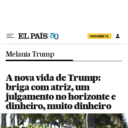
Pular para o conteúdo
SUSCRÍBETE
Melania Trump
A nova vida de Trump:
briga com atriz, um
julgamento no horizonte e
dinheiro, muito dinheiro