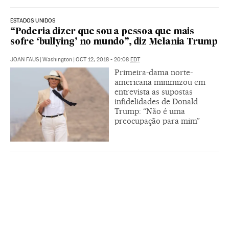
ESTADOS UNIDOS
“Poderia dizer que sou a pessoa que mais
sofre ‘bullying’ no mundo”, diz Melania Trump
JOAN FAUS
|
Washington
|
OCT 12, 2018 - 20:08
EDT
Primeira-dama norte-
americana minimizou em
entrevista as supostas
infidelidades de Donald
Trump: “Não é uma
preocupação para mim”