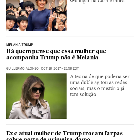
seu lugar na Casa Branca
MELANIA TRUMP
Há quem pense que essa mulher que
acompanha Trump não é Melania
GUILLERMO ALONSO
|
OCT 19, 2017 - 15:59
EDT
A teoria de que poderia ser
uma dublê agitou as redes
sociais, mas o mistério já
tem solução
Ex e atual mulher de Trump trocam farpas