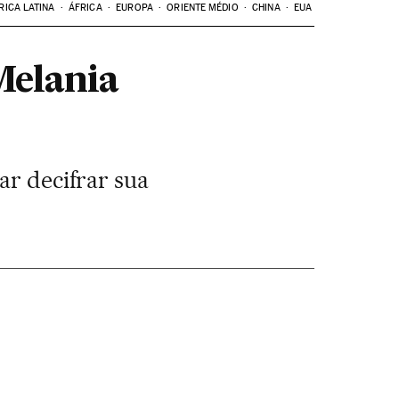
RICA LATINA
ÁFRICA
EUROPA
ORIENTE MÉDIO
CHINA
EUA
Melania
ar decifrar sua