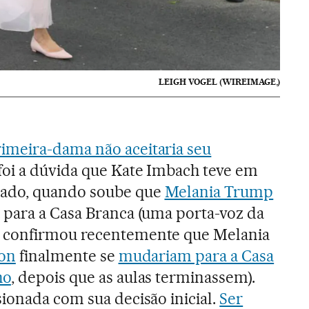
LEIGH VOGEL (WIREIMAGE,)
imeira-dama não aceitaria seu
 foi a dúvida que Kate Imbach teve em
ado, quando soube que
Melania Trump
 para a Casa Branca (uma porta-voz da
 confirmou recentemente que Melania
on
finalmente se
mudariam para a Casa
ho
, depois que as aulas terminassem).
ionada com sua decisão inicial.
Ser