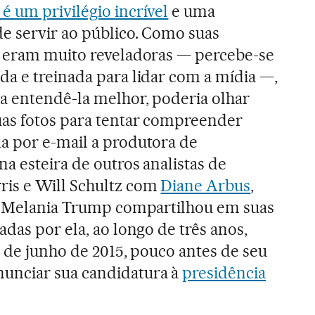
é um privilégio incrível
e uma
e servir ao público. Como suas
o eram muito reveladoras — percebe-se
da e treinada para lidar com a mídia —,
ra entendê-la melhor, poderia olhar
as fotos para tentar compreender
a por e-mail a produtora de
a esteira de outros analistas de
is e Will Schultz com
Diane Arbus
,
ue Melania Trump compartilhou em suas
das por ela, ao longo de três anos,
1 de junho de 2015, pouco antes de seu
unciar sua candidatura à
presidência