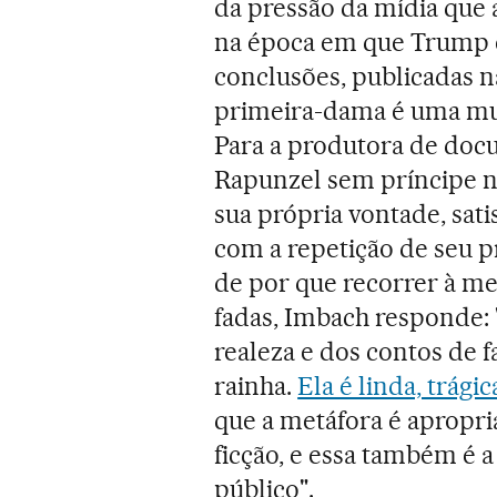
da pressão da mídia que a
na época em que Trump e
conclusões, publicadas 
primeira-dama é uma mu
Para a produtora de doc
Rapunzel sem príncipe n
sua própria vontade, sati
com a repetição de seu p
de por que recorrer à m
fadas, Imbach responde:
realeza e dos contos de 
rainha.
Ela é linda, trági
que a metáfora é apropri
ficção, e essa também é 
público".