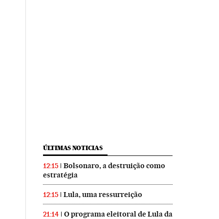
ÚLTIMAS NOTICIAS
Bolsonaro, a destruição como
12:15
estratégia
Lula, uma ressurreição
12:15
O programa eleitoral de Lula da
21:14