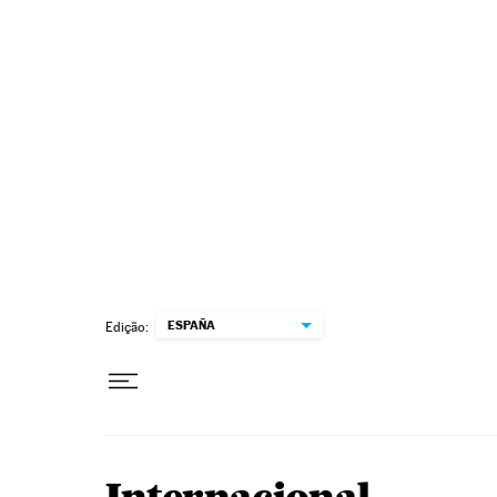
Pular para o conteúdo
ESPAÑA
Edição: