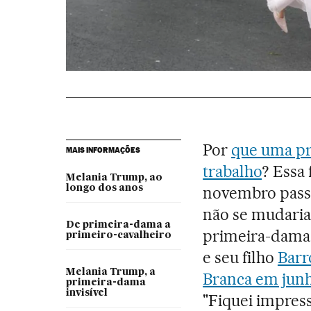
Por
que uma pr
MAIS INFORMAÇÕES
trabalho
? Essa
Melania Trump, ao
longo dos anos
novembro pass
não se mudaria
De primeira-dama a
primeira-dama
primeiro-cavalheiro
e seu filho
Barr
Melania Trump, a
Branca em jun
primeira-dama
invisível
"Fiquei impress