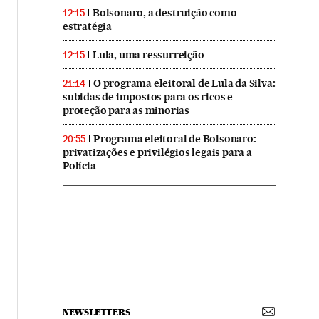
Bolsonaro, a destruição como
12:15
estratégia
Lula, uma ressurreição
12:15
O programa eleitoral de Lula da Silva:
21:14
subidas de impostos para os ricos e
proteção para as minorias
Programa eleitoral de Bolsonaro:
20:55
privatizações e privilégios legais para a
Polícia
NEWSLETTERS