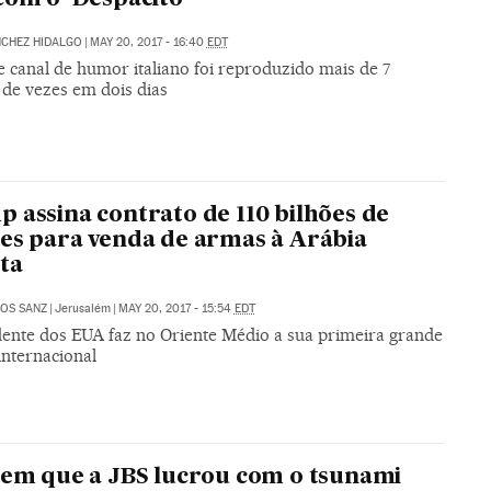
NCHEZ HIDALGO
|
MAY 20, 2017 - 16:40
EDT
 canal de humor italiano foi reproduzido mais de 7
 de vezes em dois dias
 assina contrato de 110 bilhões de
es para venda de armas à Arábia
ta
OS SANZ
|
Jerusalém
|
MAY 20, 2017 - 15:54
EDT
dente dos EUA faz no Oriente Médio a sua primeira grande
internacional
 em que a JBS lucrou com o tsunami