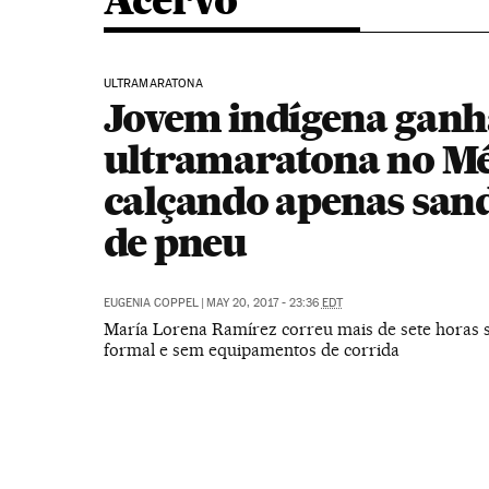
Acervo
ULTRAMARATONA
Jovem indígena ganh
ultramaratona no Mé
calçando apenas sand
de pneu
EUGENIA COPPEL
|
MAY 20, 2017 - 23:36
EDT
María Lorena Ramírez correu mais de sete horas 
formal e sem equipamentos de corrida