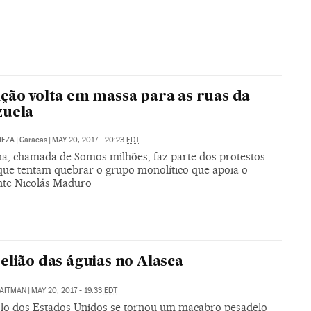
ção volta em massa para as ruas da
zuela
MEZA
|
Caracas
|
MAY 20, 2017 - 20:23
EDT
a, chamada de Somos milhões, faz parte dos protestos
 que tentam quebrar o grupo monolítico que apoia o
nte Nicolás Maduro
elião das águias no Alasca
AITMAN
|
MAY 20, 2017 - 19:33
EDT
lo dos Estados Unidos se tornou um macabro pesadelo