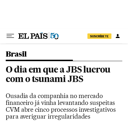
Pular para o conteúdo
SUSCRÍBETE
Brasil
O dia em que a JBS lucrou
com o tsunami JBS
Ousadia da companhia no mercado
financeiro já vinha levantando suspeitas
CVM abre cinco processos investigativos
para averiguar irregularidades