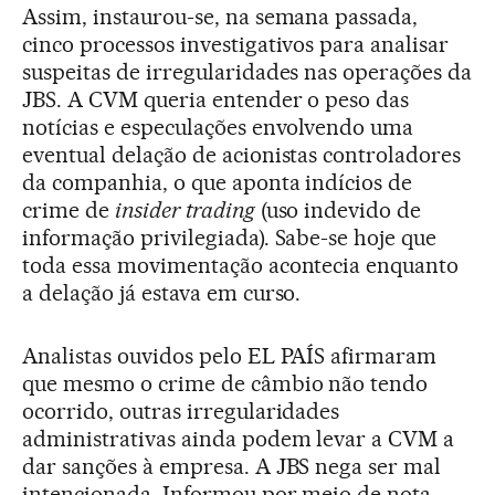
Assim, instaurou-se, na semana passada,
cinco processos investigativos para analisar
suspeitas de irregularidades nas operações da
JBS. A CVM queria entender o peso das
notícias e especulações envolvendo uma
eventual delação de acionistas controladores
da companhia, o que aponta indícios de
crime de
insider trading
(uso indevido de
informação privilegiada). Sabe-se hoje que
toda essa movimentação acontecia enquanto
a delação já estava em curso.
Analistas ouvidos pelo EL PAÍS afirmaram
que mesmo o crime de câmbio não tendo
ocorrido, outras irregularidades
administrativas ainda podem levar a CVM a
dar sanções à empresa. A JBS nega ser mal
intencionada. Informou por meio de nota,