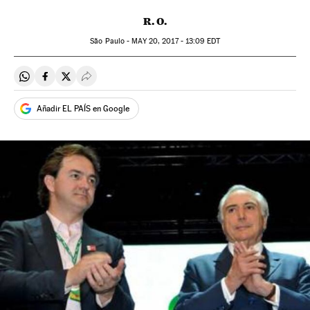
R. O.
São Paulo -
MAY
20, 2017 - 13:09
EDT
Compartir en Whatsapp
Compartir en Facebook
Compartir en Twitter
Desplegar Redes Sociales
Añadir EL PAÍS en Google