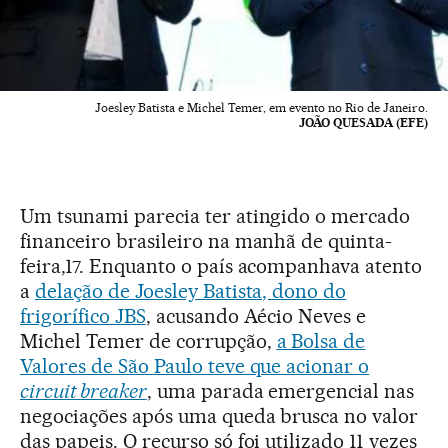
Joesley Batista e Michel Temer, em evento no Rio de Janeiro.
JOÃO QUESADA (EFE)
Um tsunami parecia ter atingido o mercado
financeiro brasileiro na manhã de quinta-
feira,17. Enquanto o país acompanhava atento
a
delação de Joesley Batista, dono do
frigorífico JBS
, acusando Aécio Neves e
Michel Temer de corrupção,
a Bolsa de
Valores de São Paulo teve que acionar o
circuit breaker
, uma parada emergencial nas
negociações após uma queda brusca no valor
das papeis. O recurso só foi utilizado 11 vezes