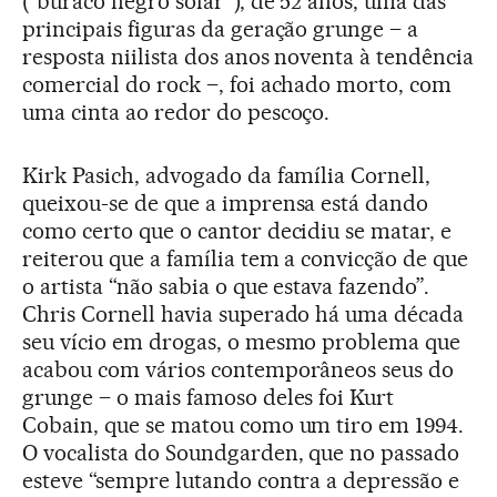
(“buraco negro solar”), de 52 anos, uma das
principais figuras da geração grunge – a
resposta niilista dos anos noventa à tendência
comercial do rock –, foi achado morto, com
uma cinta ao redor do pescoço.
Kirk Pasich, advogado da família Cornell,
queixou-se de que a imprensa está dando
como certo que o cantor decidiu se matar, e
reiterou que a família tem a convicção de que
o artista “não sabia o que estava fazendo”.
Chris Cornell havia superado há uma década
seu vício em drogas, o mesmo problema que
acabou com vários contemporâneos seus do
grunge – o mais famoso deles foi Kurt
Cobain, que se matou como um tiro em 1994.
O vocalista do Soundgarden, que no passado
esteve “sempre lutando contra a depressão e