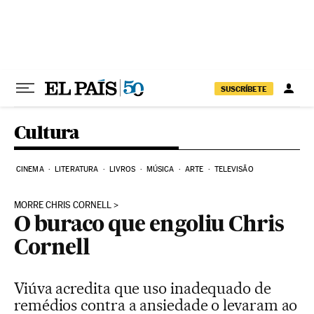
Pular para o conteúdo
SUSCRÍBETE
Cultura
CINEMA
LITERATURA
LIVROS
MÚSICA
ARTE
TELEVISÃO
MORRE CHRIS CORNELL
O buraco que engoliu Chris
Cornell
Viúva acredita que uso inadequado de
remédios contra a ansiedade o levaram ao