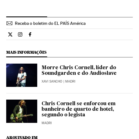
Receba o boletim do EL PAÍS América
Cultura El País Brasil en Twitter
Cultura El País Brasil en Instagram
Cultura El País Brasil en Facebook
MAIS INFORMAÇÕES
Morre Chris Cornell, líder do
Soundgarden e do Audioslave
XAVI SANCHO
| MADRI
Chris Cornell se enforcou em
banheiro de quarto de hotel,
segundo o legista
MADRI
ARQUIVADO EM