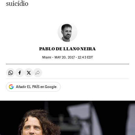
suicídio
PABLO DE LLANO NEIRA
Miami -
MAY
20, 2017 - 12:43
EDT
Compartir en Whatsapp
Compartir en Facebook
Compartir en Twitter
Desplegar Redes Sociales
Añadir EL PAÍS en Google