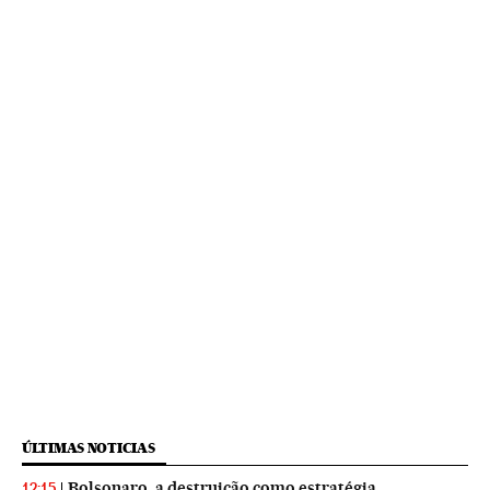
ÚLTIMAS NOTICIAS
Bolsonaro, a destruição como estratégia
12:15