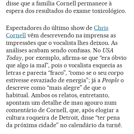
disse que a família Cornell permanece à
espera dos resultados do exame toxicológico.
Espectadores do último show de
Chris
Cornell
vêm descrevendo na imprensa as
impressões que o vocalista lhes deixou. As
análises acabam sendo confusas. No
USA
Today
, por exemplo, afirma-se que “era óbvio
que algo ia mal”, pois o vocalista esquecia as
letras e parecia “fraco”, “como se o seu corpo
estivesse esvaziado de energia”; já a
People
o
descreve como “mais alegre” de que o
habitual. Ambos os relatos, entretanto,
apontam um detalhe de mau agouro num
comentário de Cornell, que, após elogiar a
cultura roqueira de Detroit, disse “ter pena
da próxima cidade” no calendário da turnê.