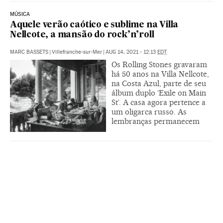
MÚSICA
Aquele verão caótico e sublime na Villa
Nellcote, a mansão do rock’n’roll
MARC BASSETS
|
Villefranche-sur-Mer
|
AUG 14, 2021 - 12:13
EDT
Os Rolling Stones gravaram
há 50 anos na Villa Nellcote,
na Costa Azul, parte de seu
álbum duplo ‘Exile on Main
St’. A casa agora pertence a
um oligarca russo. As
lembranças permanecem