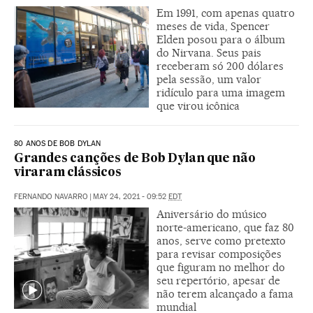
Em 1991, com apenas quatro
meses de vida, Spencer
Elden posou para o álbum
do Nirvana. Seus pais
receberam só 200 dólares
pela sessão, um valor
ridículo para uma imagem
que virou icônica
80 ANOS DE BOB DYLAN
Grandes canções de Bob Dylan que não
viraram clássicos
FERNANDO NAVARRO
|
MAY 24, 2021 - 09:52
EDT
Aniversário do músico
norte-americano, que faz 80
anos, serve como pretexto
para revisar composições
que figuram no melhor do
seu repertório, apesar de
não terem alcançado a fama
mundial