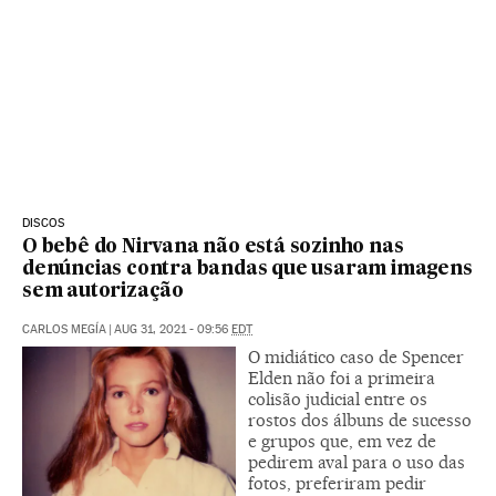
DISCOS
O bebê do Nirvana não está sozinho nas
denúncias contra bandas que usaram imagens
sem autorização
CARLOS MEGÍA
|
AUG 31, 2021 - 09:56
EDT
O midiático caso de Spencer
Elden não foi a primeira
colisão judicial entre os
rostos dos álbuns de sucesso
e grupos que, em vez de
pedirem aval para o uso das
fotos, preferiram pedir