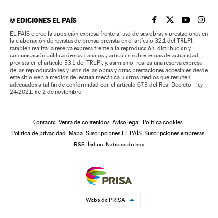
©
EDICIONES EL PAÍS
EL PAÍS BRASIL EN
EL PAÍS BRASI
EL PAÍS B
EL PA
EL PAÍS ejerce la oposición expresa frente al uso de sus obras y prestaciones en
la elaboración de revistas de prensa prevista en el artículo 32.1 del TRLPI;
también realiza la reserva expresa frente a la reproducción, distribución y
comunicación pública de sus trabajos y artículos sobre temas de actualidad
prevista en el artículo 33.1 del TRLPI; y, asimismo, realiza una reserva expresa
de las reproducciones y usos de las obras y otras prestaciones accesibles desde
este sitio web a medios de lectura mecánica u otros medios que resulten
adecuados a tal fin de conformidad con el artículo 67.3 del Real Decreto - ley
24/2021, de 2 de noviembre
Contacto
Venta de contenidos
Aviso legal
Política cookies
Política de privacidad
Mapa
Suscripciones EL PAÍS
Suscripciones empresas
RSS
Índice
Noticias de hoy
Webs de PRISA