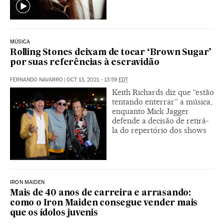
MÚSICA
Rolling Stones deixam de tocar ‘Brown Sugar’
por suas referências à escravidão
FERNANDO NAVARRO
|
OCT 13, 2021 - 13:59
EDT
Keith Richards diz que “estão
tentando enterrar” a música,
enquanto Mick Jagger
defende a decisão de retirá-
la do repertório dos shows
IRON MAIDEN
Mais de 40 anos de carreira e arrasando:
como o Iron Maiden consegue vender mais
que os ídolos juvenis