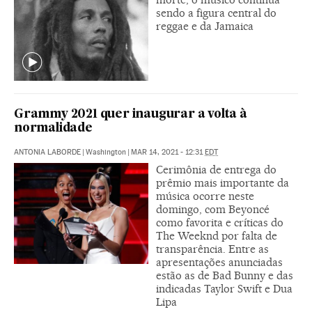
sendo a figura central do
reggae e da Jamaica
Grammy 2021 quer inaugurar a volta à
normalidade
ANTONIA LABORDE
|
Washington
|
MAR 14, 2021 - 12:31
EDT
Cerimônia de entrega do
prêmio mais importante da
música ocorre neste
domingo, com Beyoncé
como favorita e críticas do
The Weeknd por falta de
transparência. Entre as
apresentações anunciadas
estão as de Bad Bunny e das
indicadas Taylor Swift e Dua
Lipa