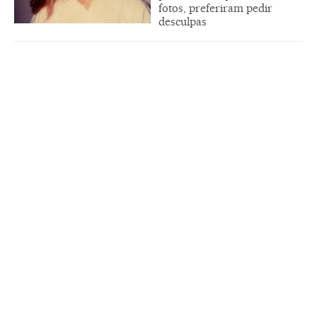
fotos, preferiram pedir
desculpas