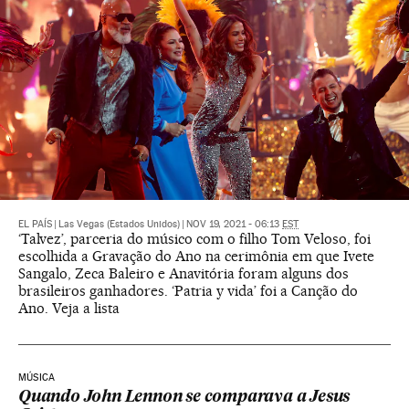
EL PAÍS
|
Las Vegas (Estados Unidos)
|
NOV 19, 2021 - 06:13
EST
‘Talvez’, parceria do músico com o filho Tom Veloso, foi
escolhida a Gravação do Ano na cerimônia em que Ivete
Sangalo, Zeca Baleiro e Anavitória foram alguns dos
brasileiros ganhadores. ‘Patria y vida’ foi a Canção do
Ano. Veja a lista
MÚSICA
Quando John Lennon se comparava a Jesus