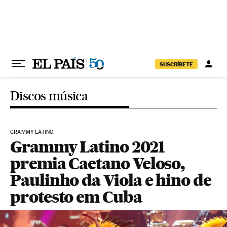
Pular para o conteúdo
SUSCRÍBETE
Discos música
GRAMMY LATINO
Grammy Latino 2021
premia Caetano Veloso,
Paulinho da Viola e hino de
protesto em Cuba