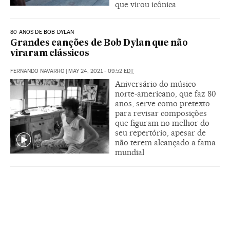
que virou icônica
80 ANOS DE BOB DYLAN
Grandes canções de Bob Dylan que não
viraram clássicos
FERNANDO NAVARRO
|
MAY 24, 2021 - 09:52
EDT
Aniversário do músico
norte-americano, que faz 80
anos, serve como pretexto
para revisar composições
que figuram no melhor do
seu repertório, apesar de
não terem alcançado a fama
mundial