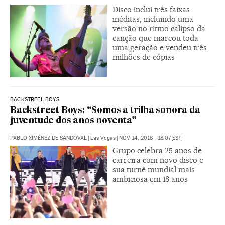
Disco inclui três faixas
inéditas, incluindo uma
versão no ritmo calipso da
canção que marcou toda
uma geração e vendeu três
milhões de cópias
BACKSTREEL BOYS
Backstreet Boys: “Somos a trilha sonora da
juventude dos anos noventa”
PABLO XIMÉNEZ DE SANDOVAL
|
Las Vegas
|
NOV 14, 2018 - 18:07
EST
Grupo celebra 25 anos de
carreira com novo disco e
sua turnê mundial mais
ambiciosa em 18 anos