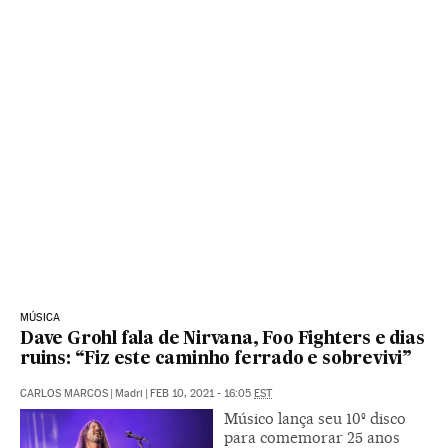
MÚSICA
Dave Grohl fala de Nirvana, Foo Fighters e dias
ruins: “Fiz este caminho ferrado e sobrevivi”
CARLOS MARCOS
|
Madri
|
FEB 10, 2021 - 16:05
EST
Músico lança seu 10º disco
para comemorar 25 anos