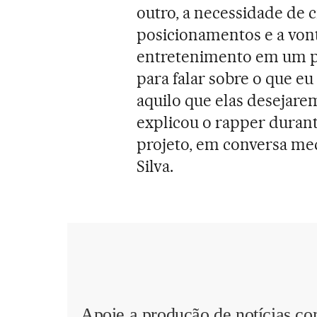
outro, a necessidade de c
posicionamentos e a von
entretenimento em um pe
para falar sobre o que eu 
aquilo que elas desejare
explicou o rapper duran
projeto, em conversa med
Silva.
Apoie a produção de notícias co