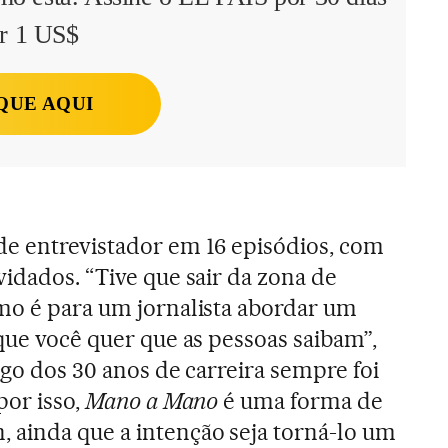
r 1 US$
QUE AQUI
de entrevistador em 16 episódios, com
vidados. “Tive que sair da zona de
mo é para um jornalista abordar um
 que você quer que as pessoas saibam”,
ongo dos 30 anos de carreira sempre foi
por isso,
Mano a Mano
é uma forma de
ainda que a intenção seja torná-lo um