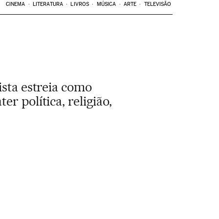
CINEMA
LITERATURA
LIVROS
MÚSICA
ARTE
TELEVISÃO
ista estreia como
r política, religião,