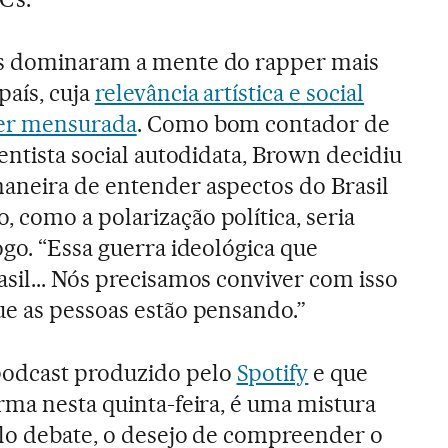
es dominaram a mente do rapper mais
país, cuja
relevância artística e social
ser mensurada
. Como bom contador de
ientista social autodidata, Brown decidiu
aneira de entender aspectos do Brasil
 como a polarização política, seria
ogo. “Essa guerra ideológica que
sil... Nós precisamos conviver com isso
ue as pessoas estão pensando.”
odcast produzido pelo
Spotify
e que
rma nesta quinta-feira, é uma mistura
elo debate, o desejo de compreender o