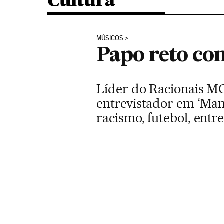
Cultura
MÚSICOS
Papo reto c
Líder do Racionais MC’
entrevistador em ‘Mano
racismo, futebol, entr