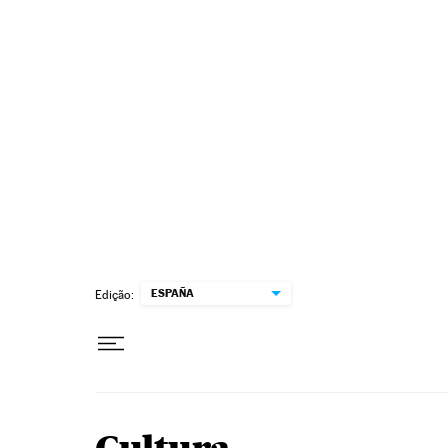
Pular para o conteúdo
ESPAÑA
Edição: