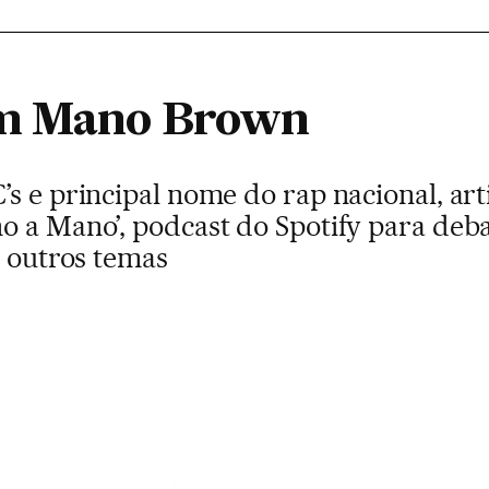
om Mano Brown
s e principal nome do rap nacional, art
 a Mano’, podcast do Spotify para debate
e outros temas