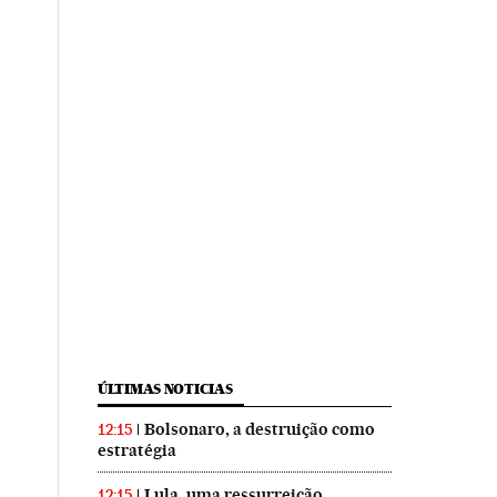
ÚLTIMAS NOTICIAS
Bolsonaro, a destruição como
12:15
estratégia
Lula, uma ressurreição
12:15