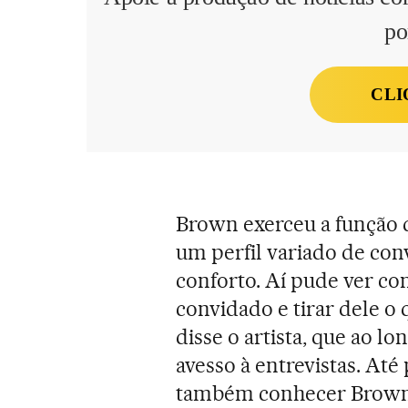
po
CLI
Brown exerceu a função 
um perfil variado de con
conforto. Aí pude ver co
convidado e tirar dele o
disse o artista, que ao l
avesso à entrevistas. Até 
também conhecer Brown, 