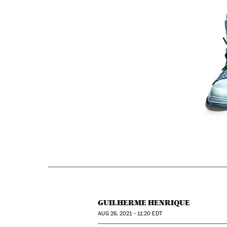
GUILHERME HENRIQUE
AUG
26, 2021 - 11:20
EDT