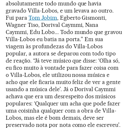
absolutamente todo mundo que havia
gravado Villa-Lobos, e um levava ao outro.
Fui para
Tom Jobim
, Egberto Gismonti,
Wagner Tiso, Dorival Caymmi, Nana
Caymmi, Edu Lobo... Todo mundo que gravou
Villa-Lobos eu batia na porta.” Em sua
viagem às profundezas do Villa-Lobos
popular, a autora se deparou com todo tipo
de reação. “Já teve músico que disse: ‘Olha só,
eu fico muito à vontade para fazer coisa com
o Villa-Lobos, ele utilizou nossa música e
acho que ele ficaria muito feliz de ver a gente
usando a música dele’. Já o Dorival Caymmi
achava que era um desrespeito dos músicos
populares: ‘Qualquer um acha que pode fazer
uma coisinha qualquer com a obra de Villa-
Lobos, mas ele é bom demais, deve ser
preservado nota por nota como ele escreveu’.