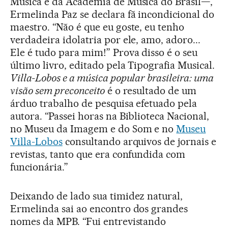
Música e da Academia de Música do Brasil—,
Ermelinda Paz se declara fã incondicional do
maestro. “Não é que eu goste, eu tenho
verdadeira idolatria por ele, amo, adoro...
Ele é tudo para mim!” Prova disso é o seu
último livro, editado pela Tipografia Musical.
Villa-Lobos e a música popular brasileira: uma
visão sem preconceito
é o resultado de um
árduo trabalho de pesquisa efetuado pela
autora. “Passei horas na Biblioteca Nacional,
no Museu da Imagem e do Som e no
Museu
Villa-Lobos
consultando arquivos de jornais e
revistas, tanto que era confundida com
funcionária.”
Deixando de lado sua timidez natural,
Ermelinda sai ao encontro dos grandes
nomes da MPB. “Fui entrevistando