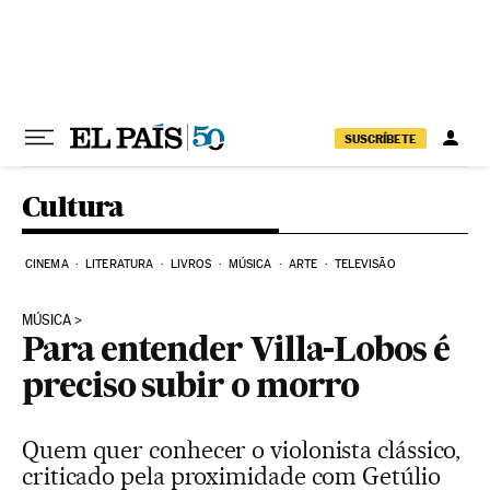
Pular para o conteúdo
SUSCRÍBETE
Cultura
CINEMA
LITERATURA
LIVROS
MÚSICA
ARTE
TELEVISÃO
MÚSICA
Para entender Villa-Lobos é
preciso subir o morro
Quem quer conhecer o violonista clássico,
criticado pela proximidade com Getúlio