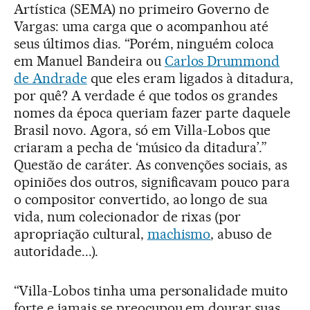
Artística (SEMA) no primeiro Governo de
Vargas: uma carga que o acompanhou até
seus últimos dias. “Porém, ninguém coloca
em Manuel Bandeira ou
Carlos Drummond
de Andrade
que eles eram ligados à ditadura,
por quê? A verdade é que todos os grandes
nomes da época queriam fazer parte daquele
Brasil novo. Agora, só em Villa-Lobos que
criaram a pecha de ‘músico da ditadura’.”
Questão de caráter. As convenções sociais, as
opiniões dos outros, significavam pouco para
o compositor convertido, ao longo de sua
vida, num colecionador de rixas (por
apropriação cultural,
machismo
, abuso de
autoridade...).
“Villa-Lobos tinha uma personalidade muito
forte e jamais se preocupou em dourar suas