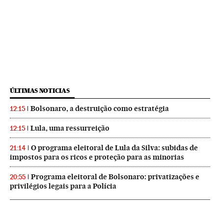
ÚLTIMAS NOTICIAS
Bolsonaro, a destruição como estratégia
12:15
Lula, uma ressurreição
12:15
O programa eleitoral de Lula da Silva: subidas de
21:14
impostos para os ricos e proteção para as minorias
Programa eleitoral de Bolsonaro: privatizações e
20:55
privilégios legais para a Polícia