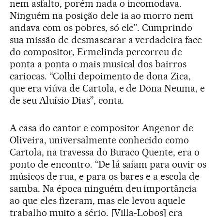
nem asfalto, porém nada o incomodava.
Ninguém na posição dele ia ao morro nem
andava com os pobres, só ele”. Cumprindo
sua missão de desmascarar a verdadeira face
do compositor, Ermelinda percorreu de
ponta a ponta o mais musical dos bairros
cariocas. “Colhi depoimento de dona Zica,
que era viúva de Cartola, e de Dona Neuma, e
de seu Aluísio Dias”, conta.
A casa do cantor e compositor Angenor de
Oliveira, universalmente conhecido como
Cartola, na travessa do Buraco Quente, era o
ponto de encontro. “De lá saíam para ouvir os
músicos de rua, e para os bares e a escola de
samba. Na época ninguém deu importância
ao que eles fizeram, mas ele levou aquele
trabalho muito a sério. [Villa-Lobos] era