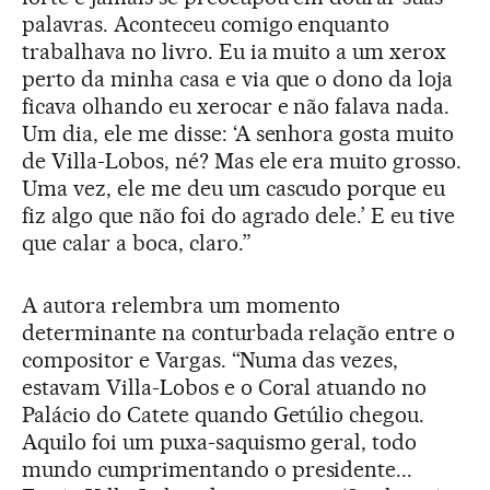
palavras. Aconteceu comigo enquanto
trabalhava no livro. Eu ia muito a um xerox
perto da minha casa e via que o dono da loja
ficava olhando eu xerocar e não falava nada.
Um dia, ele me disse: ‘A senhora gosta muito
de Villa-Lobos, né? Mas ele era muito grosso.
Uma vez, ele me deu um cascudo porque eu
fiz algo que não foi do agrado dele.’ E eu tive
que calar a boca, claro.”
A autora relembra um momento
determinante na conturbada relação entre o
compositor e Vargas. “Numa das vezes,
estavam Villa-Lobos e o Coral atuando no
Palácio do Catete quando Getúlio chegou.
Aquilo foi um puxa-saquismo geral, todo
mundo cumprimentando o presidente...