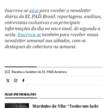
Inscreva-se
aqui
para receber a newsletter
diária do EL PAÍS Brasil: reportagens, análises,
entrevistas exclusivas e as principais
informações do dia no seu e-mail, de segunda a
sexta.
Inscreva-se
também para receber nossa
newsletter semanal aos sábados, com os
destaques da cobertura na semana.
Receba o boletim do EL PAÍS América
Cultura El País Brasil en Twitter
Cultura El País Brasil en Instagram
Cultura El País Brasil en Facebook
MAIS INFORMAÇÕES
Martinho da Vila: “Tenho um lado