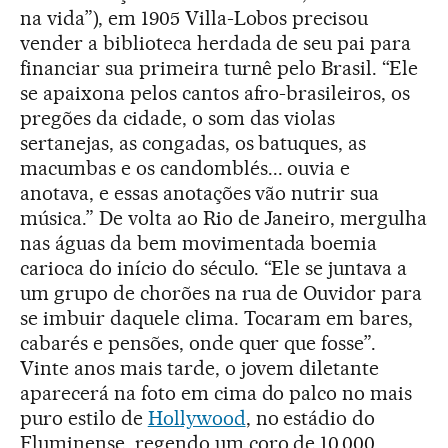
na vida”), em 1905 Villa-Lobos precisou
vender a biblioteca herdada de seu pai para
financiar sua primeira turnê pelo Brasil. “Ele
se apaixona pelos cantos afro-brasileiros, os
pregões da cidade, o som das violas
sertanejas, as congadas, os batuques, as
macumbas e os candomblés... ouvia e
anotava, e essas anotações vão nutrir sua
música.” De volta ao Rio de Janeiro, mergulha
nas águas da bem movimentada boemia
carioca do início do século. “Ele se juntava a
um grupo de chorões na rua de Ouvidor para
se imbuir daquele clima. Tocaram em bares,
cabarés e pensões, onde quer que fosse”.
Vinte anos mais tarde, o jovem diletante
aparecerá na foto em cima do palco no mais
puro estilo de
Hollywood
, no estádio do
Fluminense, regendo um coro de 10.000