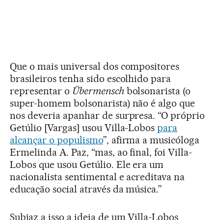
Que o mais universal dos compositores
brasileiros tenha sido escolhido para
representar o
Übermensch
bolsonarista (o
super-homem bolsonarista) não é algo que
nos deveria apanhar de surpresa. “O próprio
Getúlio [Vargas] usou Villa-Lobos
para
alcançar o populismo
”, afirma a musicóloga
Ermelinda A. Paz, “mas, ao final, foi Villa-
Lobos que usou Getúlio. Ele era um
nacionalista sentimental e acreditava na
educação social através da música.”
Subjaz a isso a ideia de um Villa-Lobos