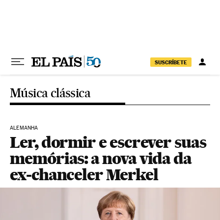
Pular para o conteúdo
SUSCRÍBETE
Música clássica
ALEMANHA
Ler, dormir e escrever suas
memórias: a nova vida da
ex-chanceler Merkel