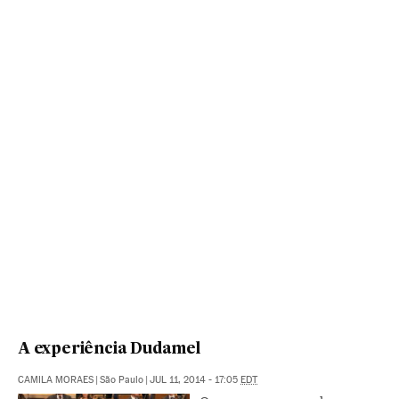
A experiência Dudamel
CAMILA MORAES
|
São Paulo
|
JUL 11, 2014 - 17:05
EDT