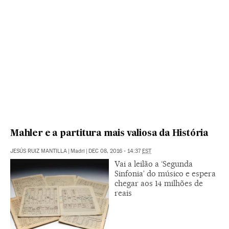
Mahler e a partitura mais valiosa da História
JESÚS RUIZ MANTILLA
|
Madri
|
DEC 08, 2016 - 14:37
EST
Vai a leilão a ‘Segunda
Sinfonia’ do músico e espera
chegar aos 14 milhões de
reais