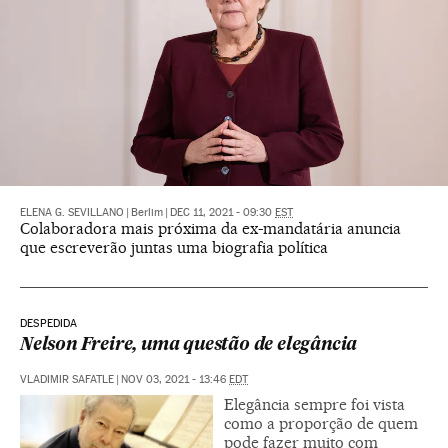
ELENA G. SEVILLANO
|
Berlim
|
DEC 11, 2021 - 09:30
EST
Colaboradora mais próxima da ex-mandatária anuncia
que escreverão juntas uma biografia política
DESPEDIDA
Nelson Freire, uma questão de elegância
VLADIMIR SAFATLE
|
NOV 03, 2021 - 13:46
EDT
Elegância sempre foi vista
como a proporção de quem
pode fazer muito com