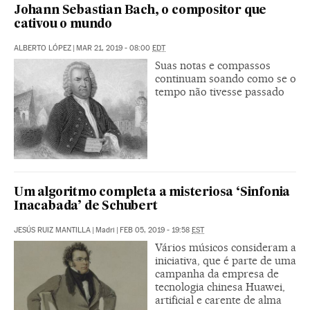
Johann Sebastian Bach, o compositor que
cativou o mundo
ALBERTO LÓPEZ
|
MAR 21, 2019 - 08:00
EDT
Suas notas e compassos
continuam soando como se o
tempo não tivesse passado
Um algoritmo completa a misteriosa ‘Sinfonia
Inacabada’ de Schubert
JESÚS RUIZ MANTILLA
|
Madri
|
FEB 05, 2019 - 19:58
EST
Vários músicos consideram a
iniciativa, que é parte de uma
campanha da empresa de
tecnologia chinesa Huawei,
artificial e carente de alma