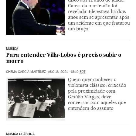
Causa da morte não foi
revelada. Ele estava há dois
anos sem se apresentar após
um acidente em que fraturou
um braço
MÚSICA
Para entender Villa-Lobos é preciso subir o
morro
CHEMA GARCÍA MARTÍNEZ
|
AUG 18, 2021 - 18:10
EDT
Quem quer conhecer o
violonista clássico, criticado
pela proximidade com
Getúlio Vargas, deve
conversar com aqueles que
entendem do assunto
MÚSICA CLÁSSICA