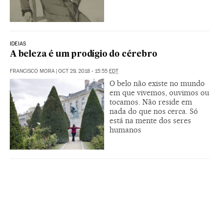
IDEIAS
A beleza é um prodígio do cérebro
FRANCISCO MORA
|
OCT 29, 2018 - 15:55
EDT
O belo não existe no mundo
em que vivemos, ouvimos ou
tocamos. Não reside em
nada do que nos cerca. Só
está na mente dos seres
humanos