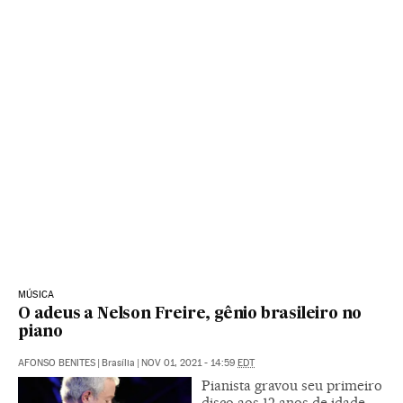
MÚSICA
O adeus a Nelson Freire, gênio brasileiro no
piano
AFONSO BENITES
|
Brasília
|
NOV 01, 2021 - 14:59
EDT
Pianista gravou seu primeiro
disco aos 12 anos de idade.