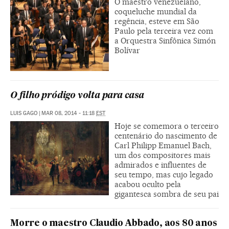
O maestro venezuelano,
coqueluche mundial da
regência, esteve em São
Paulo pela terceira vez com
a Orquestra Sinfônica Simón
Bolívar
O filho pródigo volta para casa
LUIS GAGO
|
MAR 08, 2014 - 11:18
EST
Hoje se comemora o terceiro
centenário do nascimento de
Carl Philipp Emanuel Bach,
um dos compositores mais
admirados e influentes de
seu tempo, mas cujo legado
acabou oculto pela
gigantesca sombra de seu pai
Morre o maestro Claudio Abbado, aos 80 anos