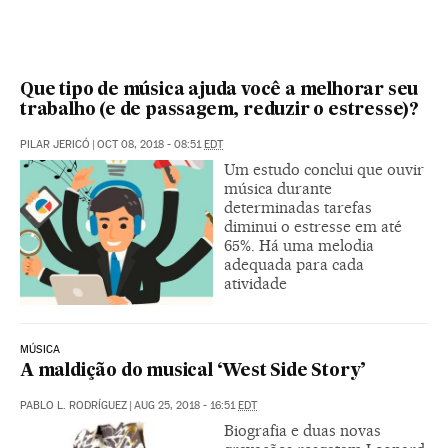
Que tipo de música ajuda você a melhorar seu
trabalho (e de passagem, reduzir o estresse)?
PILAR JERICÓ
|
OCT 08, 2018 - 08:51
EDT
Um estudo conclui que ouvir
música durante
determinadas tarefas
diminui o estresse em até
65%. Há uma melodia
adequada para cada
atividade
MÚSICA
A maldição do musical ‘West Side Story’
PABLO L. RODRÍGUEZ
|
AUG 25, 2018 - 16:51
EDT
Biografia e duas novas