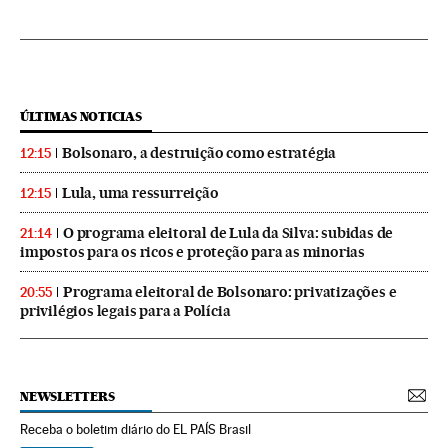
ÚLTIMAS NOTICIAS
Bolsonaro, a destruição como estratégia
12:15
Lula, uma ressurreição
12:15
O programa eleitoral de Lula da Silva: subidas de
21:14
impostos para os ricos e proteção para as minorias
Programa eleitoral de Bolsonaro: privatizações e
20:55
privilégios legais para a Polícia
NEWSLETTERS
Receba o boletim diário do EL PAÍS Brasil