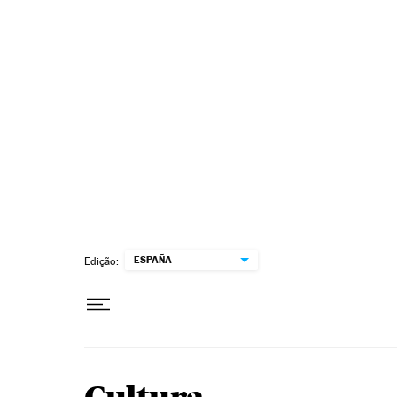
Pular para o conteúdo
ESPAÑA
Edição: