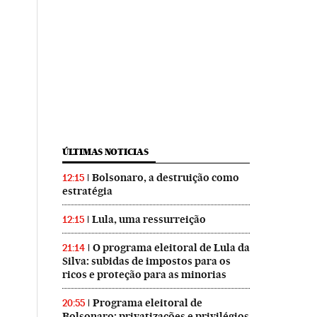
ÚLTIMAS NOTICIAS
Bolsonaro, a destruição como
12:15
estratégia
Lula, uma ressurreição
12:15
O programa eleitoral de Lula da
21:14
Silva: subidas de impostos para os
ricos e proteção para as minorias
Programa eleitoral de
20:55
Bolsonaro: privatizações e privilégios