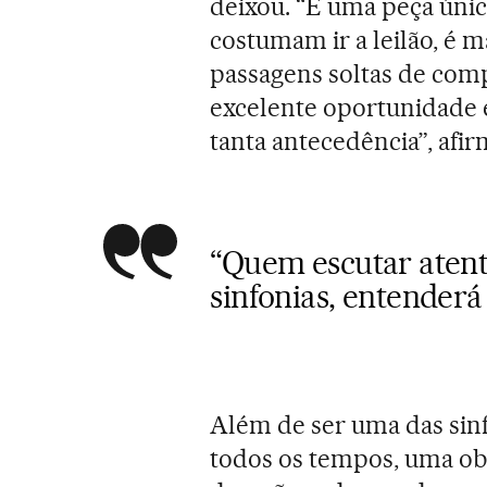
deixou. “É uma peça únic
costumam ir a leilão, é
passagens soltas de comp
excelente oportunidade 
tanta antecedência”, afi
“Quem escutar aten
sinfonias, entenderá
Além de ser uma das sin
todos os tempos, uma ob