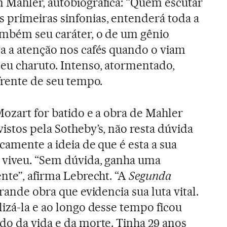
 Mahler, autobiográfica: “Quem escutar
 primeiras sinfonias, entenderá toda a
ambém seu caráter, o de um gênio
a a atenção nos cafés quando o viam
eu charuto. Intenso, atormentado,
frente de seu tempo.
Mozart for batido e a obra de Mahler
istos pela Sotheby’s, não resta dúvida
camente a ideia de que é esta a sua
 viveu. “Sem dúvida, ganha uma
nte”, afirma Lebrecht. “A
Segunda
grande obra que evidencia sua luta vital.
lizá-la e ao longo desse tempo ficou
do da vida e da morte. Tinha 29 anos