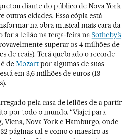
rpretou diante do público de Nova York
re outras cidades. Essa cópia está
ansformar na obra musical mais cara da
 for a leilão na terça-feira na
Sotheby’s
rovavelmente superar os 4 milhões de
es de reais). Terá quebrado o recorde
 é de
Mozart
por algumas de suas
 está em 3,6 milhões de euros (13
s).
regado pela casa de leilões de a partir
ito por todo o mundo. “Viajei para
, Viena, Nova York e Hamburgo, onde
32 páginas tal e como o maestro as