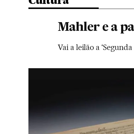
Cultura
Mahler e a pa
Vai a leilão a ‘Segund