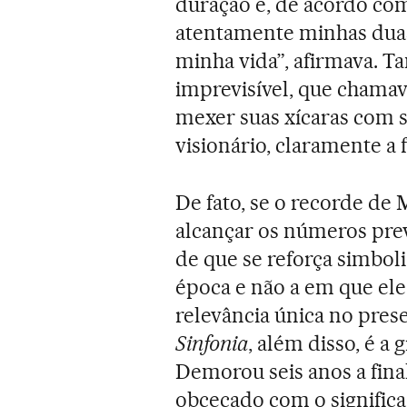
duração e, de acordo com
atentamente minhas duas
minha vida”, afirmava. T
imprevisível, que chamav
mexer suas xícaras com s
visionário, claramente a 
De fato, se o recorde de 
alcançar os números prev
de que se reforça simboli
época e não a em que ele
relevância única no prese
Sinfonia
, além disso, é a 
Demorou seis anos a fina
obcecado com o significa