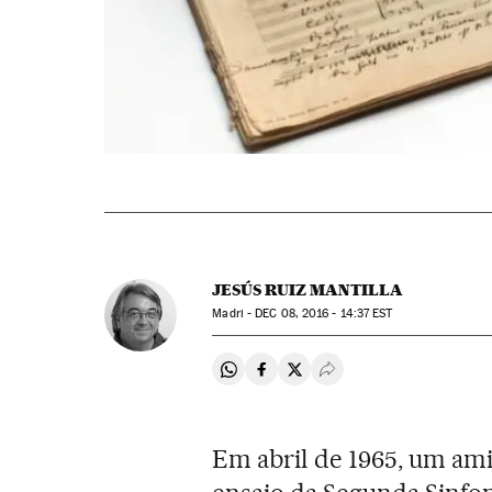
JESÚS RUIZ MANTILLA
Madri -
DEC
08, 2016 - 14:37
EST
Compartir en Whatsapp
Compartir en Facebook
Compartir en Twitter
Desplegar Redes Soci
Em abril de 1965, um am