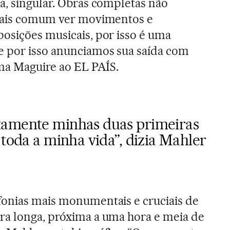
a, singular. Obras completas não
 mais comum ver movimentos e
osições musicais, por isso é uma
e por isso anunciamos sua saída com
rma Maguire ao EL PAÍS.
tamente minhas duas primeiras
 toda a minha vida”, dizia Mahler
fonias mais monumentais e cruciais de
ra longa, próxima a uma hora e meia de