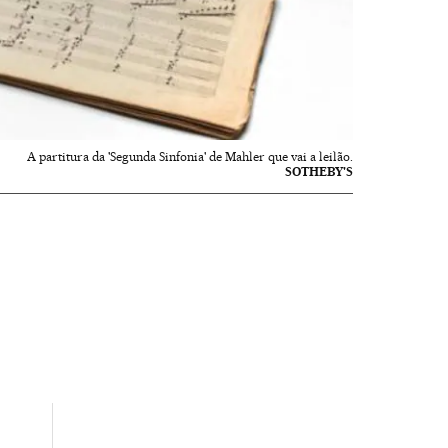
A partitura da 'Segunda Sinfonia' de Mahler que vai a leilão.
SOTHEBY'S