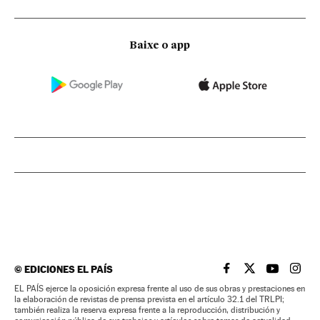
Baixe o app
©
EDICIONES EL PAÍS
EL PAÍS BRASIL EN
EL PAÍS BRASI
EL PAÍS B
EL PA
EL PAÍS ejerce la oposición expresa frente al uso de sus obras y prestaciones en
la elaboración de revistas de prensa prevista en el artículo 32.1 del TRLPI;
también realiza la reserva expresa frente a la reproducción, distribución y