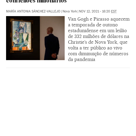
com leilões milionários
MARÍA ANTONIA SÁNCHEZ-VALLEJO
|
Nova York
|
NOV 12, 2021 - 16:20
EST
Van Gogh e Picasso aquecem
a temporada de outono
estadunidense em um leilão
de 332 milhões de dólares na
Christie’s de Nova York, que
volta a ter público ao vivo
com diminuição de números
da pandemia