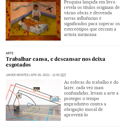
Pesquisa lançada em livro
revela os títulos originais de
várias obras e desvenda
novas influências e
significados para superar os
estereótipos que cercam a
artista mexicana
ARTE
Trabalhar cansa, e descansar nos deixa
esgotados
JAVIER MONTES
|
APR 26, 2021 - 11:30
EDT
As esferas do trabalho e do
lazer, cada vez mais
confundidas, levam a arte a
proteger o tempo
improdutivo contra a
obrigação moral de
aproveitá-lo