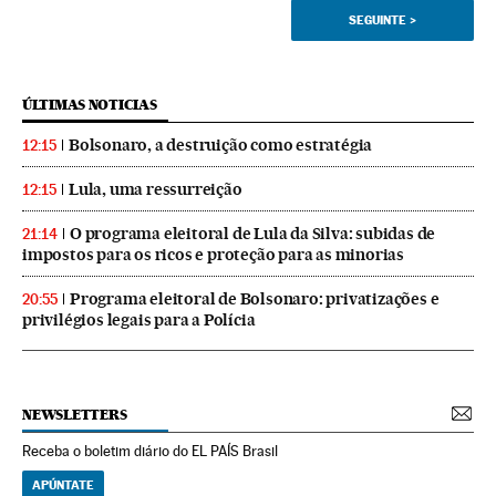
SEGUINTE
>
ÚLTIMAS NOTICIAS
Bolsonaro, a destruição como estratégia
12:15
Lula, uma ressurreição
12:15
O programa eleitoral de Lula da Silva: subidas de
21:14
impostos para os ricos e proteção para as minorias
Programa eleitoral de Bolsonaro: privatizações e
20:55
privilégios legais para a Polícia
NEWSLETTERS
Receba o boletim diário do EL PAÍS Brasil
APÚNTATE