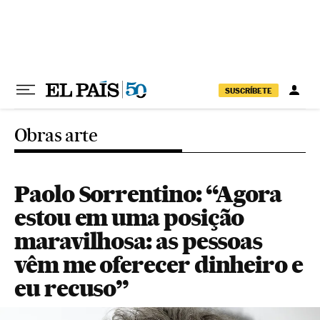
Pular para o conteúdo
SUSCRÍBETE
Obras arte
Paolo Sorrentino: “Agora
estou em uma posição
maravilhosa: as pessoas
vêm me oferecer dinheiro e
eu recuso”