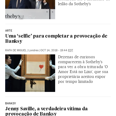
leilão da Sotheby’s
ARTE
Uma ‘selfie’ para completar a provocação de
Banksy
RAFA DE MIGUEL
|
Londres
|
OCT 14, 2018 - 19:44
EDT
Dezenas de curiosos
comparecem à Sotheby’s
para ver a obra triturada ‘O
Amor Está no Lixo’, que sua
proprietária aceitou expor
por tempo limitado
BANKSY
Jenny Saville, a verdadeira vítima da
provocação de Banksy