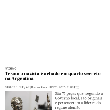
NAZISMO
Tesouro nazista é achado em quarto secreto
na Argentina
CARLOS E. CUÉ
/
AP
|
Buenos Aires
|
JUN 20, 2017 - 11:08
EDT
São 75 peças que, segundo o
Governo local, são originais
e pertenceram a líderes do
regime alemão