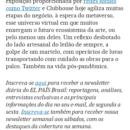
exposição proporcionada por
redes sociais
como Twitter
e Clubhouse hoje agiliza muitas
etapas do negócio, à espera do metaverso,
esse universo virtual em que muitos
enxergam o futuro ecossistema da arte, ou
pelo menos um deles. Um reflexo desbotado
do lado artesanal do leilão de sempre, a
golpe de um martelo, com operários de luvas
transportando com cuidado as obras para o
palco. Também na vida pós-pandêmica.
Inscreva-se
aqui
para receber a newsletter
diária do EL PAÍS Brasil: reportagens, análises,
entrevistas exclusivas e as principais
informações do dia no seu e-mail, de segunda a
sexta.
Inscreva-se
também para receber nossa
newsletter semanal aos sábados, com os
destaques da cobertura na semana.