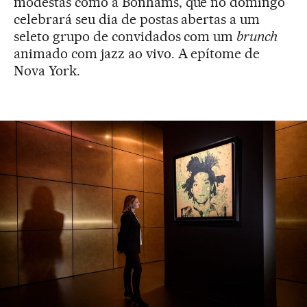
modestas como a Bonhams, que no domingo
celebrará seu dia de postas abertas a um
seleto grupo de convidados com um
brunch
animado com jazz ao vivo. A epítome de
Nova York.