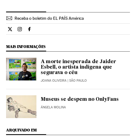
Receba o boletim do EL PAÍS América
Cultura El País Brasil en Twitter
Cultura El País Brasil en Instagram
Cultura El País Brasil en Facebook
MAIS INFORMAÇÕES
A morte inesperada de Jaider
Esbell, o artista indígena que
segurava o céu
JOANA OLIVEIRA
| SÃO PAULO
Museus se despem no OnlyFans
ÁNGELA MOLINA
ARQUIVADO EM