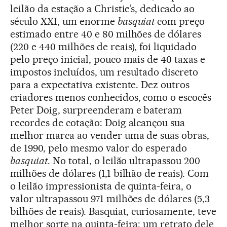
leilão da estação a Christie’s, dedicado ao
século XXI, um enorme
basquiat
com preço
estimado entre 40 e 80 milhões de dólares
(220 e 440 milhões de reais), foi liquidado
pelo preço inicial, pouco mais de 40 taxas e
impostos incluídos, um resultado discreto
para a expectativa existente. Dez outros
criadores menos conhecidos, como o escocês
Peter Doig, surpreenderam e bateram
recordes de cotação: Doig alcançou sua
melhor marca ao vender uma de suas obras,
de 1990, pelo mesmo valor do esperado
basquiat
. No total, o leilão ultrapassou 200
milhões de dólares (1,1 bilhão de reais). Com
o leilão impressionista de quinta-feira, o
valor ultrapassou 971 milhões de dólares (5,3
bilhões de reais). Basquiat, curiosamente, teve
melhor sorte na quinta-feira: um retrato dele