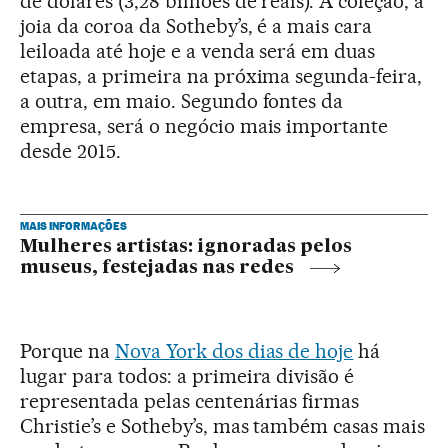
de dólares (3,28 bilhões de reais). A coleção, a
joia da coroa da Sotheby’s, é a mais cara
leiloada até hoje e a venda será em duas
etapas, a primeira na próxima segunda-feira,
a outra, em maio. Segundo fontes da
empresa, será o negócio mais importante
desde 2015.
MAIS INFORMAÇÕES
Mulheres artistas: ignoradas pelos
museus, festejadas nas redes
Porque na
Nova York dos dias de hoje
há
lugar para todos: a primeira divisão é
representada pelas centenárias firmas
Christie’s e Sotheby’s, mas também casas mais