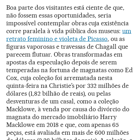
Boa parte dos visitantes está ciente de que,
não fossem essas oportunidades, seria
impossível contemplar obras cuja existência
corre paralela à vida pública dos museus:
um
retrato feminino e violeta de Picasso
, ou as
figuras vaporosas e travessas de Chagall que
parecem flutuar. Obras transformadas em
apostas da especulação depois de serem
temperadas na fortuna de magnatas como Ed
Cox, cuja coleção foi arrematada nesta
quinta-feira na Christie’s por 332 milhões de
dólares (1,82 bilhão de reais), ou pelas
desventuras de um casal, como a coleção
Macklowe, à venda por causa do divórcio do
magnata do mercado imobiliário Harry
Macklowe em 2018 e que, com apenas 65
peças, está avaliada em mais de 600 milhões