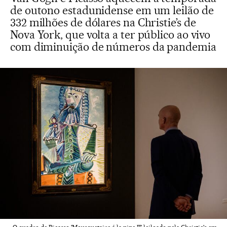
de outono estadunidense em um leilão de
332 milhões de dólares na Christie’s de
Nova York, que volta a ter público ao vivo
com diminuição de números da pandemia