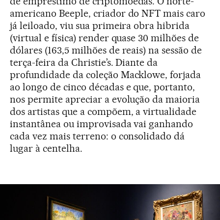
de empréstimo de criptomoedas. O norte-
americano Beeple, criador do NFT mais caro
já leiloado, viu sua primeira obra hibrida
(virtual e física) render quase 30 milhões de
dólares (163,5 milhões de reais) na sessão de
terça-feira da Christie’s. Diante da
profundidade da coleção Macklowe, forjada
ao longo de cinco décadas e que, portanto,
nos permite apreciar a evolução da maioria
dos artistas que a compõem, a virtualidade
instantânea ou improvisada vai ganhando
cada vez mais terreno: o consolidado dá
lugar à centelha.