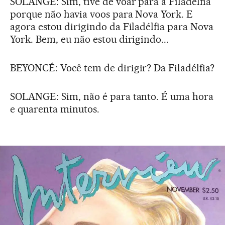
SOLANGE: Sim, tive de voar para a Filadélfia
porque não havia voos para Nova York. E
agora estou dirigindo da Filadélfia para Nova
York. Bem, eu não estou dirigindo...
BEYONCÉ: Você tem de dirigir? Da Filadélfia?
SOLANGE: Sim, não é para tanto. É uma hora
e quarenta minutos.