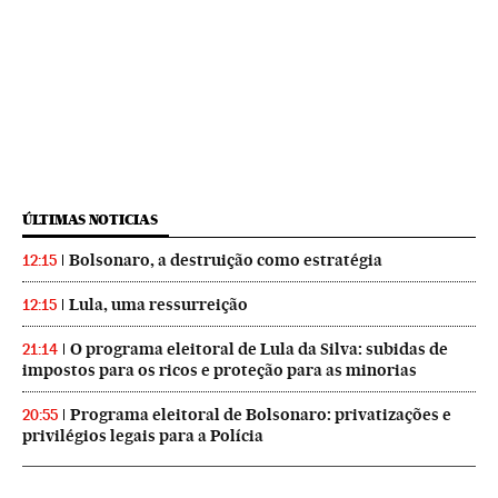
ÚLTIMAS NOTICIAS
Bolsonaro, a destruição como estratégia
12:15
Lula, uma ressurreição
12:15
O programa eleitoral de Lula da Silva: subidas de
21:14
impostos para os ricos e proteção para as minorias
Programa eleitoral de Bolsonaro: privatizações e
20:55
privilégios legais para a Polícia