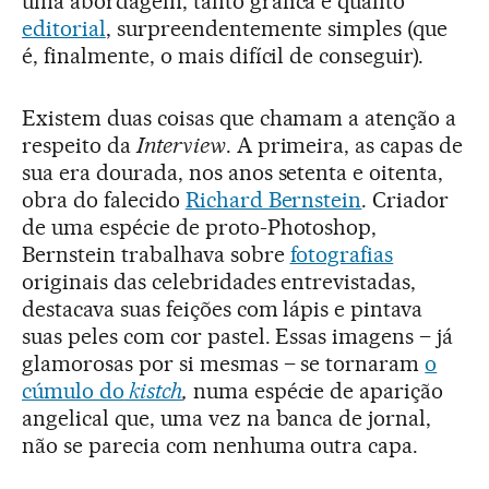
uma abordagem, tanto gráfica e quanto
editorial
, surpreendentemente simples (que
é, finalmente, o mais difícil de conseguir).
Existem duas coisas que chamam a atenção a
respeito da
Interview
. A primeira, as capas de
sua era dourada, nos anos setenta e oitenta,
obra do falecido
Richard Bernstein
. Criador
de uma espécie de proto-Photoshop,
Bernstein trabalhava sobre
fotografias
originais das celebridades entrevistadas,
destacava suas feições com lápis e pintava
suas peles com cor pastel. Essas imagens – já
glamorosas por si mesmas – se tornaram
o
cúmulo do
kistch
,
numa espécie de aparição
angelical que, uma vez na banca de jornal,
não se parecia com nenhuma outra capa.