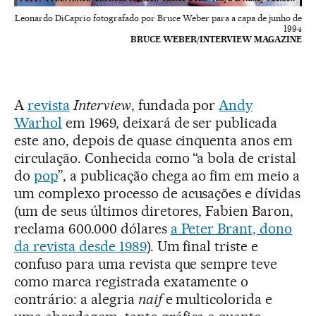
Leonardo DiCaprio fotografado por Bruce Weber para a capa de junho de
1994
BRUCE WEBER/INTERVIEW MAGAZINE
A
revista
Interview
, fundada por
Andy
Warhol
em 1969, deixará de ser publicada
este ano, depois de quase cinquenta anos em
circulação. Conhecida como “a bola de cristal
do
pop
”, a publicação chega ao fim em meio a
um complexo processo de acusações e dívidas
(um de seus últimos diretores, Fabien Baron,
reclama 600.000 dólares
a Peter Brant, dono
da revista desde 1989
). Um final triste e
confuso para uma revista que sempre teve
como marca registrada exatamente o
contrário: a alegria
naif
e multicolorida e