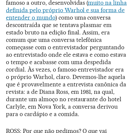
famoso a outro, desenvolvidas (
muito na linha
definida pelo próprio Warhol e sua forma de
entender o mundo
) como uma conversa
descontraída que se tentava plasmar em
estado bruto na edição final. Assim, era
comum que uma conversa telefônica
começasse com o entrevistador perguntando
ao entrevistado onde ele estava e como estava
o tempo e acabasse com uma despedida
cordial. Às vezes, o famoso entrevistador era
o próprio Warhol, claro. Devemos-lhe aquela
que é provavelmente a entrevista canônica da
revista: a de Diana Ross, em 1981, na qual,
durante um almoço no restaurante do hotel
Carlyle, em Nova York, a conversa derivou
para o cardápio e a comida.
ROSS: Por que não pedimos? O que vai