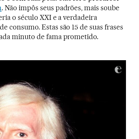
m
. Não impôs seus padrões, mais soube
ria o século XXI e a verdadeira
de consumo. Estas são 15 de suas frases
cada minuto de fama prometido.