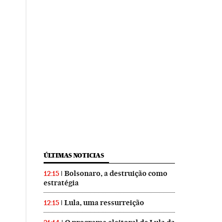
ÚLTIMAS NOTICIAS
Bolsonaro, a destruição como
12:15
estratégia
Lula, uma ressurreição
12:15