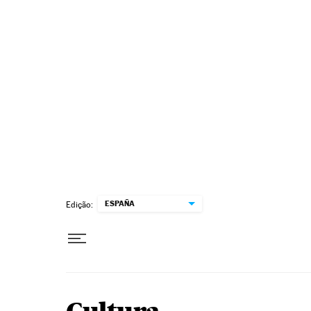
Pular para o conteúdo
ESPAÑA
Edição: