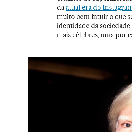
da
atual era do Instagra
muito bem intuir o que se
identidade da sociedade 
mais célebres, uma por 