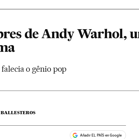
lebres de Andy Warhol, 
ama
falecia o gênio pop
 BALLESTEROS
Añadir EL PAÍS en Google
ales