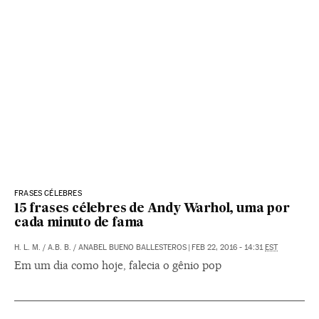
FRASES CÉLEBRES
15 frases célebres de Andy Warhol, uma por
cada minuto de fama
H. L. M. / A.B. B.
/
ANABEL BUENO BALLESTEROS
|
FEB 22, 2016 - 14:31
EST
Em um dia como hoje, falecia o gênio pop