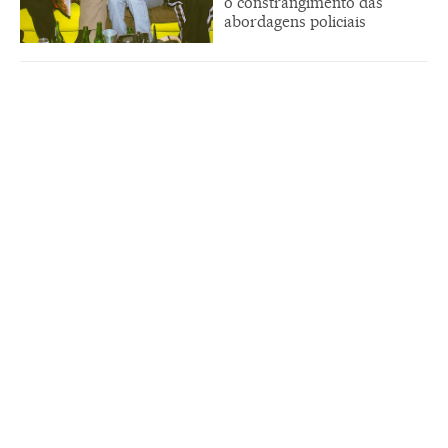
o constrangimento das
abordagens policiais