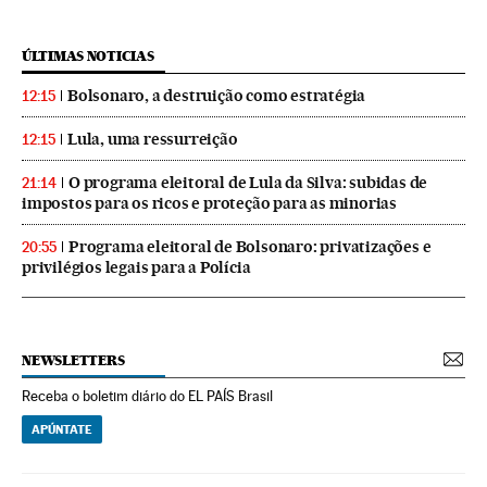
ÚLTIMAS NOTICIAS
Bolsonaro, a destruição como estratégia
12:15
Lula, uma ressurreição
12:15
O programa eleitoral de Lula da Silva: subidas de
21:14
impostos para os ricos e proteção para as minorias
Programa eleitoral de Bolsonaro: privatizações e
20:55
privilégios legais para a Polícia
NEWSLETTERS
Receba o boletim diário do EL PAÍS Brasil
APÚNTATE