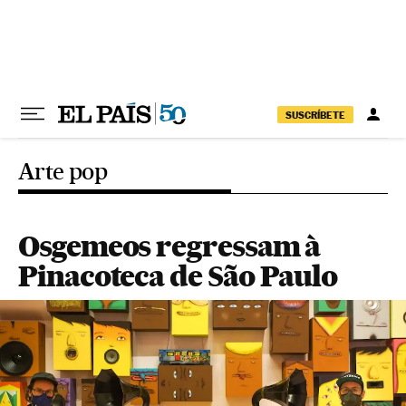
Pular para o conteúdo
SUSCRÍBETE
Arte pop
Osgemeos regressam à
Pinacoteca de São Paulo