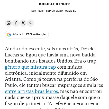
BREILLER PIRES
São Paulo -
SEP
05, 2020 - 09:22
EDT
Compartir en Whatsapp
Compartir en Facebook
Compartir en Twitter
Desplegar Redes Sociales
Añadir EL PAÍS en Google
Ainda adolescente, seis anos atrás, Derek
Luccas se ligou que havia uma nova batida
bombando nos Estados Unidos. Era o trap,
gênero que mistura rap
com música
eletrônica, inicialmente difundido em
Atlanta. Como já tocava na periferia de São
Paulo, ele tentou buscar inspirações similares
entre artistas brasileiros
, mas não encontrou
nada que se aproximasse daquele som que o
fisgou de primeira. “A referência era a cena