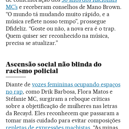
MC’s
e receberam conselhos de Mano Brown.
“O mundo tá mudando muito rápido, e a
música reflete nosso tempo”, prossegue
Dfideliz. “Goste ou não, a nova era é o trap.
Quem quiser ser reconhecido na música,
precisa se atualizar.”
Ascensão social não blinda do
racismo policial
Diante de
vozes femininas ocupando espaços
no rap
, como Drik Barbosa, Flora Matos e
Stéfanie MC, surgiram a reboque críticas
sobre a objetificação de mulheres nas letras
da Recayd. Eles reconhecem que passaram a
tomar mais cuidado para evitar composições
repletas de expressões machistas
. “As minas