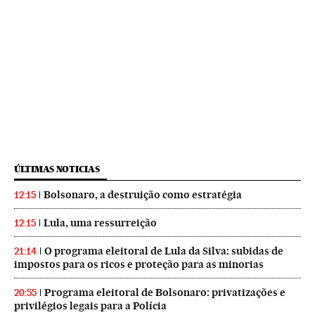
ÚLTIMAS NOTICIAS
Bolsonaro, a destruição como estratégia
12:15
Lula, uma ressurreição
12:15
O programa eleitoral de Lula da Silva: subidas de
21:14
impostos para os ricos e proteção para as minorias
Programa eleitoral de Bolsonaro: privatizações e
20:55
privilégios legais para a Polícia