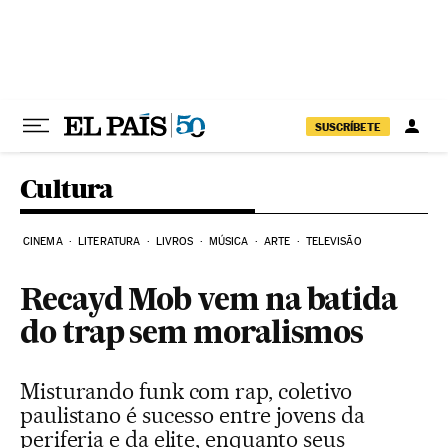
Pular para o conteúdo
SUSCRÍBETE
Cultura
CINEMA
LITERATURA
LIVROS
MÚSICA
ARTE
TELEVISÃO
Recayd Mob vem na batida
do trap sem moralismos
Misturando funk com rap, coletivo
paulistano é sucesso entre jovens da
periferia e da elite, enquanto seus