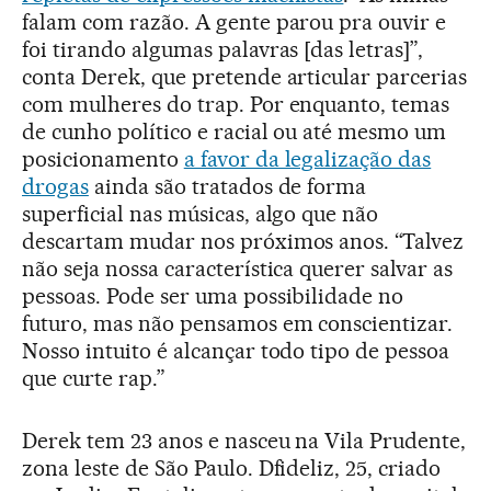
falam com razão. A gente parou pra ouvir e
foi tirando algumas palavras [das letras]”,
conta Derek, que pretende articular parcerias
com mulheres do trap. Por enquanto, temas
de cunho político e racial ou até mesmo um
posicionamento
a favor da legalização das
drogas
ainda são tratados de forma
superficial nas músicas, algo que não
descartam mudar nos próximos anos. “Talvez
não seja nossa característica querer salvar as
pessoas. Pode ser uma possibilidade no
futuro, mas não pensamos em conscientizar.
Nosso intuito é alcançar todo tipo de pessoa
que curte rap.”
Derek tem 23 anos e nasceu na Vila Prudente,
zona leste de São Paulo. Dfideliz, 25, criado