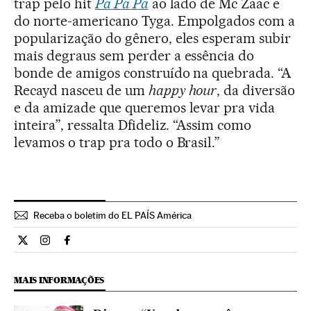
trap pelo hit
Pa Pa Pa
ao lado de Mc Zaac e
do norte-americano Tyga. Empolgados com a
popularização do gênero, eles esperam subir
mais degraus sem perder a essência do
bonde de amigos construído na quebrada. “A
Recayd nasceu de um
happy hour
, da diversão
e da amizade que queremos levar pra vida
inteira”, ressalta Dfideliz. “Assim como
levamos o trap pra todo o Brasil.”
Receba o boletim do EL PAÍS América
Cultura El País Brasil en Twitter
Cultura El País Brasil en Instagram
Cultura El País Brasil en Facebook
MAIS INFORMAÇÕES