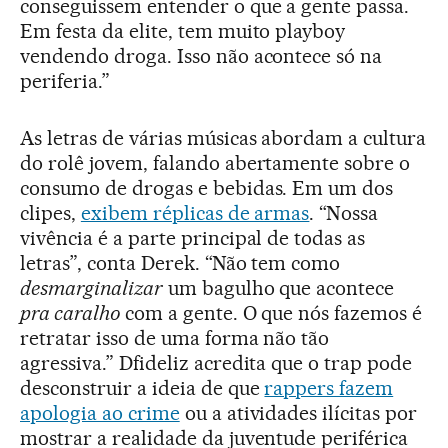
conseguissem entender o que a gente passa.
Em festa da elite, tem muito playboy
vendendo droga. Isso não acontece só na
periferia.”
As letras de várias músicas abordam a cultura
do rolê jovem, falando abertamente sobre o
consumo de drogas e bebidas. Em um dos
clipes,
exibem réplicas de armas
. “Nossa
vivência é a parte principal de todas as
letras”, conta Derek. “Não tem como
desmarginalizar
um bagulho que acontece
pra caralho
com a gente. O que nós fazemos é
retratar isso de uma forma não tão
agressiva.” Dfideliz acredita que o trap pode
desconstruir a ideia de que
rappers fazem
apologia ao crime
ou a atividades ilícitas por
mostrar a realidade da juventude periférica