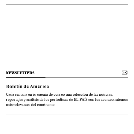
NEWSLETTERS
Boletín de América
Cada semana en tu cuenta de correo una selección de las noticias,
reportajes y análisis de los periodistas de EL PAÍS con los acontecimientos
más relevantes del continente.