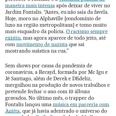
maneira mais intensa
após deixar de viver no
Jardim Fontalis. “Antes, eu não saía da favela.
Hoje, moro no Alphaville [condomínio de
luxo na região metropolitana] e tomo muito
mais enquadro da polícia.
O racismo sempre
existiu
, mas agora aparece de todo jeito, até
com
movimento de nazista
que sai
mostrando suástica na rua.”
Sem shows por causa da pandemia de
coronavírus, a Recayd, formada por Mc Igu e
Jé Santiago, além de Derek e Dfideliz,
mergulhou na produção de novos trabalhos e
pretende fechar o ano com 10 álbuns
gravados. No último mês, o trapper do
Fontalis lançou uma
música em parceria com
Anitta
, que já havia adentrado o universo do