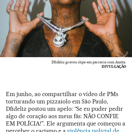
Dfideliz gravou clipe em parceria com Anitta.
DIVULGAÇÃO
Em junho, ao compartilhar o vídeo de PMs
torturando um pizzaiolo em São Paulo,
Dfideliz postou um apelo: “Se eu puder pedir
algo de coração aos meus fãs: NÃO CONFIE
EM POLÍCIA!”. Ele argumenta que começou a
perceber o racismo e a
violência policial de