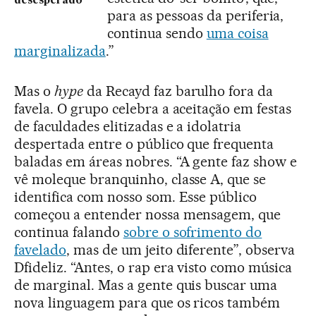
desesperado”
para as pessoas da periferia,
continua sendo
uma coisa
marginalizada
.”
Mas o
hype
da Recayd faz barulho fora da
favela. O grupo celebra a aceitação em festas
de faculdades elitizadas e a idolatria
despertada entre o público que frequenta
baladas em áreas nobres. “A gente faz show e
vê moleque branquinho, classe A, que se
identifica com nosso som. Esse público
começou a entender nossa mensagem, que
continua falando
sobre o sofrimento do
favelado
, mas de um jeito diferente”, observa
Dfideliz. “Antes, o rap era visto como música
de marginal. Mas a gente quis buscar uma
nova linguagem para que os ricos também