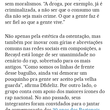
sem moralismos. “A droga, por exemplo, já é
criminalizada, a não ser que o consumo um
dia não seja mais crime. O que a gente faz é
ser fiel ao que a gente vive.”
Não apenas pela estética da ostentação, mas
também por inovar com gírias e abreviações
comuns nas redes sociais em composições, a
Recayd está longe de ser unanimidade no
cenário do rap, sobretudo para os mais
antigos. “Como somos os linhas de frente
desse bagulho, ainda vai demorar um
pouquinho pra gente ser aceito pela velha
guarda”, afirma Dfideliz. Por outro lado, o
grupo conta com apoio dos maiores ícones do
rap nacional. No ano passado, seus
integrantes foram convidados para o jantar
de comemoração dos
30 anos dos Racionais