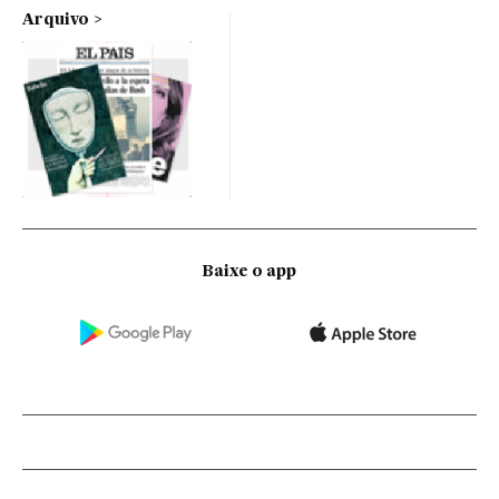
Arquivo
Baixe o app