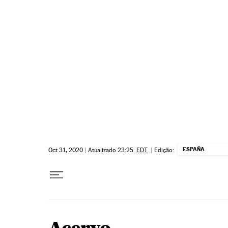
Pular para o conteúdo
ESPAÑA
Oct 31, 2020
|
Atualizado 23:25
EDT
|
Edição: