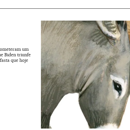
s cometeram um
e Biden triunfe
efasta que hoje