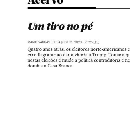
Acervo
Um tiro no pé
MARIO VARGAS LLOSA
|
OCT 31, 2020 - 23:25
EDT
Quatro anos atrás, os eleitores norte-americano
erro flagrante ao dar a vitória a Trump. Tomara qu
nestas eleições e mude a política contraditória e n
domina a Casa Branca