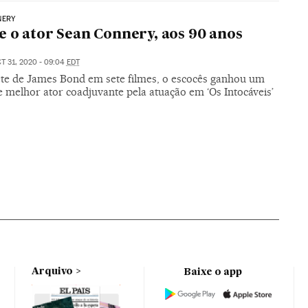
NERY
 o ator Sean Connery, aos 90 anos
T 31, 2020 - 09:04
EDT
ete de James Bond em sete filmes, o escocês ganhou um
 melhor ator coadjuvante pela atuação em ‘Os Intocáveis’
Arquivo
Baixe o app