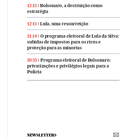
Bolsonaro, a destruição como
12:15
estratégia
Lula, uma ressurreição
12:15
O programa eleitoral de Lula da Silva:
21:14
subidas de impostos para os ricos e
proteção para as minorias
Programa eleitoral de Bolsonaro:
20:55
privatizações e privilégios legais para a
Polícia
NEWSLETTERS