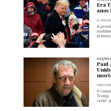
Era T
anos 
EL PAÍS
|
Mi
A presi
multilat
primeir
ELEIÇÕES 
Paul 
Unido
morta
PABLO GU
O roman
Trump, 
razão” p