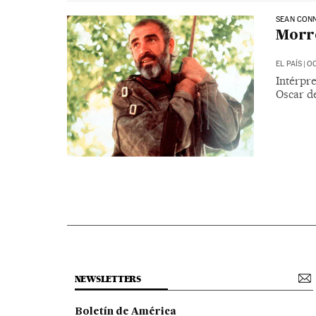
SEAN CON
Morre
EL PAÍS
|
OC
Intérpr
Oscar de
NEWSLETTERS
Boletín de América