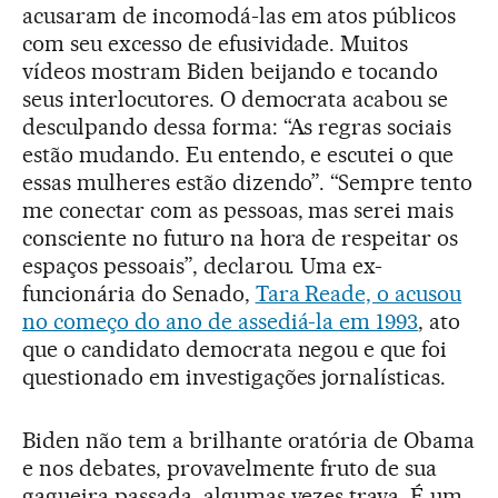
acusaram de incomodá-las em atos públicos
com seu excesso de efusividade. Muitos
vídeos mostram Biden beijando e tocando
seus interlocutores. O democrata acabou se
desculpando dessa forma: “As regras sociais
estão mudando. Eu entendo, e escutei o que
essas mulheres estão dizendo”. “Sempre tento
me conectar com as pessoas, mas serei mais
consciente no futuro na hora de respeitar os
espaços pessoais”, declarou. Uma ex-
funcionária do Senado,
Tara Reade, o acusou
no começo do ano de assediá-la em 1993
, ato
que o candidato democrata negou e que foi
questionado em investigações jornalísticas.
Biden não tem a brilhante oratória de Obama
e nos debates, provavelmente fruto de sua
gagueira passada, algumas vezes trava. É um