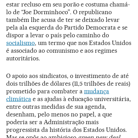
estar recluso em seu porão e costuma chamá-
lo de “Joe Dorminhoco”. O republicano
também lhe acusa de ter se deixado levar
pela ala esquerda do Partido Democrata e se
dispor a levar o país pelo caminho do
socialismo
, um termo que nos Estados Unidos
é associado ao comunismo e aos regimes
autoritários.
O apoio aos sindicatos, o investimento de até
dois trilhões de dólares (11,5 trilhões de reais)
prometido para combater a
mudança
climática
e as ajudas à educação universitária,
entre outras medidas de sua agenda,
desenham, pelo menos no papel, a que
poderia ser a Administração mais
progressista da história dos Estados Unidos.
Mas se opôs ao ambicioso
green new deal