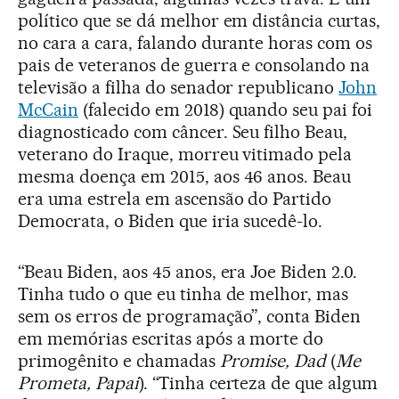
político que se dá melhor em distância curtas,
no cara a cara, falando durante horas com os
pais de veteranos de guerra e consolando na
televisão a filha do senador republicano
John
McCain
(falecido em 2018) quando seu pai foi
diagnosticado com câncer. Seu filho Beau,
veterano do Iraque, morreu vitimado pela
mesma doença em 2015, aos 46 anos. Beau
era uma estrela em ascensão do Partido
Democrata, o Biden que iria sucedê-lo.
“Beau Biden, aos 45 anos, era Joe Biden 2.0.
Tinha tudo o que eu tinha de melhor, mas
sem os erros de programação”, conta Biden
em memórias escritas após a morte do
primogênito e chamadas
Promise, Dad
(
Me
Prometa, Papai
). “Tinha certeza de que algum