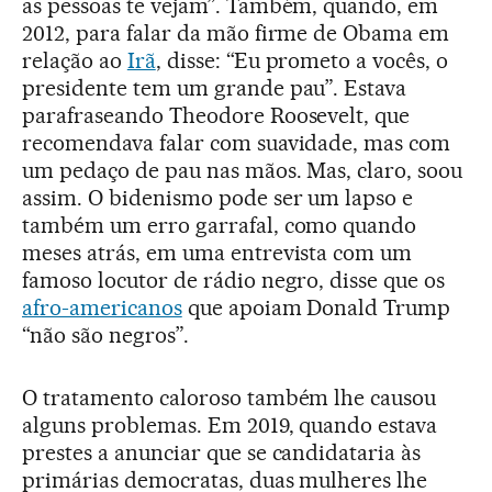
as pessoas te vejam”. Também, quando, em
2012, para falar da mão firme de Obama em
relação ao
Irã
, disse: “Eu prometo a vocês, o
presidente tem um grande pau”. Estava
parafraseando Theodore Roosevelt, que
recomendava falar com suavidade, mas com
um pedaço de pau nas mãos. Mas, claro, soou
assim. O bidenismo pode ser um lapso e
também um erro garrafal, como quando
meses atrás, em uma entrevista com um
famoso locutor de rádio negro, disse que os
afro-americanos
que apoiam Donald Trump
“não são negros”.
O tratamento caloroso também lhe causou
alguns problemas. Em 2019, quando estava
prestes a anunciar que se candidataria às
primárias democratas, duas mulheres lhe