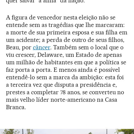
quer salvar “a alma” da nação.
A figura de vencedor nesta eleição não se
entende sem as tragédias que lhe marcaram:
a morte de sua primeira esposa e sua filha em
um acidente; a perda de outro de seus filhos,
Beau, por
câncer
. Também sem o local que o
viu crescer, Delaware, um Estado de apenas
um milhão de habitantes em que a política se
faz porta a porta. E menos ainda é possível
entendê-lo sem a marca da ambição: esta foi
a terceira vez que disputa a presidência e,
prestes a completar 78 anos, se converteu no
mais velho líder norte-americano na Casa
Branca.