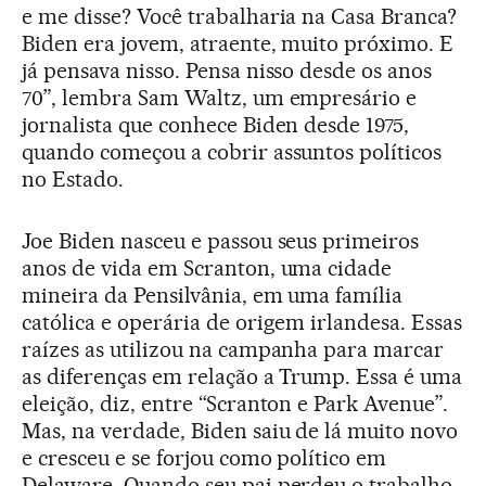
e me disse? Você trabalharia na Casa Branca?
Biden era jovem, atraente, muito próximo. E
já pensava nisso. Pensa nisso desde os anos
70”, lembra Sam Waltz, um empresário e
jornalista que conhece Biden desde 1975,
quando começou a cobrir assuntos políticos
no Estado.
Joe Biden nasceu e passou seus primeiros
anos de vida em Scranton, uma cidade
mineira da Pensilvânia, em uma família
católica e operária de origem irlandesa. Essas
raízes as utilizou na campanha para marcar
as diferenças em relação a Trump. Essa é uma
eleição, diz, entre “Scranton e Park Avenue”.
Mas, na verdade, Biden saiu de lá muito novo
e cresceu e se forjou como político em
Delaware. Quando seu pai perdeu o trabalho