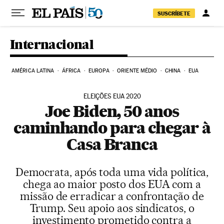
Pular para o conteúdo
SUSCRÍBETE
Internacional
AMÉRICA LATINA
ÁFRICA
EUROPA
ORIENTE MÉDIO
CHINA
EUA
ELEIÇÕES EUA 2020
Joe Biden, 50 anos
caminhando para chegar à
Casa Branca
Democrata, após toda uma vida política,
chega ao maior posto dos EUA com a
missão de erradicar a confrontação de
Trump. Seu apoio aos sindicatos, o
investimento prometido contra a