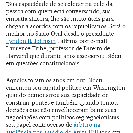
“Sua capacidade de se colocar na pele da
pessoa com quem está conversando, sua
empatia sincera, lhe são muito úteis para
chegar a acordos com os republicanos. Será o
melhor no Salão Oval desde o presidente
Lyndon B. Johnson
”, afirma por e-mail
Laurence Tribe, professor de Direito de
Harvard que durante anos assessorou Biden
em questões constitucionais.
Aqueles foram os anos em que Biden
cimentou seu capital político em Washington,
quando demonstrou sua capacidade de
construir pontes e também quando tomou
decisões que não envelheceram bem: suas
negociações com políticos segregacionistas,
seu papel controverso de
árbitro na
audiência por assédio de Anita Hill
(que em