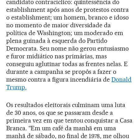
candidato contracíclico: quintessência do
establishment após anos de protestos contra
o establishment; um homem, branco e idoso
no momento de maior diversidade da
política de Washington; um moderado em
plena guinada à esquerda do Partido
Democrata. Seu nome não gerou entusiasmo
e furor midiático nas primárias, mas
conseguiu aglutinar todas as frentes nelas. E
durante a campanha se propôs a fazer o
mesmo contra a figura incendiária de
Donald
Trump.
Os resultados eleitorais culminam uma luta
de 30 anos, os que se passaram desde a
primeira vez em que tentou conquistar a Casa
Branca. “Em um café da manhã em uma
manhã de sábado, no final de 1978, me olhou