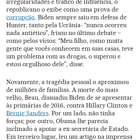
irregularidades e tráfico de influência, o
republicano o exibe como uma prova de
corrupção
. Biden sempre saiu em defesa de
Hunter, tanto pela Ucrânia- “nunca ocorreu
nada antiético”, frisou no último debate –
como pelos vícios: “Meu filho, como muita
gente que vocês conhecem em suas casas, teve
um problema com as drogas, o superou e
estou orgulhoso dele”, disse.
Novamente, a tragédia pessoal o aproximou
de milhões de famílias. A morte do mais
velho, Beau, dissuadiu Biden de se apresentar
às primárias de 2016, contra Hillary Clinton e
Bernie Sanders
. Por um lado, não tinha
forças; por outro, Obama lhe parecia
inclinado a apoiar a ex-secretária de Estado.
Em terceiro lugar, leu um artigo na imprensa