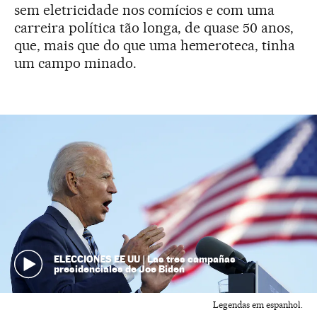
sem eletricidade nos comícios e com uma
carreira política tão longa, de quase 50 anos,
que, mais que do que uma hemeroteca, tinha
um campo minado.
ELECCIONES EE UU | Las tres campañas
presidenciales de Joe Biden
Legendas em espanhol.