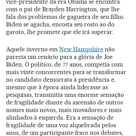
vice-presidente da era Obama se encontra
com o pai de Brayden Harrington, que lhe
fala dos problemas de gagueira de seu filho.
Biden se agacha, encosta seu rosto ao do
garoto, lhe promete que ele irá superar.
Aquele inverno em
New Hampshire
não
parecia um cenário para a glória de Joe
Biden. O político, de 77 anos, competia com
mais vinte concorrentes para se transformar
no candidato democrata à presidência e,
mesmo que à época ainda liderasse as
pesquisas, transmitia uma enorme sensação
de fragilidade diante da ascensão de outros
nomes mais novos, mais inovadores e mais
alinhados à esquerda. Era a sensação de
fragilidade de uma voz alquebrada pelos
anos, de um participante fraco nos debates,