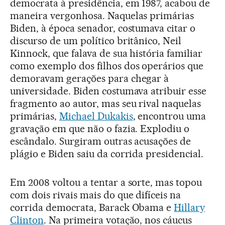
democrata à presidência, em 1987, acabou de
maneira vergonhosa. Naquelas primárias
Biden, à época senador, costumava citar o
discurso de um político britânico, Neil
Kinnock, que falava de sua história familiar
como exemplo dos filhos dos operários que
demoravam gerações para chegar à
universidade. Biden costumava atribuir esse
fragmento ao autor, mas seu rival naquelas
primárias,
Michael Dukakis
, encontrou uma
gravação em que não o fazia. Explodiu o
escândalo. Surgiram outras acusações de
plágio e Biden saiu da corrida presidencial.
Em 2008 voltou a tentar a sorte, mas topou
com dois rivais mais do que difíceis na
corrida democrata, Barack Obama e
Hillary
Clinton
. Na primeira votação, nos cáucus