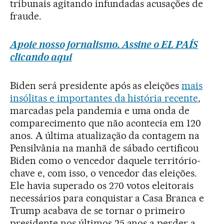
tribunais agitando infundadas acusações de
fraude.
Apoie nosso jornalismo. Assine o EL PAÍS
clicando aqui
Biden será presidente após as eleições
mais
insólitas e importantes da história recente
,
marcadas pela pandemia e uma onda de
comparecimento que não acontecia em 120
anos. A última atualização da contagem na
Pensilvânia na manhã de sábado certificou
Biden como o vencedor daquele território-
chave e, com isso, o vencedor das eleições.
Ele havia superado os 270 votos eleitorais
necessários para conquistar a Casa Branca e
Trump acabava de se tornar o primeiro
presidente nos últimos 25 anos a perder a