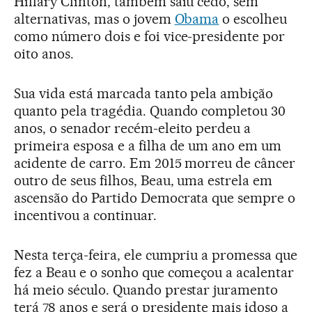
Hillary Clinton, também saiu cedo, sem
alternativas, mas o jovem
Obama
o escolheu
como número dois e foi vice-presidente por
oito anos.
Sua vida está marcada tanto pela ambição
quanto pela tragédia. Quando completou 30
anos, o senador recém-eleito perdeu a
primeira esposa e a filha de um ano em um
acidente de carro. Em 2015 morreu de câncer
outro de seus filhos, Beau, uma estrela em
ascensão do Partido Democrata que sempre o
incentivou a continuar.
Nesta terça-feira, ele cumpriu a promessa que
fez a Beau e o sonho que começou a acalentar
há meio século. Quando prestar juramento
terá 78 anos e será o presidente mais idoso a