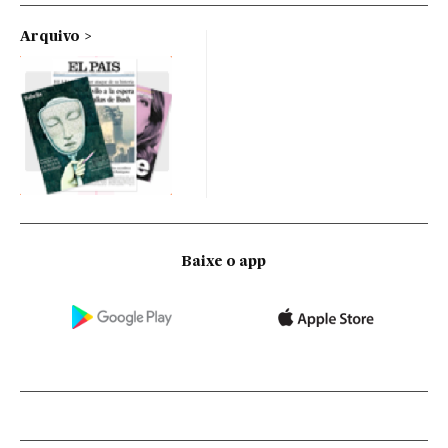
Arquivo
Baixe o app