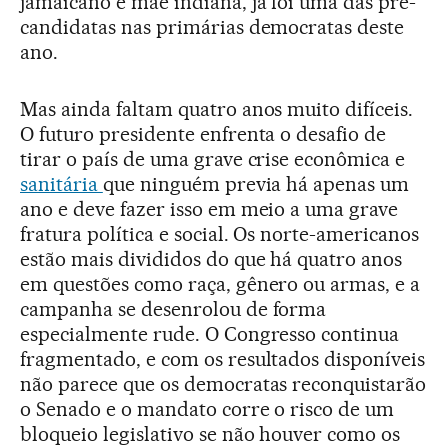
jamaicano e mãe indiana, já foi uma das pré-
candidatas nas primárias democratas deste
ano.
Mas ainda faltam quatro anos muito difíceis.
O futuro presidente enfrenta o desafio de
tirar o país de uma grave crise econômica e
sanitária
que ninguém previa há apenas um
ano e deve fazer isso em meio a uma grave
fratura política e social. Os norte-americanos
estão mais divididos do que há quatro anos
em questões como raça, gênero ou armas, e a
campanha se desenrolou de forma
especialmente rude. O Congresso continua
fragmentado, e com os resultados disponíveis
não parece que os democratas reconquistarão
o Senado e o mandato corre o risco de um
bloqueio legislativo se não houver como os