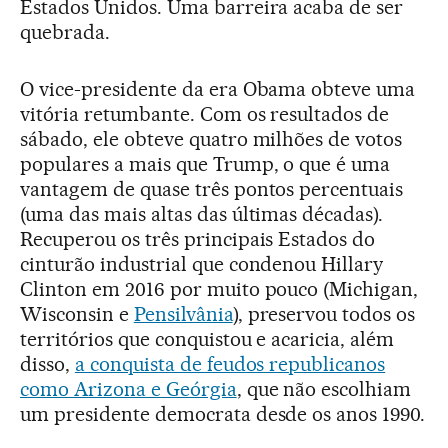
Estados Unidos. Uma barreira acaba de ser
quebrada.
O vice-presidente da era Obama obteve uma
vitória retumbante. Com os resultados de
sábado, ele obteve quatro milhões de votos
populares a mais que Trump, o que é uma
vantagem de quase três pontos percentuais
(uma das mais altas das últimas décadas).
Recuperou os três principais Estados do
cinturão industrial que condenou Hillary
Clinton em 2016 por muito pouco (Michigan,
Wisconsin e
Pensilvânia
), preservou todos os
territórios que conquistou e acaricia, além
disso,
a conquista de feudos republicanos
como Arizona e Geórgia
, que não escolhiam
um presidente democrata desde os anos 1990.