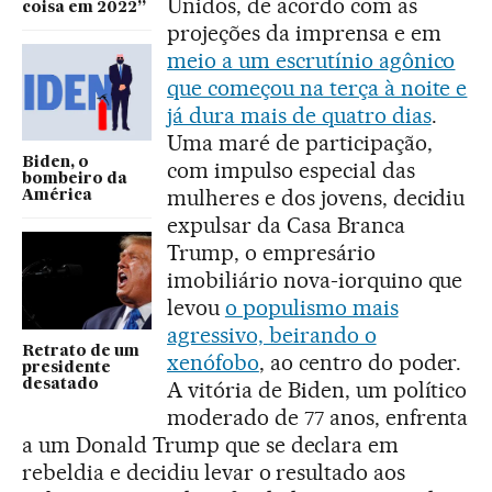
Unidos, de acordo com as
coisa em 2022”
projeções da imprensa e em
meio a um escrutínio agônico
que começou na terça à noite e
já dura mais de quatro dias
.
Uma maré de participação,
Biden, o
com impulso especial das
bombeiro da
mulheres e dos jovens, decidiu
América
expulsar da Casa Branca
Trump, o empresário
imobiliário nova-iorquino que
levou
o populismo mais
agressivo, beirando o
Retrato de um
xenófobo
, ao centro do poder.
presidente
desatado
A vitória de Biden, um político
moderado de 77 anos, enfrenta
a um Donald Trump que se declara em
rebeldia e decidiu levar o resultado aos