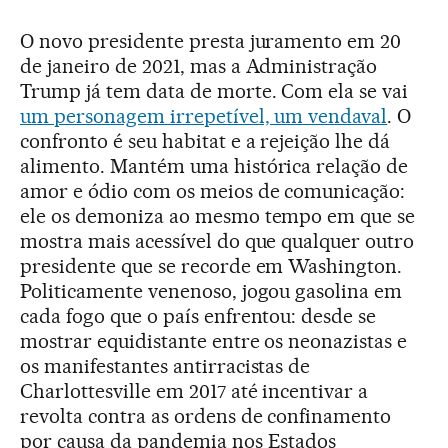
O novo presidente presta juramento em 20
de janeiro de 2021, mas a Administração
Trump já tem data de morte. Com ela se vai
um personagem irrepetível, um vendaval
. O
confronto é seu habitat e a rejeição lhe dá
alimento. Mantém uma histórica relação de
amor e ódio com os meios de comunicação:
ele os demoniza ao mesmo tempo em que se
mostra mais acessível do que qualquer outro
presidente que se recorde em Washington.
Politicamente venenoso, jogou gasolina em
cada fogo que o país enfrentou: desde se
mostrar equidistante entre os neonazistas e
os manifestantes antirracistas de
Charlottesville em 2017 até incentivar a
revolta contra as ordens de confinamento
por causa da pandemia nos Estados