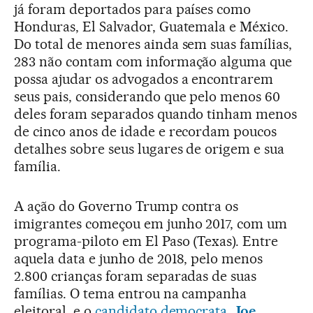
já foram deportados para países como
Honduras, El Salvador, Guatemala e México.
Do total de menores ainda sem suas famílias,
283 não contam com informação alguma que
possa ajudar os advogados a encontrarem
seus pais, considerando que pelo menos 60
deles foram separados quando tinham menos
de cinco anos de idade e recordam poucos
detalhes sobre seus lugares de origem e sua
família.
A ação do Governo Trump contra os
imigrantes começou em junho 2017, com um
programa-piloto em El Paso (Texas). Entre
aquela data e junho de 2018, pelo menos
2.800 crianças foram separadas de suas
famílias. O tema entrou na campanha
eleitoral, e o
candidato democrata,
Joe