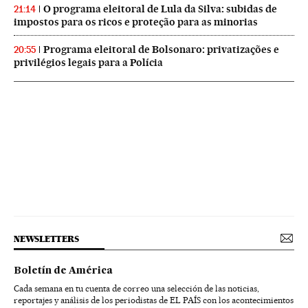
O programa eleitoral de Lula da Silva: subidas de
21:14
impostos para os ricos e proteção para as minorias
Programa eleitoral de Bolsonaro: privatizações e
20:55
privilégios legais para a Polícia
NEWSLETTERS
Boletín de América
Cada semana en tu cuenta de correo una selección de las noticias,
reportajes y análisis de los periodistas de EL PAÍS con los acontecimientos