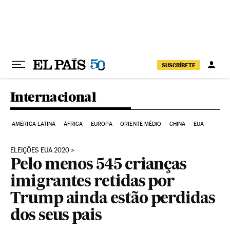
Pular para o conteúdo
SUSCRÍBETE
Internacional
AMÉRICA LATINA
ÁFRICA
EUROPA
ORIENTE MÉDIO
CHINA
EUA
ELEIÇÕES EUA 2020
Pelo menos 545 crianças
imigrantes retidas por
Trump ainda estão perdidas
dos seus pais