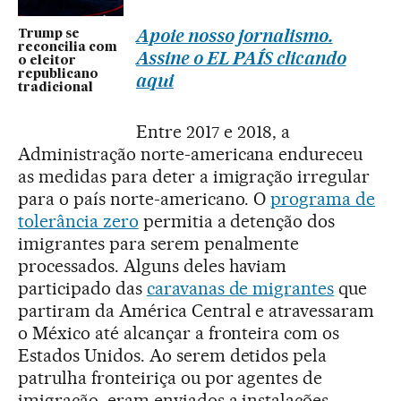
Apoie nosso jornalismo.
Trump se
reconcilia com
Assine o EL PAÍS clicando
o eleitor
republicano
aqui
tradicional
Entre 2017 e 2018, a
Administração norte-americana endureceu
as medidas para deter a imigração irregular
para o país norte-americano. O
programa de
tolerância zero
permitia a detenção dos
imigrantes para serem penalmente
processados. Alguns deles haviam
participado das
caravanas de migrantes
que
partiram da América Central e atravessaram
o México até alcançar a fronteira com os
Estados Unidos. Ao serem detidos pela
patrulha fronteiriça ou por agentes de
imigração, eram enviados a instalações