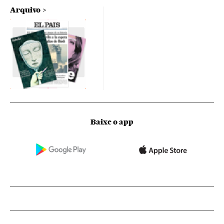
Arquivo
Baixe o app