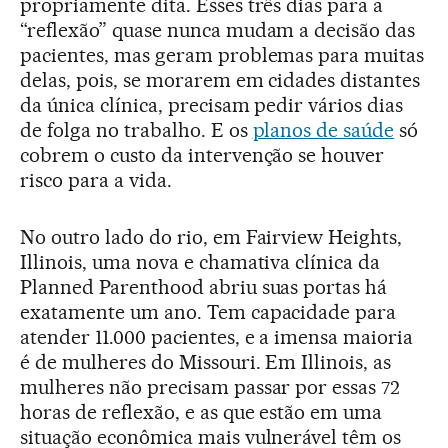
propriamente dita. Esses três dias para a
“reflexão” quase nunca mudam a decisão das
pacientes, mas geram problemas para muitas
delas, pois, se morarem em cidades distantes
da única clínica, precisam pedir vários dias
de folga no trabalho. E os
planos de saúde
só
cobrem o custo da intervenção se houver
risco para a vida.
No outro lado do rio, em Fairview Heights,
Illinois, uma nova e chamativa clínica da
Planned Parenthood abriu suas portas há
exatamente um ano. Tem capacidade para
atender 11.000 pacientes, e a imensa maioria
é de mulheres do Missouri. Em Illinois, as
mulheres não precisam passar por essas 72
horas de reflexão, e as que estão em uma
situação econômica mais vulnerável têm os