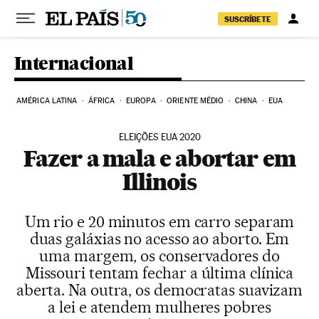
Pular para o conteúdo
SUSCRÍBETE
Internacional
AMÉRICA LATINA
ÁFRICA
EUROPA
ORIENTE MÉDIO
CHINA
EUA
ELEIÇÕES EUA 2020
Fazer a mala e abortar em
Illinois
Um rio e 20 minutos em carro separam
duas galáxias no acesso ao aborto. Em
uma margem, os conservadores do
Missouri tentam fechar a última clínica
aberta. Na outra, os democratas suavizam
a lei e atendem mulheres pobres