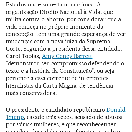
Estados onde só resta uma clínica. A
organização Direito Nacional à Vida, que
milita contra o aborto, por considerar que a
vida começa no próprio momento da
concepção, tem uma grande esperança de ver
mudanças com a nova juíza da Suprema
Corte. Segundo a presidenta dessa entidade,
Carol Tobias,
Amy Coney Barrett
“demonstrou seu compromisso defendendo o
texto e a história da Constituição”, ou seja,
pertence a essa corrente de intérpretes
literalistas da Carta Magna, de tendência
mais conservadora.
O presidente e candidato republicano
Donald
Trump
, casado três vezes, acusado de abusos
por várias mulheres, e que reconheceu ter
pagado a duas delas para silenciarem sobre