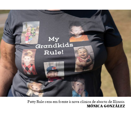
Patty Rule reza em frente à nova clínica de aborto de Illinois.
MÓNICA GONZÁLEZ