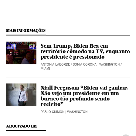
MAIS INFORMAÇÕES
Sem Trump, Biden fica em
território cômodo na TV, enquanto
presidente é pressionado
ANTONIA LABORDE
/
SONIA CORONA
| WASHINGTON /
MIAMI
Niall Ferguson: “Biden vai ganhar.
Não vejo um presidente em um
buraco tão profundo sendo
reeleito”
PABLO GUIMÓN
| WASHINGTON
ARQUIVADO EM