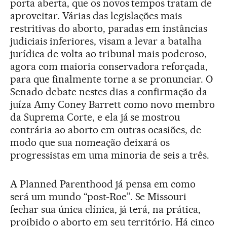
porta aberta, que os novos tempos tratam de
aproveitar. Várias das legislações mais
restritivas do aborto, paradas em instâncias
judiciais inferiores, visam a levar a batalha
jurídica de volta ao tribunal mais poderoso,
agora com maioria conservadora reforçada,
para que finalmente torne a se pronunciar. O
Senado debate nestes dias a confirmação da
juíza Amy Coney Barrett como novo membro
da Suprema Corte, e ela já se mostrou
contrária ao aborto em outras ocasiões, de
modo que sua nomeação deixará os
progressistas em uma minoria de seis a três.
A Planned Parenthood já pensa em como
será um mundo “post-Roe”. Se Missouri
fechar sua única clínica, já terá, na prática,
proibido o aborto em seu território. Há cinco