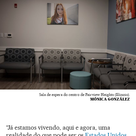
Sala de espera do centro de Fairview Heights (Illinois).
MÓNICA GONZÁLEZ
“Já estamos vivendo, aqui e agora, uma
realidade do que pode ser os
Estados Unidos