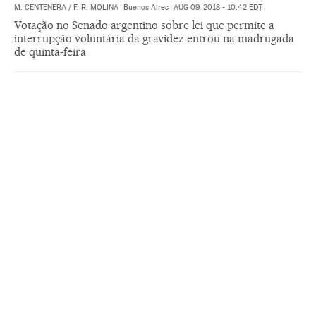
M. CENTENERA
/
F. R. MOLINA
|
Buenos Aires
|
AUG 09, 2018 - 10:42
EDT
Votação no Senado argentino sobre lei que permite a
interrupção voluntária da gravidez entrou na madrugada
de quinta-feira