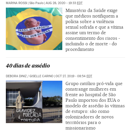
MARINA ROSSI
|
São Paulo
|
AUG 28, 2020 - 19:33
EDT
Ministério da Saúde exige
que médicos notifiquem a
polícia sobre a violência
sexual sofrida e que a vítima
assine um termo de
consentimento dos riscos -
incluindo o de morte - do
procedimento
40 dias de assédio
DEBORA DINIZ
/
GISELLE CARINO
|
OCT 27, 2019 - 08:54
EDT
Grupo católico pró-vida que
constrange mulheres em
frente ao hospital de São
Paulo importou dos EUA o
modelo de assédio às vítimas
de estupro: são como
colonizadores de novos
territórios para o
missionarismo