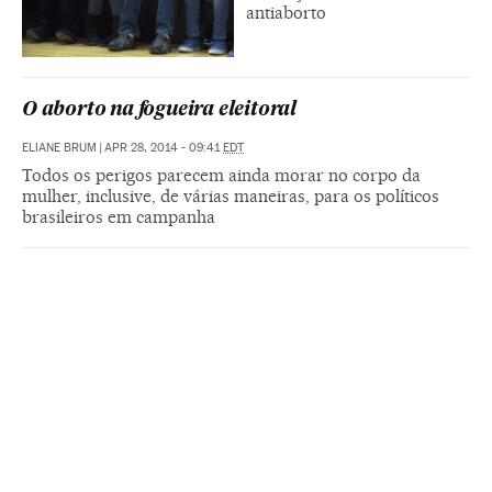
antiaborto
O aborto na fogueira eleitoral
ELIANE BRUM
|
APR 28, 2014 - 09:41
EDT
Todos os perigos parecem ainda morar no corpo da
mulher, inclusive, de várias maneiras, para os políticos
brasileiros em campanha