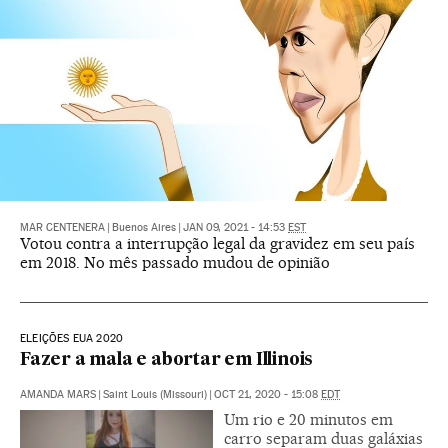
MAR CENTENERA
|
Buenos Aires
|
JAN 09, 2021 - 14:53
EST
Votou contra a interrupção legal da gravidez em seu país
em 2018. No mês passado mudou de opinião
ELEIÇÕES EUA 2020
Fazer a mala e abortar em Illinois
AMANDA MARS
|
Saint Louis (Missouri)
|
OCT 21, 2020 - 15:08
EDT
Um rio e 20 minutos em
carro separam duas galáxias