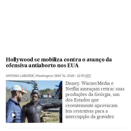
Hollywood se mobiliza contra o avanço da
ofensiva antiaborto nos EUA
ANTONIA LABORDE
|
Washington
|
MAY 31, 2019 - 12:53
EDT
Disney, WarnerMedia e
Netflix ameaçam retirar suas
produções da Geórgia, um
dos Estados que
recentemente aprovaram
leis restritivas para a
interrupção da gravidez