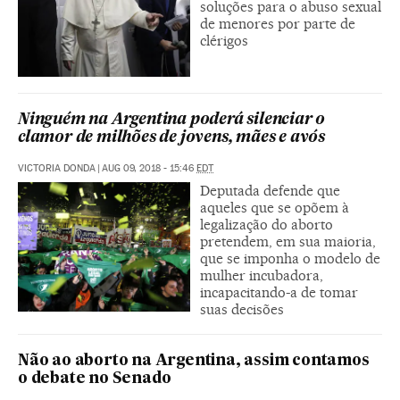
soluções para o abuso sexual
de menores por parte de
clérigos
Ninguém na Argentina poderá silenciar o
clamor de milhões de jovens, mães e avós
VICTORIA DONDA
|
AUG 09, 2018 - 15:46
EDT
Deputada defende que
aqueles que se opõem à
legalização do aborto
pretendem, em sua maioria,
que se imponha o modelo de
mulher incubadora,
incapacitando-a de tomar
suas decisões
Não ao aborto na Argentina, assim contamos
o debate no Senado