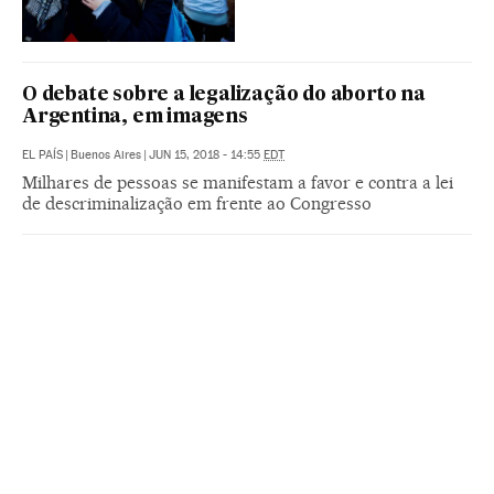
O debate sobre a legalização do aborto na
Argentina, em imagens
EL PAÍS
|
Buenos Aires
|
JUN 15, 2018 - 14:55
EDT
Milhares de pessoas se manifestam a favor e contra a lei
de descriminalização em frente ao Congresso