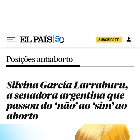
Pular para o conteúdo
SUSCRÍBETE
Posições antiaborto
Silvina García Larraburu,
a senadora argentina que
passou do ‘não’ ao ‘sim’ ao
aborto