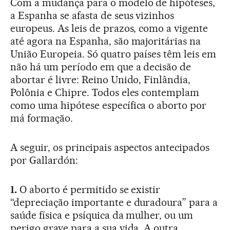
Com a mudança para o modelo de hipóteses,
a Espanha se afasta de seus vizinhos
europeus. As leis de prazos, como a vigente
até agora na Espanha, são majoritárias na
União Europeia. Só quatro países têm leis em
não há um período em que a decisão de
abortar é livre: Reino Unido, Finlândia,
Polônia e Chipre. Todos eles contemplam
como uma hipótese específica o aborto por
má formação.
A seguir, os principais aspectos antecipados
por Gallardón:
1.
O aborto é permitido se existir
“depreciação importante e duradoura” para a
saúde física e psíquica da mulher, ou um
perigo grave para a sua vida. A outra