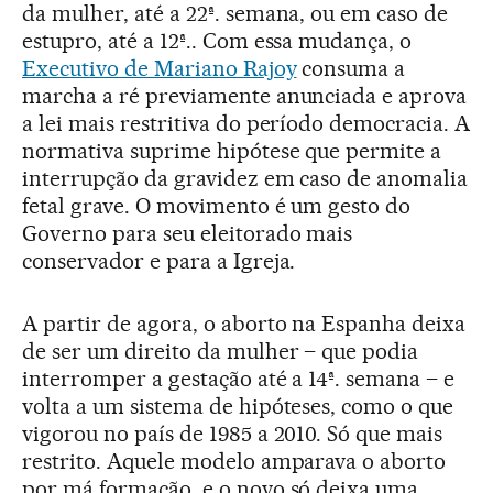
da mulher, até a 22ª. semana, ou em caso de
estupro, até a 12ª.. Com essa mudança, o
Executivo de Mariano Rajoy
consuma a
marcha a ré previamente anunciada e aprova
a lei mais restritiva do período democracia. A
normativa suprime hipótese que permite a
interrupção da gravidez em caso de anomalia
fetal grave. O movimento é um gesto do
Governo para seu eleitorado mais
conservador e para a Igreja.
A partir de agora, o aborto na Espanha deixa
de ser um direito da mulher – que podia
interromper a gestação até a 14ª. semana – e
volta a um sistema de hipóteses, como o que
vigorou no país de 1985 a 2010. Só que mais
restrito. Aquele modelo amparava o aborto
por má formação, e o novo só deixa uma