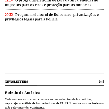
O programa eleitoral de Lula da Silva: subidas de
21:14
impostos para os ricos e proteção para as minorias
Programa eleitoral de Bolsonaro: privatizações e
20:55
privilégios legais para a Polícia
NEWSLETTERS
Boletín de América
Cada semana en tu cuenta de correo una selección de las noticias,
reportajes y análisis de los periodistas de EL PAÍS con los acontecimientos
más relevantes del continente.