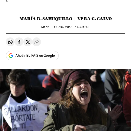
MARÍA R. SAHUQUILLO
VERA G. CALVO
Madri -
DEC
20, 2013 - 14:49
EST
Compartir en Whatsapp
Compartir en Facebook
Compartir en Twitter
Desplegar Redes Sociales
Añadir EL PAÍS en Google