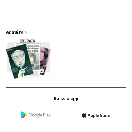
Arquivo
Baixe o app