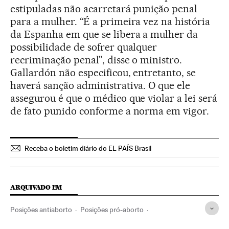
estipuladas não acarretará punição penal
para a mulher. “É a primeira vez na história
da Espanha em que se libera a mulher da
possibilidade de sofrer qualquer
recriminação penal”, disse o ministro.
Gallardón não especificou, entretanto, se
haverá sanção administrativa. O que ele
assegurou é que o médico que violar a lei será
de fato punido conforme a norma em vigor.
Receba o boletim diário do EL PAÍS Brasil
ARQUIVADO EM
Posições antiaborto
Posições pró-aborto
Alberto Ruiz-Gallardón
Mariano Rajoy
Aborto