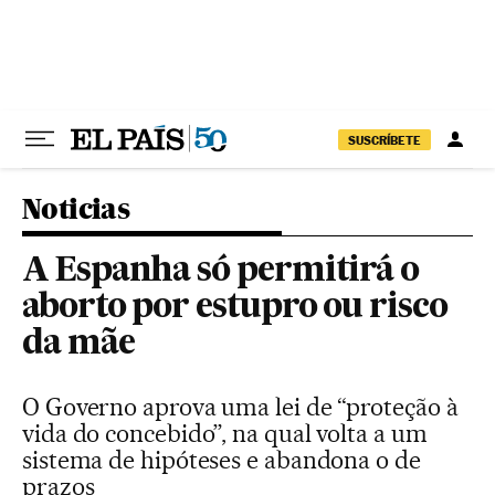
Pular para o conteúdo
SUSCRÍBETE
Noticias
A Espanha só permitirá o
aborto por estupro ou risco
da mãe
O Governo aprova uma lei de “proteção à
vida do concebido”, na qual volta a um
sistema de hipóteses e abandona o de
prazos