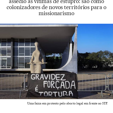
assédio às vítimas de estupro: são como
colonizadores de novos territórios para o
missionarismo
Uma faixa em protesto pelo aborto legal em frente ao STF.