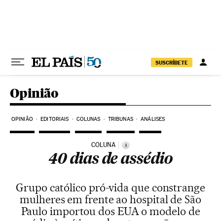
Pular para o conteúdo
SUSCRÍBETE
Opinião
OPINIÃO
EDITORIAIS
COLUNAS
TRIBUNAS
ANÁLISES
COLUNA
i
40 dias de assédio
Grupo católico pró-vida que constrange
mulheres em frente ao hospital de São
Paulo importou dos EUA o modelo de