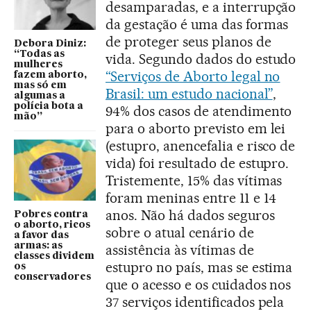
desamparadas, e a interrupção
da gestação é uma das formas
de proteger seus planos de
Debora Diniz:
“Todas as
vida. Segundo dados do estudo
mulheres
“Serviços de Aborto legal no
fazem aborto,
mas só em
Brasil: um estudo nacional”
,
algumas a
polícia bota a
94% dos casos de atendimento
mão”
para o aborto previsto em lei
(estupro, anencefalia e risco de
vida) foi resultado de estupro.
Tristemente, 15% das vítimas
foram meninas entre 11 e 14
anos. Não há dados seguros
Pobres contra
o aborto, ricos
sobre o atual cenário de
a favor das
armas: as
assistência às vítimas de
classes dividem
estupro no país, mas se estima
os
conservadores
que o acesso e os cuidados nos
37 serviços identificados pela