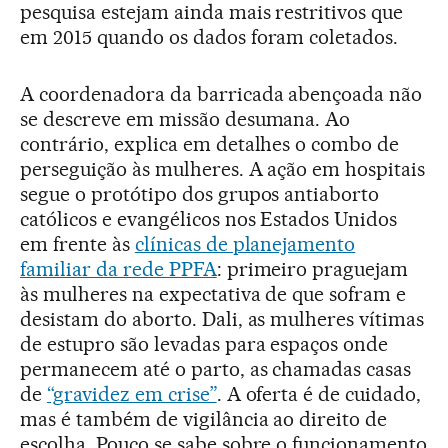
pesquisa estejam ainda mais restritivos que
em 2015 quando os dados foram coletados.
A coordenadora da barricada abençoada não
se descreve em missão desumana. Ao
contrário, explica em detalhes o combo de
perseguição às mulheres. A ação em hospitais
segue o protótipo dos grupos antiaborto
católicos e evangélicos nos Estados Unidos
em frente às
clínicas de planejamento
familiar da rede PPFA
: primeiro praguejam
às mulheres na expectativa de que sofram e
desistam do aborto. Dali, as mulheres vítimas
de estupro são levadas para espaços onde
permanecem até o parto, as chamadas casas
de
“gravidez em crise”
. A oferta é de cuidado,
mas é também de vigilância ao direito de
escolha. Pouco se sabe sobre o funcionamento