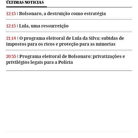
ÚLTIMAS NOTICIAS
Bolsonaro, a destruição como estratégia
12:15
Lula, uma ressurreição
12:15
O programa eleitoral de Lula da Silva: subidas de
21:14
impostos para os ricos e proteção para as minorias
Programa eleitoral de Bolsonaro: privatizações e
20:55
privilégios legais para a Polícia