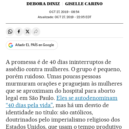
DEBORA DINIZ
GISELLE CARINO
OCT
27, 2019 - 08:54
atualizado:
OCT
27, 2019 - 22:05
EDT
Compartir en Whatsapp
Compartir en Facebook
Compartir en Twitter
Desplegar Redes Sociales
Añadir EL PAÍS en Google
A promessa é de 40 dias ininterruptos de
assédio contra mulheres. O grupo é pequeno,
porém ruidoso. Umas poucas pessoas
murmuram orações e praguejam às mulheres
que se aproximam do hospital para aborto
legal em São Paulo.
Eles se autodenominam
“40 dias pela vida”
, mas há um desvio de
identidade no título: são católicos,
doutrinados pelo imperialismo religioso dos
Estados Unidos, que usam o tempo produtivo