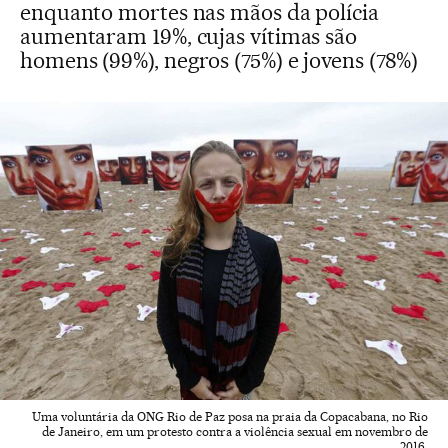
enquanto mortes nas mãos da polícia
aumentaram 19%, cujas vítimas são
homens (99%), negros (75%) e jovens (78%)
Uma voluntária da ONG Rio de Paz posa na praia da Copacabana, no Rio
de Janeiro, em um protesto contra a violência sexual em novembro de
2016.