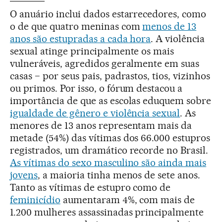
O anuário inclui dados estarrecedores, como
o de que quatro meninas com
menos de 13
anos são estupradas a cada hora
. A violência
sexual atinge principalmente os mais
vulneráveis, agredidos geralmente em suas
casas − por seus pais, padrastos, tios, vizinhos
ou primos. Por isso, o fórum destacou a
importância de que as escolas eduquem sobre
igualdade de gênero e violência sexual
. As
menores de 13 anos representam mais da
metade (54%) das vítimas dos 66.000 estupros
registrados, um dramático recorde no Brasil.
As vítimas do sexo masculino são ainda mais
jovens
, a maioria tinha menos de sete anos.
Tanto as vítimas de estupro como de
feminicídio
aumentaram 4%, com mais de
1.200 mulheres assassinadas principalmente