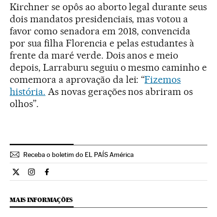
Kirchner se opôs ao aborto legal durante seus
dois mandatos presidenciais, mas votou a
favor como senadora em 2018, convencida
por sua filha Florencia e pelas estudantes à
frente da maré verde. Dois anos e meio
depois, Larraburu seguiu o mesmo caminho e
comemora a aprovação da lei: “
Fizemos
história.
As novas gerações nos abriram os
olhos”.
Receba o boletim do EL PAÍS América
Internacional El País Brasil en Twitter
Internacional El País Brasil en Instagram
Internacional El País Brasil en Facebook
MAIS INFORMAÇÕES