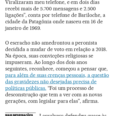
Viralizaram meu telefone, e em dois dias
recebi mais de 5.700 mensagens e 2.500
ligações”, conta por telefone de Bariloche, a
cidade da Patagônia onde nasceu em 16 de
janeiro de 1969.
O escracho não amedrontou a peronista
decidida a mudar de voto em relação a 2018.
Na época, suas convicções religiosas se
impuseram. Ao longo dos dois anos
seguintes, reconhece, começou a pensar que,
para além de suas crenças pessoais, a questão
das gravidezes não desejadas precisa de
políticas públicas.
“Foi um processo de
desconstrução que tem a ver com as novas
gerações, com legislar para elas”, afirma.
Larraburu defendeu quase às
MAIS INFORMAÇÕES