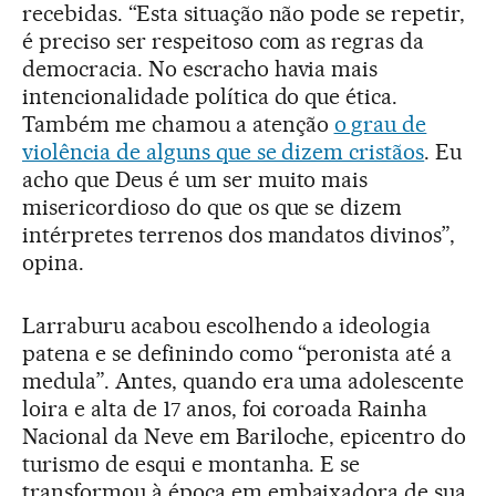
recebidas. “Esta situação não pode se repetir,
é preciso ser respeitoso com as regras da
democracia. No escracho havia mais
intencionalidade política do que ética.
Também me chamou a atenção
o grau de
violência de alguns que se dizem cristãos
. Eu
acho que Deus é um ser muito mais
misericordioso do que os que se dizem
intérpretes terrenos dos mandatos divinos”,
opina.
Larraburu acabou escolhendo a ideologia
patena e se definindo como “peronista até a
medula”. Antes, quando era uma adolescente
loira e alta de 17 anos, foi coroada Rainha
Nacional da Neve em Bariloche, epicentro do
turismo de esqui e montanha. E se
transformou à época em embaixadora de sua