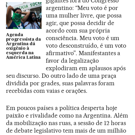
gigantes fora do Congresso
argentino: “Meu voto é por
uma mulher livre, que possa
agir, que possa decidir de
acordo com sua própria
Agenda
consciência. Meu voto é um
progressista da
Argentina dá
voto desconstruído, é um voto
oxigênio à
afirmativo”. Manifestantes a
esquerda na
América Latina
favor da legalização
explodiram em aplausos após
seu discurso. Do outro lado de uma praça
dividida por grades, suas palavras foram
recebidas com vaias e orações.
Em poucos países a política desperta hoje
paixão e rivalidade como na Argentina. Além
da mobilização nas ruas, a sessão de 12 horas
de debate legislativo tem mais de um milhão