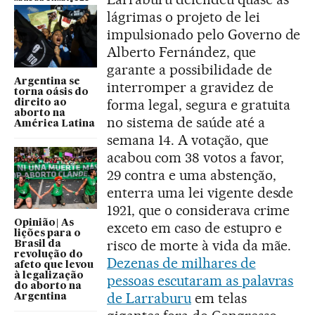
lágrimas o projeto de lei
impulsionado pelo Governo de
Alberto Fernández, que
garante a possibilidade de
Argentina se
interromper a gravidez de
torna oásis do
forma legal, segura e gratuita
direito ao
aborto na
no sistema de saúde até a
América Latina
semana 14. A votação, que
acabou com 38 votos a favor,
29 contra e uma abstenção,
enterra uma lei vigente desde
1921, que o considerava crime
Opinião| As
exceto em caso de estupro e
lições para o
risco de morte à vida da mãe.
Brasil da
revolução do
Dezenas de milhares de
afeto que levou
à legalização
pessoas escutaram as palavras
do aborto na
de Larraburu
em telas
Argentina