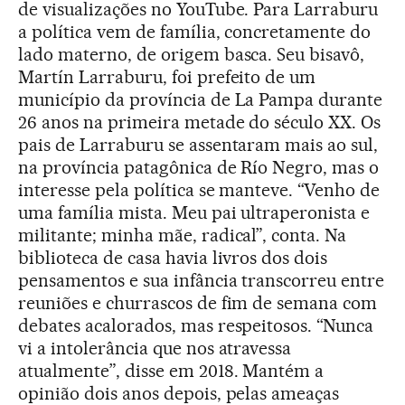
de visualizações no YouTube. Para Larraburu
a política vem de família, concretamente do
lado materno, de origem basca. Seu bisavô,
Martín Larraburu, foi prefeito de um
município da província de La Pampa durante
26 anos na primeira metade do século XX. Os
pais de Larraburu se assentaram mais ao sul,
na província patagônica de Río Negro, mas o
interesse pela política se manteve. “Venho de
uma família mista. Meu pai ultraperonista e
militante; minha mãe, radical”, conta. Na
biblioteca de casa havia livros dos dois
pensamentos e sua infância transcorreu entre
reuniões e churrascos de fim de semana com
debates acalorados, mas respeitosos. “Nunca
vi a intolerância que nos atravessa
atualmente”, disse em 2018. Mantém a
opinião dois anos depois, pelas ameaças