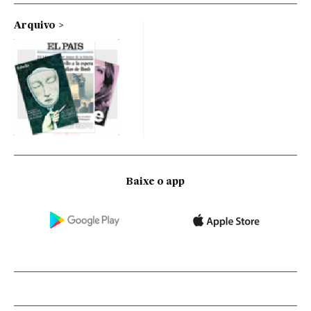
Arquivo
Baixe o app